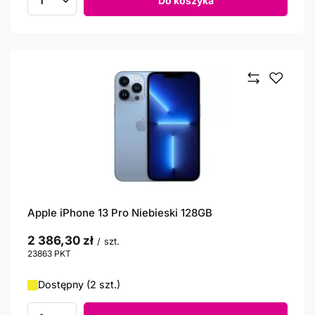
Do koszyka
Ilość produktów
Apple iPhone 13 Pro Niebieski 128GB
2 386,30 zł
/
szt.
23863
PKT
punktów
Dostępny (2 szt.)