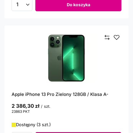
Do koszyka
Ilość produktów
Apple iPhone 13 Pro Zielony 128GB / Klasa A-
2 386,30 zł
/
szt.
23863
PKT
punktów
Dostępny (3 szt.)