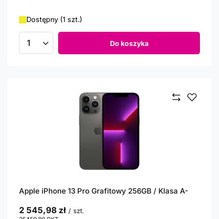
Dostępny (1 szt.)
Do koszyka
Ilość produktów
Apple iPhone 13 Pro Grafitowy 256GB / Klasa A-
2 545,98 zł
/
szt.