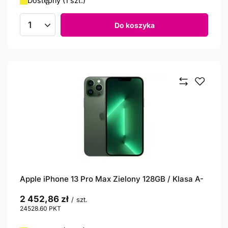
Dostępny (1 szt.)
Do koszyka
Ilość produktów
Apple iPhone 13 Pro Max Zielony 128GB / Klasa A-
2 452,86 zł
/
szt.
24528.60
PKT
punktów