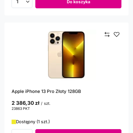
Do koszyka
Ilość produktów
Apple iPhone 13 Pro Złoty 128GB
2 386,30 zł
/
szt.
23863
PKT
punktów
Dostępny (1 szt.)