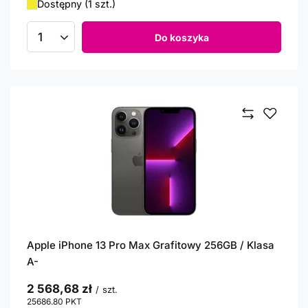
Dostępny (1 szt.)
Do koszyka
Ilość produktów
Apple iPhone 13 Pro Max Grafitowy 256GB / Klasa
A-
2 568,68 zł
/
szt.
25686.80
PKT
punktów