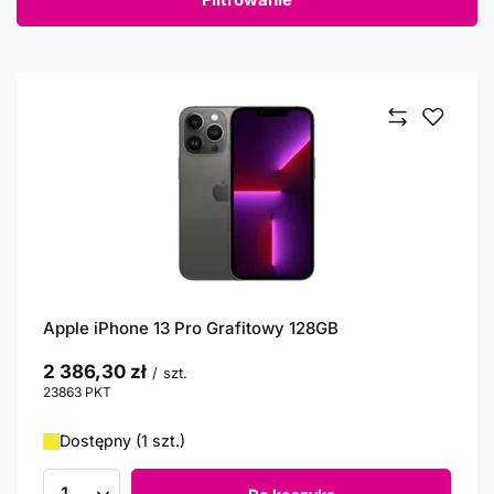
Apple iPhone 13 Pro Grafitowy 128GB
2 386,30 zł
/
szt.
23863
PKT
punktów
Dostępny (1 szt.)