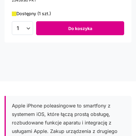
25459.80
PKT
punktów
Dostępny (1 szt.)
Do koszyka
Ilość produktów
Apple iPhone poleasingowe to smartfony z
systemem iOS, które łączą prostą obsługę,
rozbudowane funkcje aparatu i integrację z
usługami Apple. Zakup urządzenia z drugiego