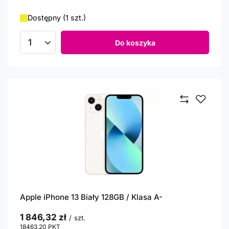
Dostępny (1 szt.)
Do koszyka
Ilość produktów
Apple iPhone 13 Biały 128GB / Klasa A-
1 846,32 zł
/
szt.
18463.20
PKT
punktów