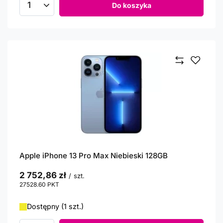
Do koszyka
Ilość produktów
Apple iPhone 13 Pro Max Niebieski 128GB
2 752,86 zł
/
szt.
27528.60
PKT
punktów
Dostępny (1 szt.)