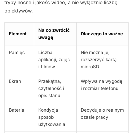
tryby nocne i jakość wideo, a nie wyłącznie liczbę
obiektywów.
Na co zwrócić
Element
Dlaczego to ważne
uwagę
Pamięć
Liczba
Nie można jej
aplikacji, zdjęć
rozszerzyć kartą
i filmów
microSD
Ekran
Przekątna,
Wpływa na wygodę
czytelność i
i rozmiar telefonu
opis stanu
Bateria
Kondycja i
Decyduje o realnym
sposób
czasie pracy
użytkowania