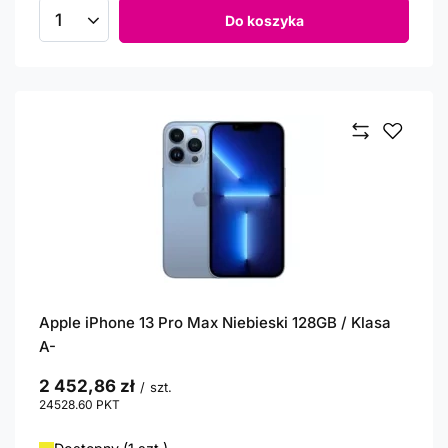
Do koszyka
Ilość produktów
Apple iPhone 13 Pro Max Niebieski 128GB / Klasa
A-
2 452,86 zł
/
szt.
24528.60
PKT
punktów