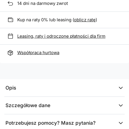
14
dni na darmowy zwrot
Kup na raty 0% lub leasing (
oblicz ratę
)
Leasing, raty i odroczone płatności dla firm
Współpraca hurtowa
Opis
Szczegółowe dane
Potrzebujesz pomocy? Masz pytania?