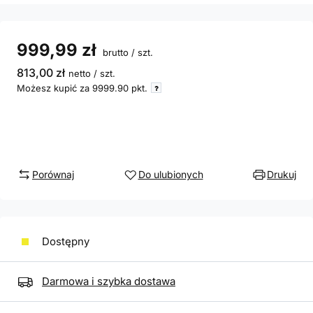
999,99 zł
brutto
/
szt.
813,00 zł
netto
/
szt.
Możesz kupić za
9999.90
pkt.
Porównaj
Do ulubionych
Drukuj
Dostępny
Darmowa i szybka dostawa