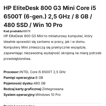
HP EliteDesk 800 G3 Mini Core i5
6500T (6-gen.) 2,5 GHz / 8 GB /
480 SSD / Win 10 Pro
Kod produktu
16676
HP EliteDesk 800 G3 Mini to miniaturowy komputer, który
idealnie sprawdzi się zarówno w pracy, jak i w domu.
Komputery Mini zmieszczą się praktycznie wszędzie,
zapewniając niezawodną wydajność skrojoną na miarę potrzeb
przedsiębiorstwa.
Procesor:
INTEL Core i5 6500T 2,5 GHz
Pamięć operacyjna:
8 GB
Pojemność dysku:
480 GB
Rodzaj karty graficznej:
Zintegrowana
System operacyjny:
Windows 10 Pro