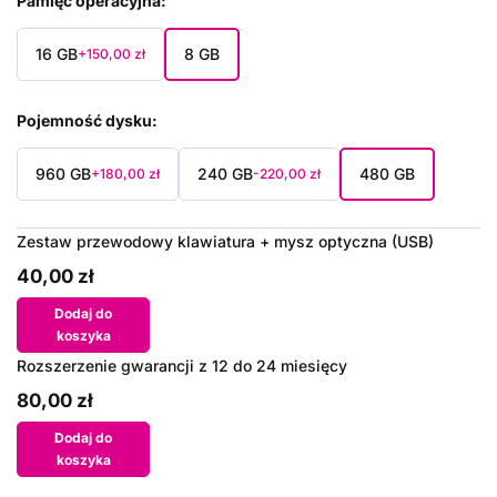
Pamięć operacyjna
16 GB
8 GB
+150,00 zł
Pojemność dysku
960 GB
240 GB
480 GB
+180,00 zł
-220,00 zł
Zestaw przewodowy klawiatura + mysz optyczna (USB)
40,00 zł
Dodaj do
koszyka
Rozszerzenie gwarancji z 12 do 24 miesięcy
80,00 zł
Dodaj do
koszyka