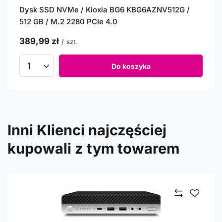
Dysk SSD NVMe / Kioxia BG6 KBG6AZNV512G /
512 GB / M.2 2280 PCIe 4.0
389,99 zł
/
szt.
Do koszyka
Inni Klienci najczęściej
kupowali z tym towarem