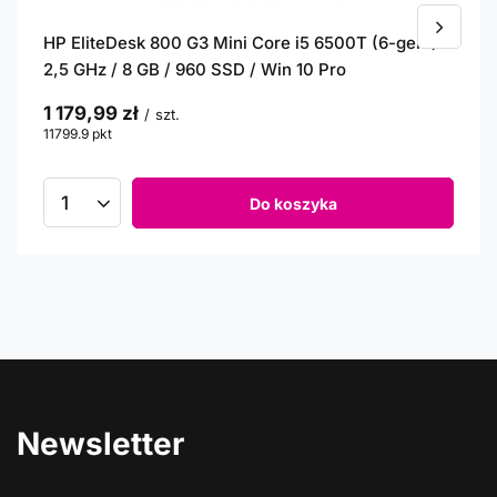
HP EliteDesk 800 G3 Mini Core i5 6500T (6-gen.)
2,5 GHz / 8 GB / 960 SSD / Win 10 Pro
1 179,99 zł
/
szt.
11799.9
pkt
punktów
Do koszyka
Newsletter