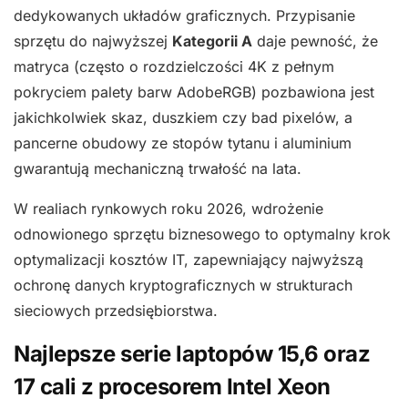
dedykowanych układów graficznych. Przypisanie
sprzętu do najwyższej
Kategorii A
daje pewność, że
matryca (często o rozdzielczości 4K z pełnym
pokryciem palety barw AdobeRGB) pozbawiona jest
jakichkolwiek skaz, duszkiem czy bad pixelów, a
pancerne obudowy ze stopów tytanu i aluminium
gwarantują mechaniczną trwałość na lata.
W realiach rynkowych roku 2026, wdrożenie
odnowionego sprzętu biznesowego to optymalny krok
optymalizacji kosztów IT, zapewniający najwyższą
ochronę danych kryptograficznych w strukturach
sieciowych przedsiębiorstwa.
Najlepsze serie laptopów 15,6 oraz
17 cali z procesorem Intel Xeon