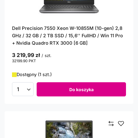
Dell Precision 7550 Xeon W-10855M (10-gen) 2,8
GHz / 32 GB / 2 TB SSD / 15,6'' FullHD / Win 11 Pro
+ Nvidia Quadro RTX 3000 [6 GB]
3 219,99 zł
/
szt.
32199.90
PKT
punktów
Dostępny (1 szt.)
Do koszyka
Ilość produktów