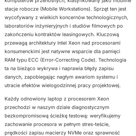
komputerów przenośnych, klasyfikowany jako mobilne
stacje robocze (Mobile Workstations). Sprzęt ten jest
wycofywany z wielkich koncernów technologicznych,
laboratoriów inżynieryjnych i studiów filmowych po
zakończeniu kontraktów leasingowych. Kluczową
przewagą architektury Intel Xeon nad procesorami
konsumenckimi jest natywne wsparcie dla pamięci
RAM typu ECC (Error-Correcting Code). Technologia
ta na bieżąco wykrywa i naprawia błędy zapisu
danych, zapobiegając nagłym awariom systemu i
utracie efektów wielogodzinnej pracy projektowej.
Każdy odnowiony laptop z procesorem Xeon
przechodzi w naszym dziale diagnostycznym
bezkompromisową ścieżkę testową: weryfikujemy
zachowanie procesora w pełnym stres-teście,
prędkości zapisu macierzy NVMe oraz sprawność