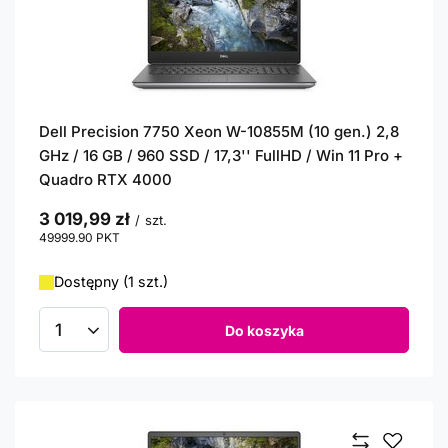
Dell Precision 7750 Xeon W-10855M (10 gen.) 2,8
GHz / 16 GB / 960 SSD / 17,3'' FullHD / Win 11 Pro +
Quadro RTX 4000
3 019,99 zł
/
szt.
49999.90
PKT
punktów
Dostępny (1 szt.)
Do koszyka
Ilość produktów