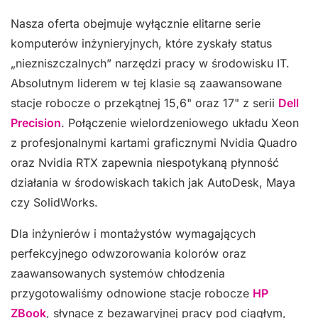
Nasza oferta obejmuje wyłącznie elitarne serie
komputerów inżynieryjnych, które zyskały status
„niezniszczalnych” narzędzi pracy w środowisku IT.
Absolutnym liderem w tej klasie są zaawansowane
stacje robocze o przekątnej 15,6" oraz 17" z serii
Dell
Precision
. Połączenie wielordzeniowego układu Xeon
z profesjonalnymi kartami graficznymi Nvidia Quadro
oraz Nvidia RTX zapewnia niespotykaną płynność
działania w środowiskach takich jak AutoDesk, Maya
czy SolidWorks.
Dla inżynierów i montażystów wymagających
perfekcyjnego odwzorowania kolorów oraz
zaawansowanych systemów chłodzenia
przygotowaliśmy odnowione stacje robocze
HP
ZBook
, słynące z bezawaryjnej pracy pod ciągłym,