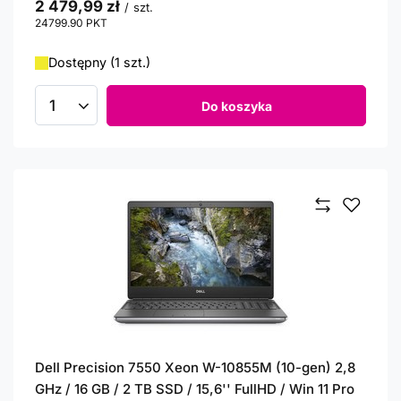
2 479,99 zł
/
szt.
24799.90
PKT
punktów
Dostępny (1 szt.)
Do koszyka
Ilość produktów
Dell Precision 7550 Xeon W-10855M (10-gen) 2,8
GHz / 16 GB / 2 TB SSD / 15,6'' FullHD / Win 11 Pro