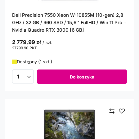
Dell Precision 7550 Xeon W-10855M (10-gen) 2,8
GHz / 32 GB / 960 SSD / 15,6'' FullHD / Win 11 Pro +
Nvidia Quadro RTX 3000 [6 GB]
2 779,99 zł
/
szt.
27799.90
PKT
punktów
Dostępny (1 szt.)
Do koszyka
Ilość produktów