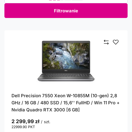
Filtrowanie
Dell Precision 7550 Xeon W-10855M (10-gen) 2,8
GHz / 16 GB / 480 SSD / 15,6'' FullHD / Win 11 Pro +
Nvidia Quadro RTX 3000 [6 GB]
2 299,99 zł
/
szt.
22999.90
PKT
punktów