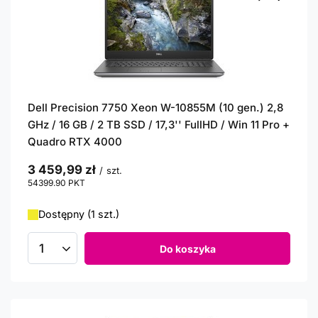
Dell Precision 7750 Xeon W-10855M (10 gen.) 2,8
GHz / 16 GB / 2 TB SSD / 17,3'' FullHD / Win 11 Pro +
Quadro RTX 4000
3 459,99 zł
/
szt.
54399.90
PKT
punktów
Dostępny (1 szt.)
Do koszyka
Ilość produktów