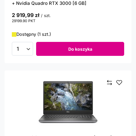
+ Nvidia Quadro RTX 3000 [6 GB]
2 919,99 zł
/
szt.
29199.90
PKT
punktów
Dostępny (1 szt.)
Do koszyka
Ilość produktów