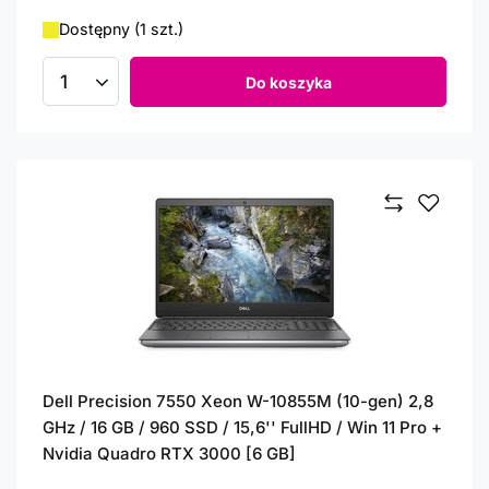
Dostępny (1 szt.)
Do koszyka
Ilość produktów
Dell Precision 7550 Xeon W-10855M (10-gen) 2,8
GHz / 16 GB / 960 SSD / 15,6'' FullHD / Win 11 Pro +
Nvidia Quadro RTX 3000 [6 GB]