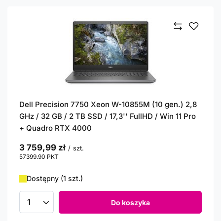
Dell Precision 7750 Xeon W-10855M (10 gen.) 2,8
GHz / 32 GB / 2 TB SSD / 17,3'' FullHD / Win 11 Pro
+ Quadro RTX 4000
3 759,99 zł
/
szt.
57399.90
PKT
punktów
Dostępny (1 szt.)
Do koszyka
Ilość produktów