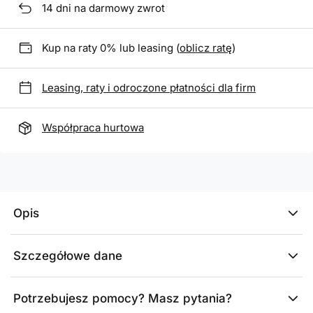
14
dni na darmowy zwrot
Kup na raty 0% lub leasing (
oblicz ratę
)
Leasing, raty i odroczone płatności dla firm
Współpraca hurtowa
Opis
Szczegółowe dane
Potrzebujesz pomocy? Masz pytania?