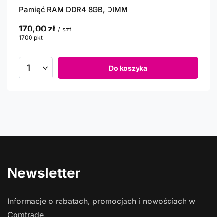
Pamięć RAM DDR4 8GB, DIMM
170,00 zł
/
szt.
1700
pkt
punktów
Do koszyka
Newsletter
Informacje o rabatach, promocjach i nowościach w
Comtrade