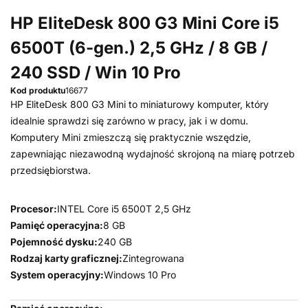
HP EliteDesk 800 G3 Mini Core i5
6500T (6-gen.) 2,5 GHz / 8 GB /
240 SSD / Win 10 Pro
Kod produktu
16677
HP EliteDesk 800 G3 Mini to miniaturowy komputer, który
idealnie sprawdzi się zarówno w pracy, jak i w domu.
Komputery Mini zmieszczą się praktycznie wszędzie,
zapewniając niezawodną wydajność skrojoną na miarę potrzeb
przedsiębiorstwa.
Procesor:
INTEL Core i5 6500T 2,5 GHz
Pamięć operacyjna:
8 GB
Pojemność dysku:
240 GB
Rodzaj karty graficznej:
Zintegrowana
System operacyjny:
Windows 10 Pro