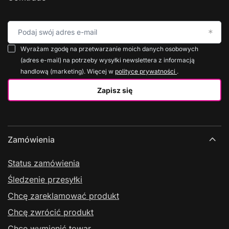
Podaj swój adres e-mail
Wyrażam zgodę na przetwarzanie moich danych osobowych
(adres e-mail) na potrzeby wysyłki newslettera z informacją
handlową (marketing). Więcej w
polityce prywatności
.
Zapisz się
Zamówienia
Status zamówienia
Śledzenie przesyłki
Chcę zareklamować produkt
Chcę zwrócić produkt
Chcę wymienić towar