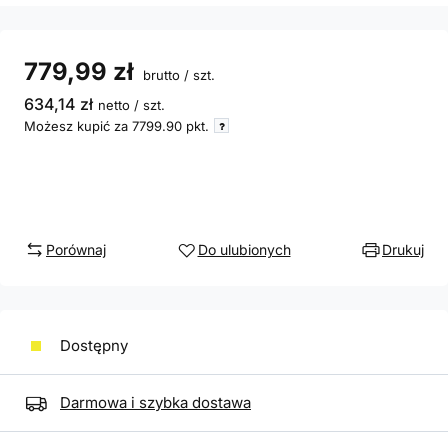
779,99 zł
brutto
/
szt.
634,14 zł
netto
/
szt.
Możesz kupić za
7799.90
pkt.
Porównaj
Do ulubionych
Drukuj
Dostępny
Darmowa i szybka dostawa