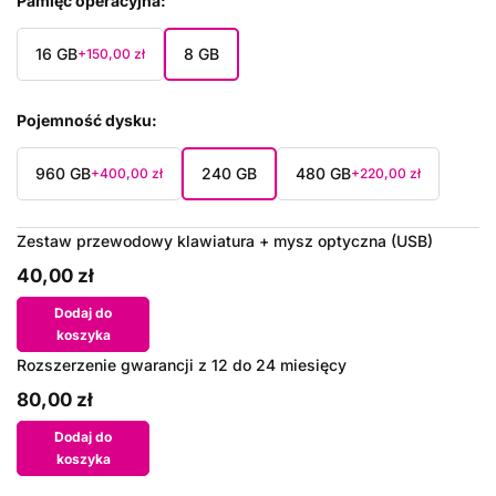
Pamięć operacyjna
16 GB
8 GB
+150,00 zł
Pojemność dysku
960 GB
240 GB
480 GB
+400,00 zł
+220,00 zł
Zestaw przewodowy klawiatura + mysz optyczna (USB)
40,00 zł
Dodaj do
koszyka
Rozszerzenie gwarancji z 12 do 24 miesięcy
80,00 zł
Dodaj do
koszyka