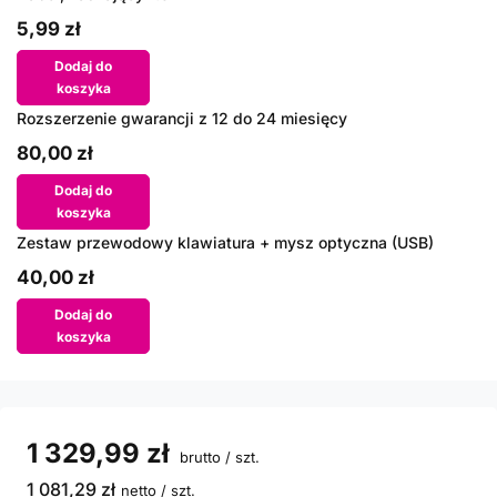
5,99 zł
Dodaj do
koszyka
Rozszerzenie gwarancji z 12 do 24 miesięcy
80,00 zł
Dodaj do
koszyka
Zestaw przewodowy klawiatura + mysz optyczna (USB)
40,00 zł
Dodaj do
koszyka
1 329,99 zł
brutto
/
szt.
1 081,29 zł
netto
/
szt.