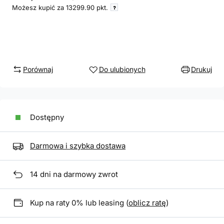
Możesz kupić za
13299.90
pkt.
Porównaj
Do ulubionych
Drukuj
Dostępny
Darmowa i szybka dostawa
14
dni na darmowy zwrot
Kup na raty 0% lub leasing (
oblicz ratę
)