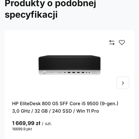
Produkty o podobnej
specyfikacji
HP EliteDesk 800 G5 SFF Core i5 9500 (9-gen.)
3,0 GHz / 32 GB / 240 SSD / Win 11 Pro
1 669,99 zł
/
szt.
16699.9
pkt
punktów