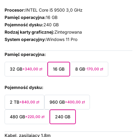
Procesor:
INTEL Core i5 9500 3,0 GHz
Pamięć operacyjna:
16 GB
Pojemność dysku:
240 GB
Rodzaj karty graficznej:
Zintegrowana
System operacyjny:
Windows 11 Pro
Pamięć operacyjna
32 GB
16 GB
8 GB
+340,00 zł
-170,00 zł
Pojemność dysku
2 TB
960 GB
+840,00 zł
+400,00 zł
480 GB
240 GB
+220,00 zł
Kabel, zasilający 1.8m