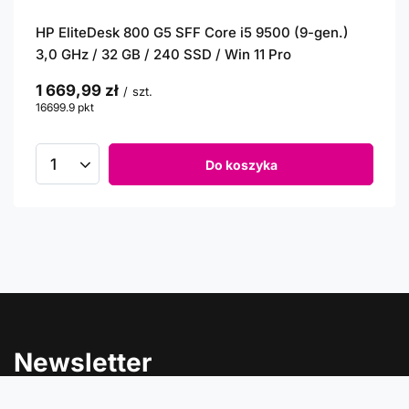
HP EliteDesk 800 G5 SFF Core i5 9500 (9-gen.)
3,0 GHz / 32 GB / 240 SSD / Win 11 Pro
1 669,99 zł
/
szt.
16699.9
pkt
punktów
Do koszyka
Newsletter