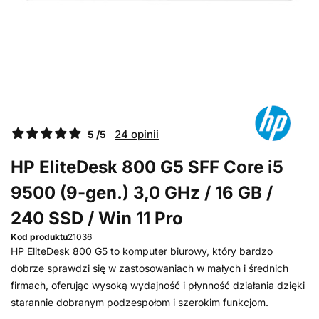
24 opinii
5 /5
HP EliteDesk 800 G5 SFF Core i5
9500 (9-gen.) 3,0 GHz / 16 GB /
240 SSD / Win 11 Pro
Kod produktu
21036
HP EliteDesk 800 G5 to komputer biurowy, który bardzo
dobrze sprawdzi się w zastosowaniach w małych i średnich
firmach, oferując wysoką wydajność i płynność działania dzięki
starannie dobranym podzespołom i szerokim funkcjom.