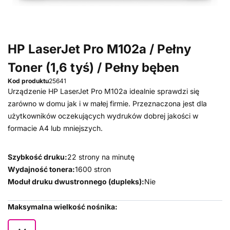
HP LaserJet Pro M102a / Pełny
Toner (1,6 tyś) / Pełny bęben
Kod produktu
25641
Urządzenie HP LaserJet Pro M102a idealnie sprawdzi się
zarówno w domu jak i w małej firmie. Przeznaczona jest dla
użytkowników oczekujących wydruków dobrej jakości w
formacie A4 lub mniejszych.
Szybkość druku:
22 strony na minutę
Wydajność tonera:
1600 stron
Moduł druku dwustronnego (dupleks):
Nie
Maksymalna wielkość nośnika