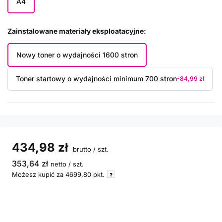
A4
Zainstalowane materiały eksploatacyjne
Nowy toner o wydajności 1600 stron
Toner startowy o wydajności minimum 700 stron
-84,99 zł
434,98 zł
brutto
/
szt.
353,64 zł
netto
/
szt.
Możesz kupić za
4699.80
pkt.