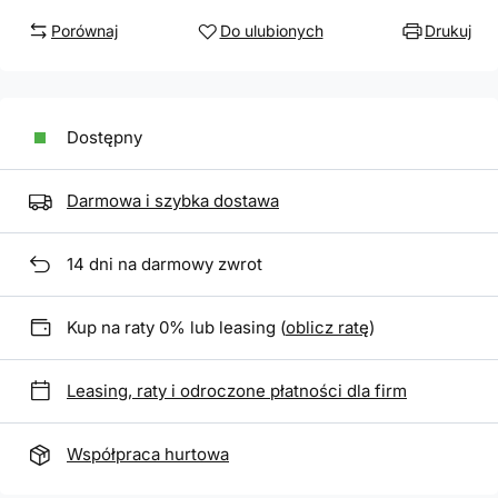
Porównaj
Do ulubionych
Drukuj
Dostępny
Darmowa i szybka dostawa
14
dni na darmowy zwrot
Kup na raty 0% lub leasing (
oblicz ratę
)
Leasing, raty i odroczone płatności dla firm
Współpraca hurtowa