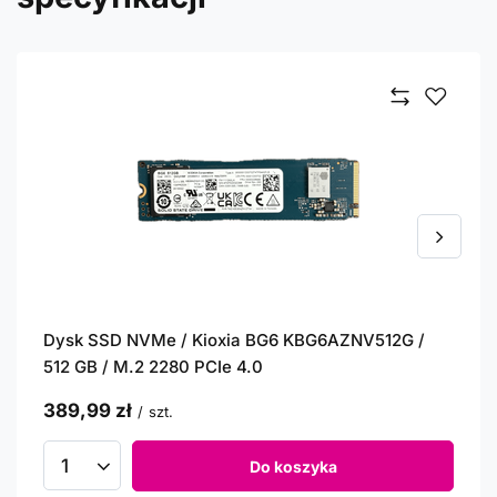
Dysk SSD NVMe / Kioxia BG6 KBG6AZNV512G /
512 GB / M.2 2280 PCIe 4.0
389,99 zł
/
szt.
Do koszyka