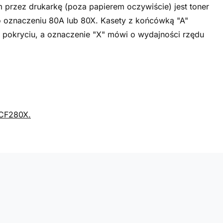
rzez drukarkę (poza papierem oczywiście) jest toner
 o oznaczeniu 80A lub 80X. Kasety z końcówką "A"
 pokryciu, a oznaczenie "X" mówi o wydajności rzędu
CF280X.