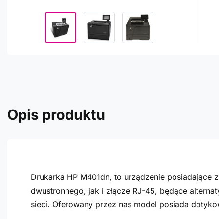
Opis produktu
Drukarka HP M401dn, to urządzenie posiadające
dwustronnego, jak i złącze RJ-45, będące alterna
sieci. Oferowany przez nas model posiada dotyko