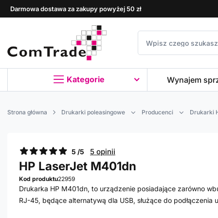
Darmowa dostawa za zakupy powyżej 50 zł
Kategorie
Wynajem spr
Strona główna
Drukarki poleasingowe
Producenci
Drukarki 
5 opinii
5 /5
HP LaserJet M401dn
Kod produktu
22959
Drukarka HP M401dn, to urządzenie posiadające zarówno wb
RJ-45, będące alternatywą dla USB, służące do podłączenia u