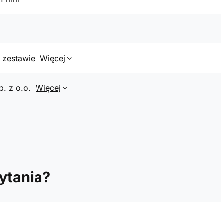
 zestawie
Więcej
p. z o.o.
Więcej
ytania?