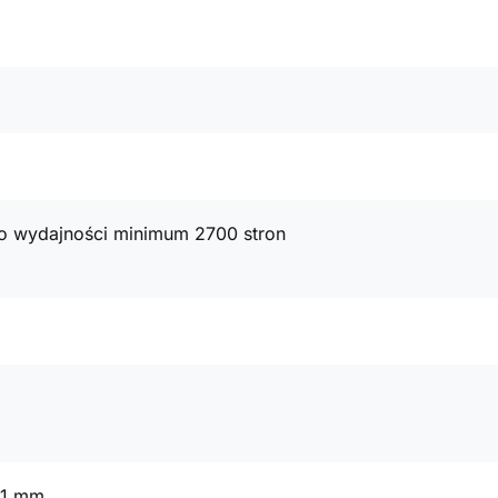
 o wydajności minimum 2700 stron
71 mm