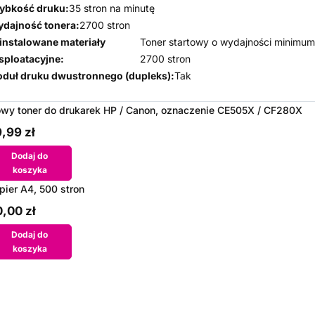
ybkość druku:
35 stron na minutę
dajność tonera:
2700 stron
instalowane materiały
Toner startowy o wydajności minimu
sploatacyjne:
2700 stron
duł druku dwustronnego (dupleks):
Tak
wy toner do drukarek HP / Canon, oznaczenie CE505X / CF280X
,99 zł
Dodaj do
koszyka
pier A4, 500 stron
,00 zł
Dodaj do
koszyka