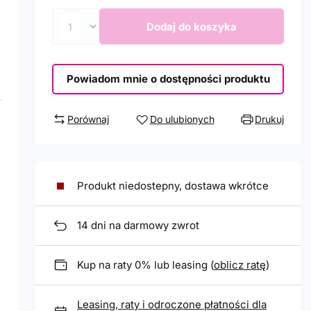
Dodaj do koszyka
m
Powiadom mnie o dostępności produktu
Porównaj
Do ulubionych
Drukuj
Produkt niedostepny, dostawa wkrótce
14
dni na darmowy zwrot
Kup na raty 0% lub leasing (
oblicz ratę
)
Leasing, raty i odroczone płatności dla