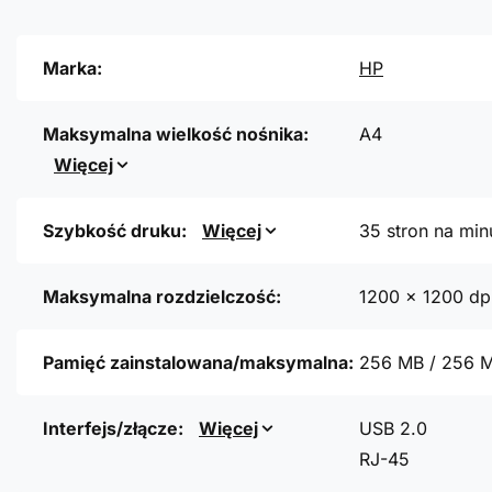
Marka:
HP
Maksymalna wielkość nośnika:
A4
Więcej
Szybkość druku:
Więcej
35 stron na min
Maksymalna rozdzielczość:
1200 x 1200 dp
Pamięć zainstalowana/maksymalna:
256 MB / 256 
Interfejs/złącze:
Więcej
USB 2.0
RJ-45