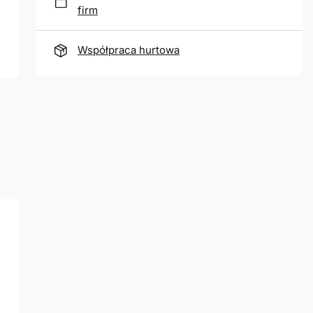
firm
Współpraca hurtowa