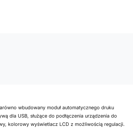
 zarówno wbudowany moduł automatycznego druku
tywą dla USB, służące do podłączenia urządzenia do
wy, kolorowy wyświetlacz LCD z możliwością regulacji.