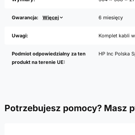
Gwarancja:
Więcej
6 miesięcy
Uwagi:
Komplet kabli w
Podmiot odpowiedzialny za ten
HP Inc Polska S
produkt na terenie UE:
Potrzebujesz pomocy? Masz p