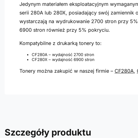
Jedynym materiałem eksploatacyjnym wymaganym p
serii 280A lub 280X, posiadający swój zamiennik
wystarczają na wydrukowanie 2700 stron przy 5%
6900 stron również przy 5% pokryciu.
Kompatybilne z drukarką tonery to:
CF280A – wydajność 2700 stron
CF280X – wydajność 6900 stron
Tonery można zakupić w naszej firmie –
CF280A
,
Szczegóły produktu