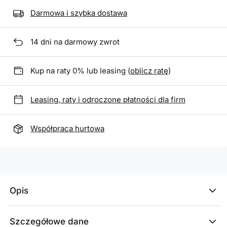
Darmowa i szybka dostawa
14
dni na darmowy zwrot
Kup na raty 0% lub leasing (
oblicz ratę
)
Leasing, raty i odroczone płatności dla firm
Współpraca hurtowa
Opis
Szczegółowe dane