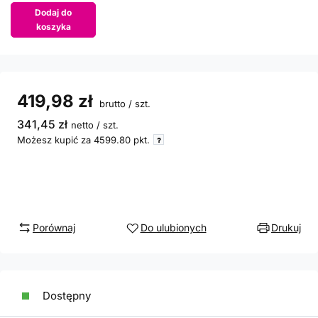
Dodaj do
koszyka
419,98 zł
brutto
/
szt.
341,45 zł
netto
/
szt.
Możesz kupić za
4599.80
pkt.
Porównaj
Do ulubionych
Drukuj
Dostępny