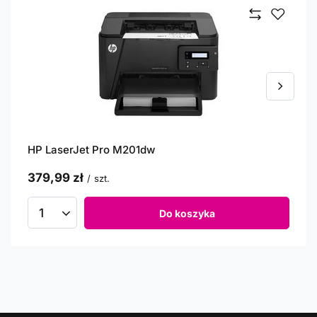
HP LaserJet Pro M201dw
379,99 zł
/
szt.
Do koszyka