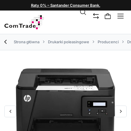
Raty 0% – Santander Consumer Bank.
Strona główna
Drukarki poleasingowe
Producenci
Dr