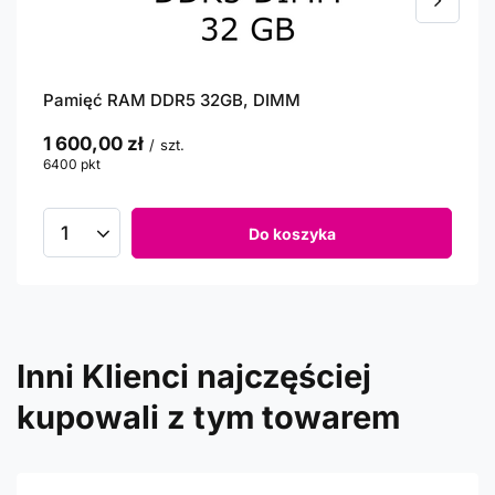
Pamięć RAM DDR5 32GB, DIMM
1 600,00 zł
/
szt.
6400
pkt
punktów
Do koszyka
Inni Klienci najczęściej
kupowali z tym towarem