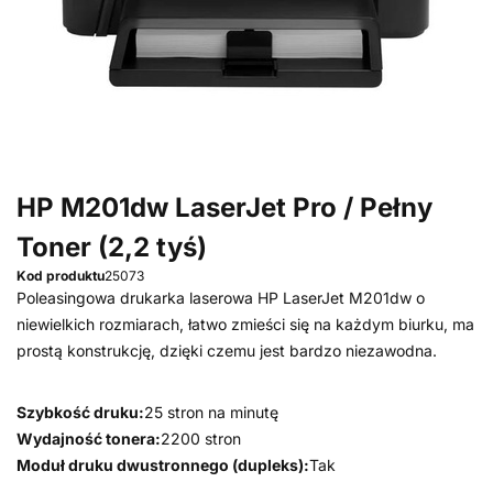
HP M201dw LaserJet Pro / Pełny
Toner (2,2 tyś)
Kod produktu
25073
Poleasingowa drukarka laserowa HP LaserJet M201dw o
niewielkich rozmiarach, łatwo zmieści się na każdym biurku, ma
prostą konstrukcję, dzięki czemu jest bardzo niezawodna.
Szybkość druku:
25 stron na minutę
Wydajność tonera:
2200 stron
Moduł druku dwustronnego (dupleks):
Tak