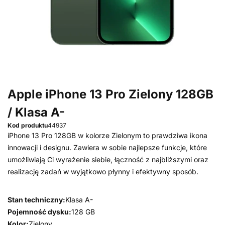
Apple iPhone 13 Pro Zielony 128GB
/ Klasa A-
Kod produktu
44937
iPhone 13 Pro 128GB w kolorze Zielonym to prawdziwa ikona
innowacji i designu. Zawiera w sobie najlepsze funkcje, które
umożliwiają Ci wyrażenie siebie, łączność z najbliższymi oraz
realizację zadań w wyjątkowo płynny i efektywny sposób.
Stan techniczny:
Klasa A-
Pojemność dysku:
128 GB
Kolor:
Zielony