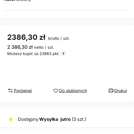
2386,30 zł
brutto
/
szt.
2 386,30 zł
netto
/
szt.
Możesz kupić za
23863 pkt.
Porównaj
Do ulubionych
Drukuj
Dostępny
Wysyłka
jutro
(3 szt.)