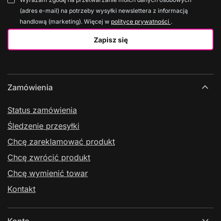
(adres e-mail) na potrzeby wysyłki newslettera z informacją
handlową (marketing). Więcej w
polityce prywatności
.
Zapisz się
Zamówienia
Status zamówienia
Śledzenie przesyłki
Chcę zareklamować produkt
Chcę zwrócić produkt
Chcę wymienić towar
Kontakt
Konto