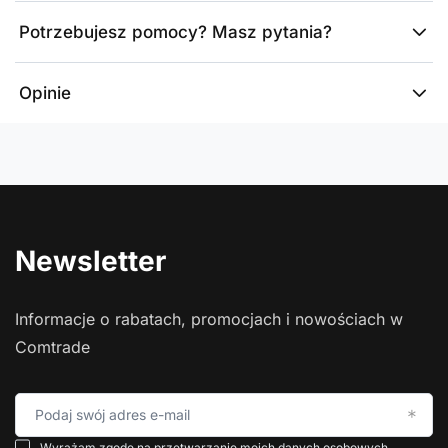
Potrzebujesz pomocy? Masz pytania?
Opinie
Newsletter
Informacje o rabatach, promocjach i nowościach w
Comtrade
Podaj swój adres e-mail
Wyrażam zgodę na przetwarzanie moich danych osobowych