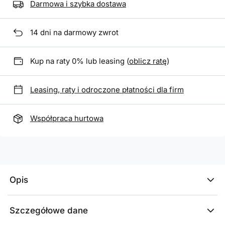
Darmowa i szybka dostawa
14
dni na darmowy zwrot
Kup na raty 0% lub leasing (
oblicz ratę
)
Leasing, raty i odroczone płatności dla firm
Współpraca hurtowa
Opis
Szczegółowe dane