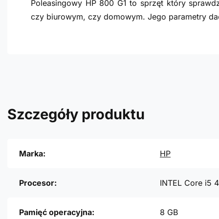
Poleasingowy HP 800 G1 to sprzęt który sprawdz
czy biurowym, czy domowym. Jego parametry dad
Szczegóły produktu
Marka:
HP
Procesor:
INTEL Core i5 
Pamięć operacyjna:
8 GB