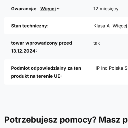
Gwarancja:
Więcej
12 miesięcy
Stan techniczny:
Klasa A
Więcej
towar wprowadzony przed
tak
13.12.2024:
Podmiot odpowiedzialny za ten
HP Inc Polska S
produkt na terenie UE:
Potrzebujesz pomocy? Masz p