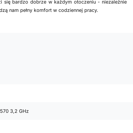
i się bardzo dobrze w każdym otoczeniu - niezależnie
zą nam pełny komfort w codziennej pracy.
4570 3,2 GHz