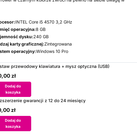
ocesor:
INTEL Core i5 4570 3,2 GHz
mięć operacyjna:
8 GB
jemność dysku:
240 GB
dzaj karty graficznej:
Zintegrowana
stem operacyjny:
Windows 10 Pro
staw przewodowy klawiatura + mysz optyczna (USB)
,00 zł
Dodaj do
koszyka
zszerzenie gwarancji z 12 do 24 miesięcy
,00 zł
Dodaj do
koszyka