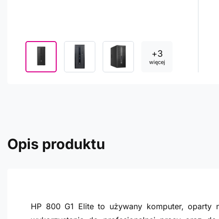
+
3
więcej
Opis produktu
HP 800 G1 Elite to używany komputer, oparty n