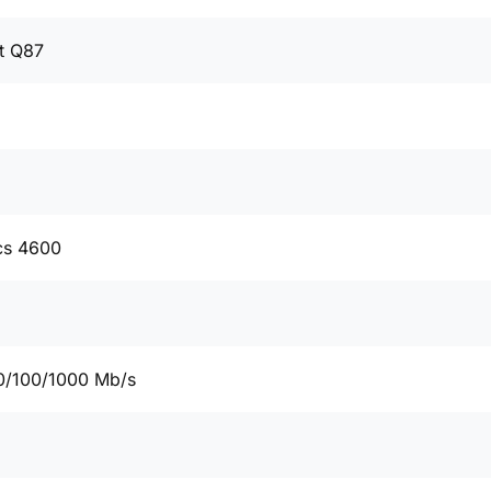
t Q87
cs 4600
0/100/1000 Mb/s