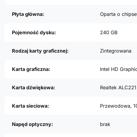
Płyta główna:
Oparta o chipse
Pojemność dysku:
240 GB
Rodzaj karty graficznej:
Zintegrowana
Karta graficzna:
Intel HD Graphi
Karta dźwiękowa:
Realtek ALC221
Karta sieciowa:
Przewodowa, 1
Napęd optyczny:
brak