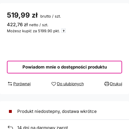
519,99 zł
brutto
/
szt.
422,76 zł
netto
/
szt.
Możesz kupić za
5199.90
pkt.
Powiadom mnie o dostępności produktu
Porównaj
Do ulubionych
Drukuj
Produkt niedostepny, dostawa wkrótce
14
dni na darmowy zwrot