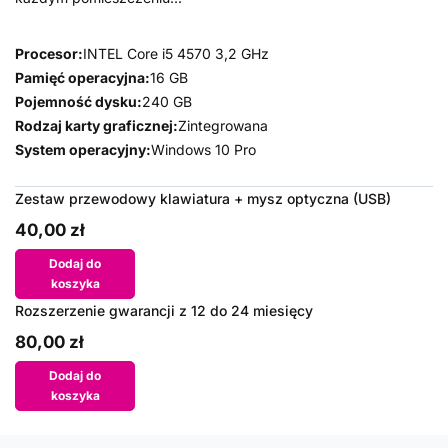
Procesor:
INTEL Core i5 4570 3,2 GHz
Pamięć operacyjna:
16 GB
Pojemność dysku:
240 GB
Rodzaj karty graficznej:
Zintegrowana
System operacyjny:
Windows 10 Pro
Zestaw przewodowy klawiatura + mysz optyczna (USB)
40,00 zł
Dodaj do
koszyka
Rozszerzenie gwarancji z 12 do 24 miesięcy
80,00 zł
Dodaj do
koszyka