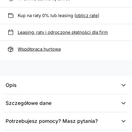
Kup na raty 0% lub leasing (
oblicz ratę
)
Leasing, raty i odroczone płatności dla firm
Współpraca hurtowa
Opis
Szczegółowe dane
Potrzebujesz pomocy? Masz pytania?