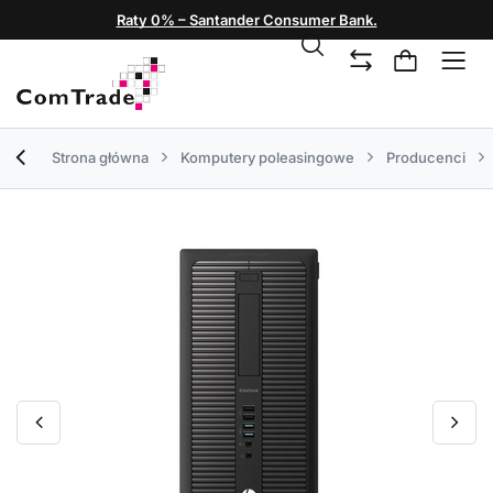
Raty 0% – Santander Consumer Bank.
Strona główna
Komputery poleasingowe
Producenci