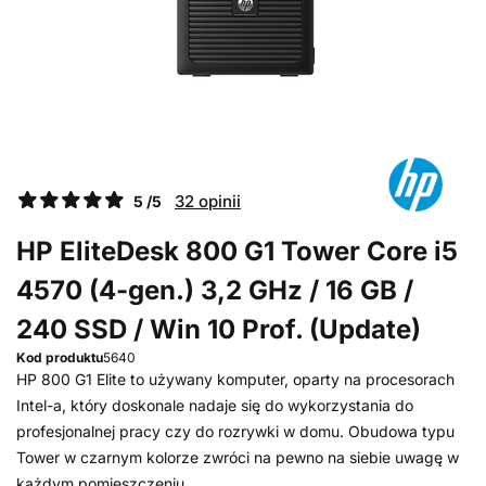
32 opinii
5 /5
HP EliteDesk 800 G1 Tower Core i5
4570 (4-gen.) 3,2 GHz / 16 GB /
240 SSD / Win 10 Prof. (Update)
Kod produktu
5640
HP 800 G1 Elite to używany komputer, oparty na procesorach
Intel-a, który doskonale nadaje się do wykorzystania do
profesjonalnej pracy czy do rozrywki w domu. Obudowa typu
Tower w czarnym kolorze zwróci na pewno na siebie uwagę w
każdym pomieszczeniu...