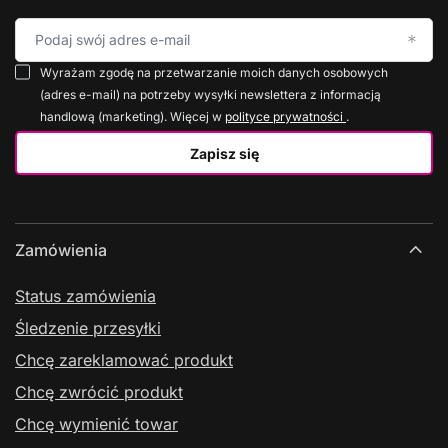
Podaj swój adres e-mail
Wyrażam zgodę na przetwarzanie moich danych osobowych
(adres e-mail) na potrzeby wysyłki newslettera z informacją
handlową (marketing). Więcej w
polityce prywatności
.
Zapisz się
Zamówienia
Status zamówienia
Śledzenie przesyłki
Chcę zareklamować produkt
Chcę zwrócić produkt
Chcę wymienić towar