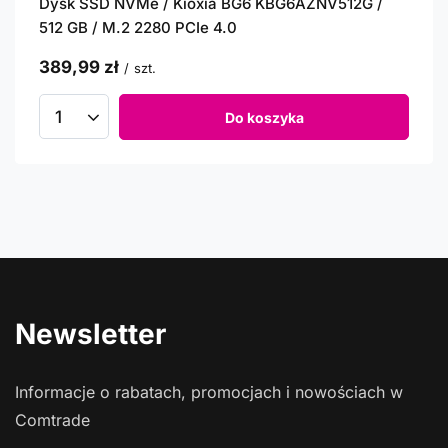
Dysk SSD NVMe / Kioxia BG6 KBG6AZNV512G /
512 GB / M.2 2280 PCIe 4.0
389,99 zł
/
szt.
Do koszyka
Newsletter
Informacje o rabatach, promocjach i nowościach w
Comtrade