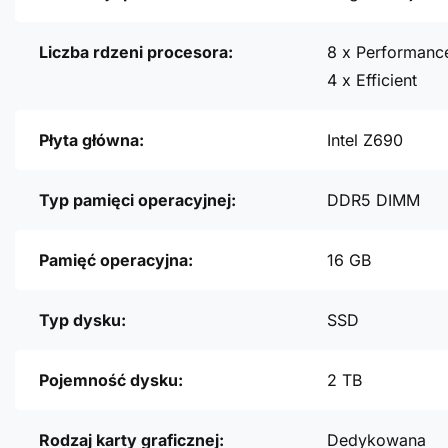
Liczba rdzeni procesora:
8 x Performanc
4 x Efficient
Płyta główna:
Intel Z690
Typ pamięci operacyjnej:
DDR5 DIMM
Pamięć operacyjna:
16 GB
Typ dysku:
SSD
Pojemność dysku:
2 TB
Rodzaj karty graficznej:
Dedykowana