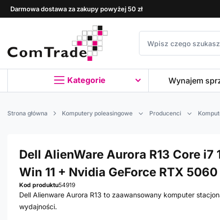
Darmowa dostawa za zakupy powyżej 50 zł
Kategorie
Wynajem spr
Strona główna
Komputery poleasingowe
Producenci
Kompute
Dell AlienWare Aurora R13 Core i7 
Win 11 + Nvidia GeForce RTX 5060 
Kod produktu
54919
Dell Alienware Aurora R13 to zaawansowany komputer stacjon
wydajności.