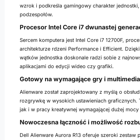
wzrok i podkreśla gamingowy charakter jednostki
podzespołów.
Procesor Intel Core i7 dwunastej gener
Sercem komputera jest Intel Core i7 12700F, proc
architekturze rdzeni Performance i Efficient. Dzięk
wątków jednostka doskonale radzi sobie z najno
aplikacjami do edycji wideo czy grafiki.
Gotowy na wymagające gry i multimedia
Alienware został zaprojektowany z myślą o obsłud
rozgrywkę w wysokich ustawieniach graficznych. 
jak i w pracy kreatywnej wymagającej dużej mocy 
Nowoczesna łączność i możliwość roz
Dell Alienware Aurora R13 oferuje szeroki zestaw