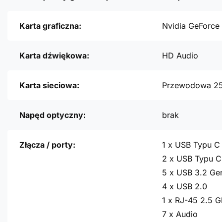
Karta graficzna:
Nvidia GeForce
Karta dźwiękowa:
HD Audio
Karta sieciowa:
Przewodowa 2
Napęd optyczny:
brak
Złącza / porty:
1 x USB Typu C
2 x USB Typu C
5 x USB 3.2 Ge
4 x USB 2.0
1 x RJ-45 2.5 G
7 x Audio