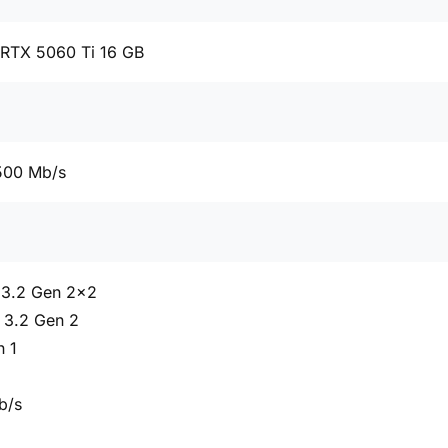
 RTX 5060 Ti 16 GB
500 Mb/s
 3.2 Gen 2x2
 3.2 Gen 2
n 1
b/s