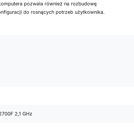
a komputera pozwala również na rozbudowę
figuracji do rosnących potrzeb użytkownika.
12700F 2,1 GHz