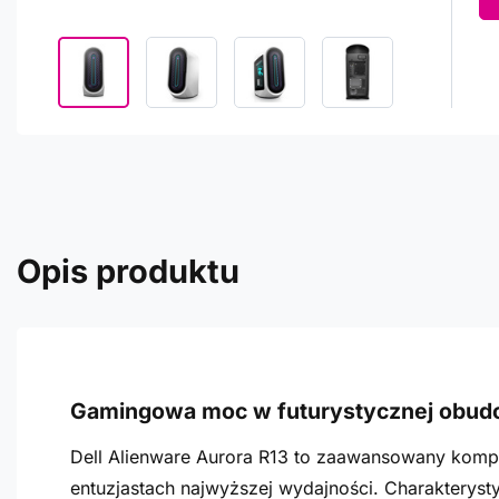
Opis produktu
Gamingowa moc w futurystycznej obud
Dell Alienware Aurora R13 to zaawansowany kompu
entuzjastach najwyższej wydajności. Charakteryst