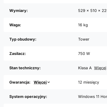
Wymiary:
529 x 510 x 2
Waga:
16 kg
Typ obudowy:
Tower
Zasilacz:
750 W
Stan techniczny:
Klasa A
Więcej
Gwarancja:
Więcej
12 miesięcy
System operacyjny:
Windows 11 Ho