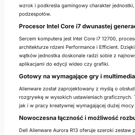
wzrok i podkreśla gamingowy charakter jednostki
podzespołów.
Procesor Intel Core i7 dwunastej gener
Sercem komputera jest Intel Core i7 12700, proce
architekturze rdzeni Performance i Efficient. Dzięk
wątków jednostka doskonale radzi sobie z najno
aplikacjami do edycji wideo czy grafiki.
Gotowy na wymagające gry i multimedia
Alienware został zaprojektowany z myślą o obsłud
rozgrywkę w wysokich ustawieniach graficznych. 
jak i w pracy kreatywnej wymagającej dużej mocy 
Nowoczesna łączność i możliwość roz
Dell Alienware Aurora R13 oferuje szeroki zestaw