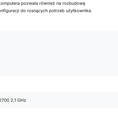
a komputera pozwala również na rozbudowę
figuracji do rosnących potrzeb użytkownika.
12700 2,1 GHz