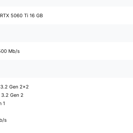
 RTX 5060 Ti 16 GB
500 Mb/s
 3.2 Gen 2x2
 3.2 Gen 2
n 1
b/s