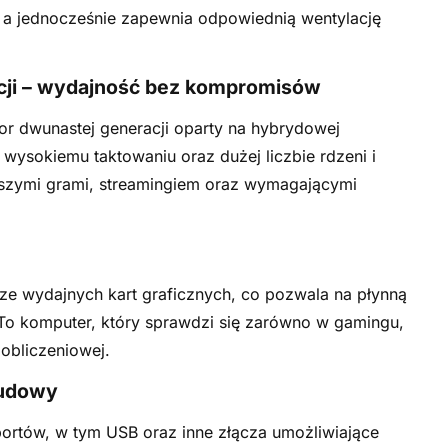
, a jednocześnie zapewnia odpowiednią wentylację
acji – wydajność bez kompromisów
sor dwunastej generacji oparty na hybrydowej
i wysokiemu taktowaniu oraz dużej liczbie rdzeni i
wszymi grami, streamingiem oraz wymagającymi
ze wydajnych kart graficznych, co pozwala na płynną
To komputer, który sprawdzi się zarówno w gamingu,
obliczeniowej.
budowy
 portów, w tym USB oraz inne złącza umożliwiające