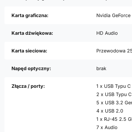
Karta graficzna:
Nvidia GeForce
Karta dźwiękowa:
HD Audio
Karta sieciowa:
Przewodowa 2
Napęd optyczny:
brak
Złącza / porty:
1 x USB Typu C
2 x USB Typu C
5 x USB 3.2 Ge
4 x USB 2.0
1 x RJ-45 2.5 G
7 x Audio