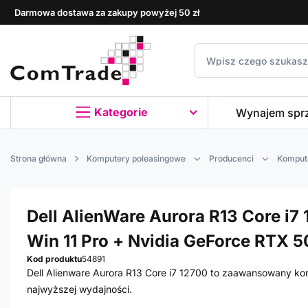
Darmowa dostawa za zakupy powyżej 50 zł
Kategorie
Wynajem spr
Strona główna
Komputery poleasingowe
Producenci
Kompute
Dell AlienWare Aurora R13 Core i7 
Win 11 Pro + Nvidia GeForce RTX 5
Kod produktu
54891
Dell Alienware Aurora R13 Core i7 12700 to zaawansowany kom
najwyższej wydajności.