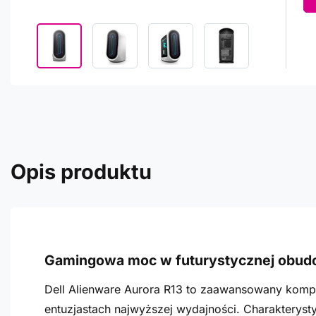
Opis produktu
Gamingowa moc w futurystycznej obud
Dell Alienware Aurora R13 to zaawansowany kompu
entuzjastach najwyższej wydajności. Charakteryst