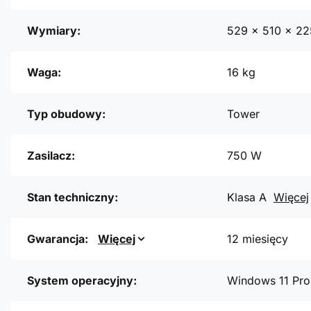
Wymiary:
529 x 510 x 2
Waga:
16 kg
Typ obudowy:
Tower
Zasilacz:
750 W
Stan techniczny:
Klasa A
Więcej
Gwarancja:
Więcej
12 miesięcy
System operacyjny:
Windows 11 Pro