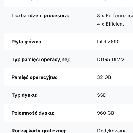
Liczba rdzeni procesora:
8 x Performanc
4 x Efficient
Płyta główna:
Intel Z690
Typ pamięci operacyjnej:
DDR5 DIMM
Pamięć operacyjna:
32 GB
Typ dysku:
SSD
Pojemność dysku:
960 GB
Rodzaj karty graficznej:
Dedykowana