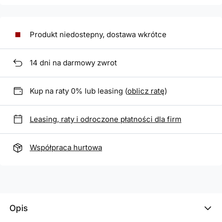
Produkt niedostepny, dostawa wkrótce
14
dni na darmowy zwrot
Kup na raty 0% lub leasing (
oblicz ratę
)
Leasing, raty i odroczone płatności dla firm
Współpraca hurtowa
Opis