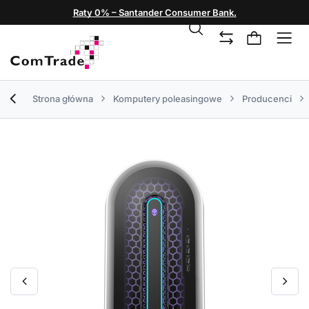
Raty 0% – Santander Consumer Bank.
Strona główna
Komputery poleasingowe
Producenci