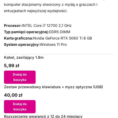
komputer stacjonarny stworzony z myślą o graczach i
entuzjastach najwyższej wydajności.
Procesor:
INTEL Core i7 12700 2,1 GHz
Typ pamięci operacyjnej:
DDR5 DIMM
Karta graficzna:
Nvidia GeForce RTX 5060 Ti 8 GB
System operacyjny:
Windows 11 Pro
Kabel, zasilający 1.8m
5,99 zł
Dodaj do
koszyka
Zestaw przewodowy klawiatura + mysz optyczna (USB)
40,00 zł
Dodaj do
koszyka
Rozszerzenie gwarancji z 12 do 24 miesięcy