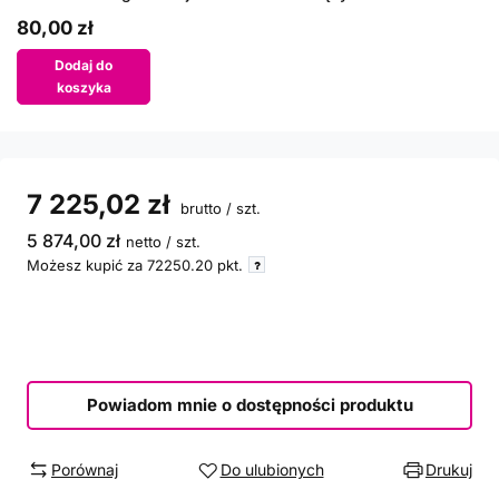
80,00 zł
Dodaj do
koszyka
7 225,02 zł
brutto
/
szt.
5 874,00 zł
netto
/
szt.
Możesz kupić za
72250.20
pkt.
Powiadom mnie o dostępności produktu
Porównaj
Do ulubionych
Drukuj