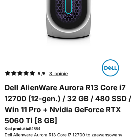
3 opinie
5 /5
Dell AlienWare Aurora R13 Core i7
12700 (12-gen.) / 32 GB / 480 SSD /
Win 11 Pro + Nvidia GeForce RTX
5060 Ti [8 GB]
Kod produktu
54884
Dell Alienware Aurora R13 Core i7 12700 to zaawansowany