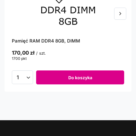
Pamięć RAM DDR4 8GB, DIMM
170,00 zł
/
szt.
1700
pkt
punktów
Do koszyka