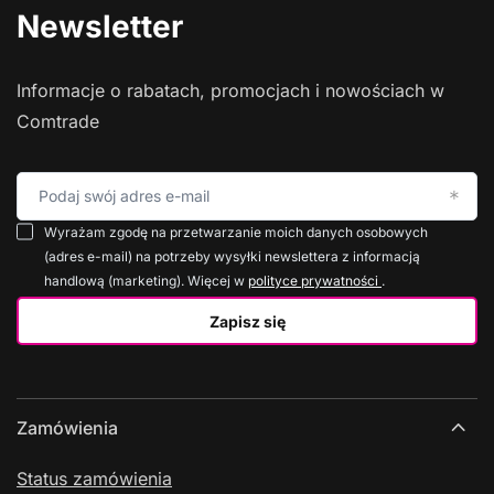
Newsletter
Informacje o rabatach, promocjach i nowościach w
Comtrade
Podaj swój adres e-mail
Wyrażam zgodę na przetwarzanie moich danych osobowych
(adres e-mail) na potrzeby wysyłki newslettera z informacją
handlową (marketing). Więcej w
polityce prywatności
.
Zapisz się
Zamówienia
Status zamówienia