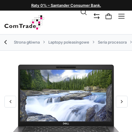
Raty 0% – Santander Consumer Bank.
Strona główna
Laptopy poleasingowe
Seria procesora