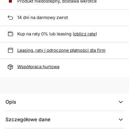
Produkt niedostepny, dostawa wkrótce
14
dni na darmowy zwrot
Kup na raty 0% lub leasing (
oblicz ratę
)
Leasing, raty i odroczone płatności dla firm
Współpraca hurtowa
Opis
Szczegółowe dane