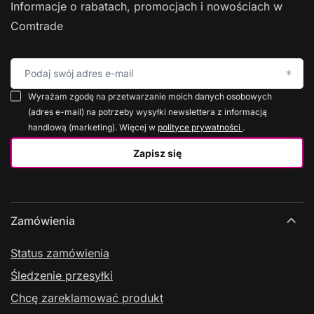
Informacje o rabatach, promocjach i nowościach w
Comtrade
Podaj swój adres e-mail
Wyrażam zgodę na przetwarzanie moich danych osobowych
(adres e-mail) na potrzeby wysyłki newslettera z informacją
handlową (marketing). Więcej w
polityce prywatności
.
Zapisz się
Zamówienia
Status zamówienia
Śledzenie przesyłki
Chcę zareklamować produkt