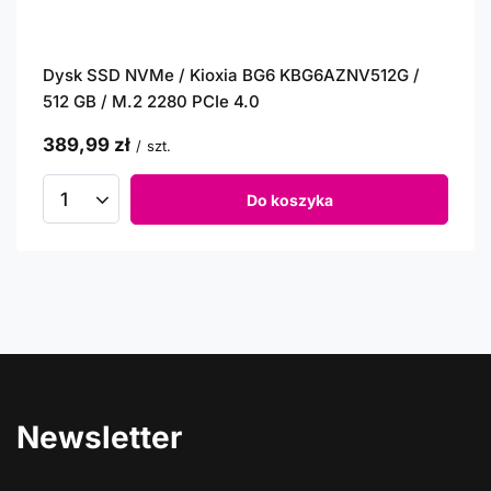
Dysk SSD NVMe / Kioxia BG6 KBG6AZNV512G /
512 GB / M.2 2280 PCIe 4.0
389,99 zł
/
szt.
Do koszyka
Newsletter