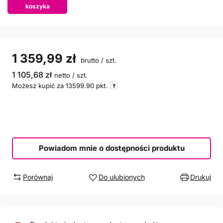
koszyka
1 359,99 zł
brutto
/
szt.
1 105,68 zł
netto
/
szt.
Możesz kupić za
13599.90
pkt.
Powiadom mnie o dostępności produktu
Porównaj
Do ulubionych
Drukuj