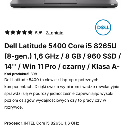
3 opinie
5 /5
Dell Latitude 5400 Core i5 8265U
(8-gen.) 1,6 GHz / 8 GB / 960 SSD /
14'' / Win 11 Pro / czarny / Klasa A-
Kod produktu
51808
Dell Latitude 5400 to niewielki laptop o potężnych
komponentach. Dzięki swoim wymiarom i wadze rewelacyjnie
sprawdzi się w podróży jednocześnie zapewniając wysoki
poziom osiągów wydajnościowych czy to pracy czy w
rozrywce.
Procesor:
INTEL Core i5 8265U 1,6 GHz