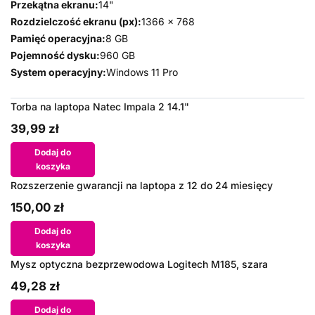
Przekątna ekranu:
14"
Rozdzielczość ekranu (px):
1366 x 768
Pamięć operacyjna:
8 GB
Pojemność dysku:
960 GB
System operacyjny:
Windows 11 Pro
Torba na laptopa Natec Impala 2 14.1"
39,99 zł
Dodaj do
koszyka
Rozszerzenie gwarancji na laptopa z 12 do 24 miesięcy
150,00 zł
Dodaj do
koszyka
Mysz optyczna bezprzewodowa Logitech M185, szara
49,28 zł
Dodaj do