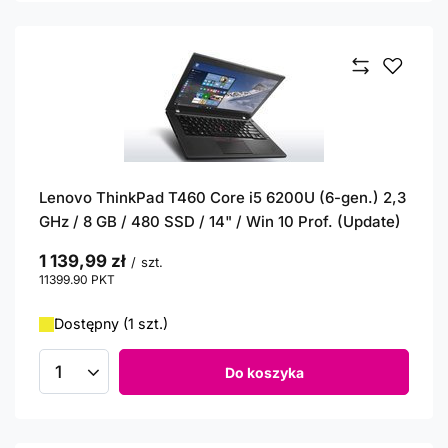
Lenovo ThinkPad T460 Core i5 6200U (6-gen.) 2,3
GHz / 8 GB / 480 SSD / 14" / Win 10 Prof. (Update)
1 139,99 zł
/
szt.
11399.90
PKT
punktów
Dostępny (1 szt.)
Do koszyka
Ilość produktów