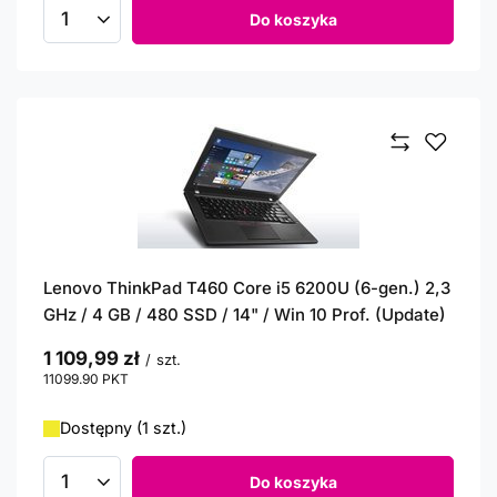
Do koszyka
Ilość produktów
Lenovo ThinkPad T460 Core i5 6200U (6-gen.) 2,3
GHz / 4 GB / 480 SSD / 14" / Win 10 Prof. (Update)
1 109,99 zł
/
szt.
11099.90
PKT
punktów
Dostępny (1 szt.)
Do koszyka
Ilość produktów