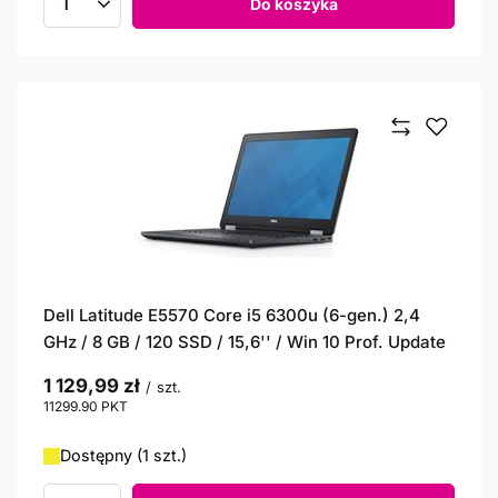
Do koszyka
Ilość produktów
Dell Latitude E5570 Core i5 6300u (6-gen.) 2,4
GHz / 8 GB / 120 SSD / 15,6'' / Win 10 Prof. Update
1 129,99 zł
/
szt.
11299.90
PKT
punktów
Dostępny (1 szt.)