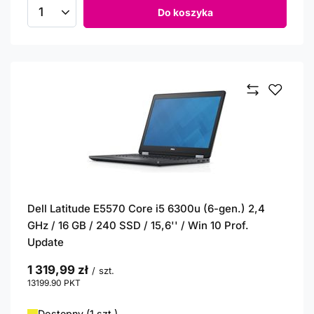
Do koszyka
Ilość produktów
Dell Latitude E5570 Core i5 6300u (6-gen.) 2,4
GHz / 16 GB / 240 SSD / 15,6'' / Win 10 Prof.
Update
1 319,99 zł
/
szt.
13199.90
PKT
punktów
Dostępny (1 szt.)