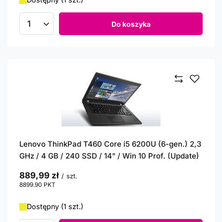
Do koszyka
Ilość produktów
Lenovo ThinkPad T460 Core i5 6200U (6-gen.) 2,3
GHz / 4 GB / 240 SSD / 14" / Win 10 Prof. (Update)
889,99 zł
/
szt.
8899.90
PKT
punktów
Dostępny (1 szt.)