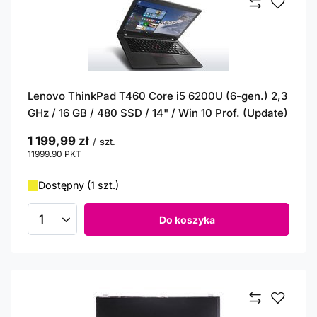
Lenovo ThinkPad T460 Core i5 6200U (6-gen.) 2,3
GHz / 16 GB / 480 SSD / 14" / Win 10 Prof. (Update)
1 199,99 zł
/
szt.
11999.90
PKT
punktów
Dostępny (1 szt.)
Do koszyka
Ilość produktów