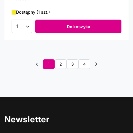
Dostępny (1 szt.)
Do koszyka
Ilość produktów
1
2
3
4
Newsletter