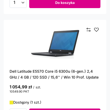
Do koszyka
Ilość produktów
Dell Latitude E5570 Core i5 6300u (6-gen.) 2,4
GHz / 4 GB / 120 SSD / 15,6'' / Win 10 Prof. Update
1 054,99 zł
/
szt.
10549.90
PKT
punktów
Dostępny (1 szt.)