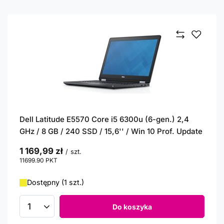
Dell Latitude E5570 Core i5 6300u (6-gen.) 2,4
GHz / 8 GB / 240 SSD / 15,6'' / Win 10 Prof. Update
1 169,99 zł
/
szt.
11699.90
PKT
punktów
Dostępny (1 szt.)
Do koszyka
Ilość produktów