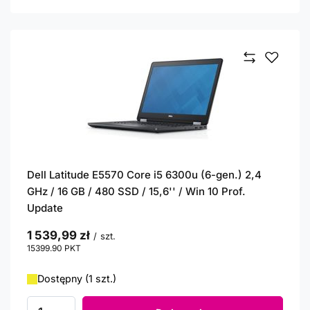
Dell Latitude E5570 Core i5 6300u (6-gen.) 2,4
GHz / 16 GB / 480 SSD / 15,6'' / Win 10 Prof.
Update
1 539,99 zł
/
szt.
15399.90
PKT
punktów
Dostępny (1 szt.)