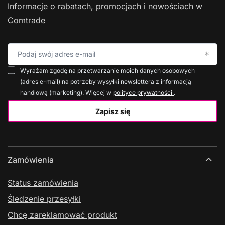
Informacje o rabatach, promocjach i nowościach w
Comtrade
Podaj swój adres e-mail
Wyrażam zgodę na przetwarzanie moich danych osobowych
(adres e-mail) na potrzeby wysyłki newslettera z informacją
handlową (marketing). Więcej w
polityce prywatności
.
Zapisz się
Zamówienia
Status zamówienia
Śledzenie przesyłki
Chcę zareklamować produkt