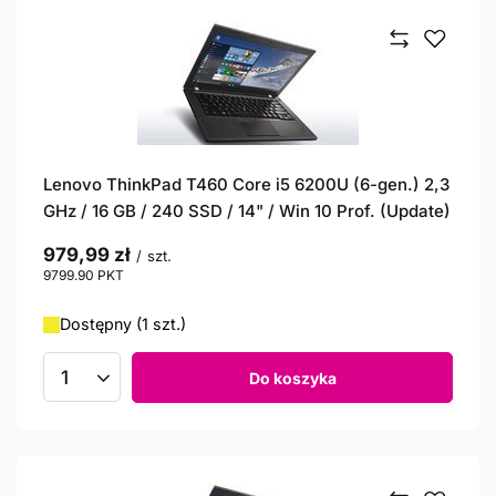
Lenovo ThinkPad T460 Core i5 6200U (6-gen.) 2,3
GHz / 16 GB / 240 SSD / 14" / Win 10 Prof. (Update)
979,99 zł
/
szt.
9799.90
PKT
punktów
Dostępny (1 szt.)
Do koszyka
Ilość produktów