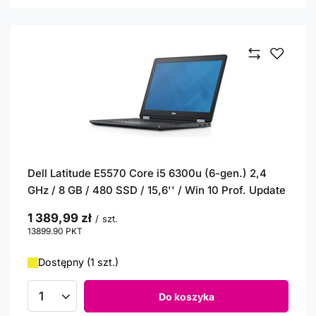
Dell Latitude E5570 Core i5 6300u (6-gen.) 2,4
GHz / 8 GB / 480 SSD / 15,6'' / Win 10 Prof. Update
1 389,99 zł
/
szt.
13899.90
PKT
punktów
Dostępny (1 szt.)
Do koszyka
Ilość produktów