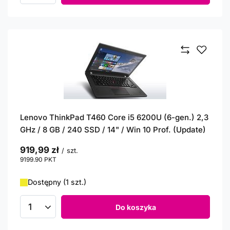
Lenovo ThinkPad T460 Core i5 6200U (6-gen.) 2,3
GHz / 8 GB / 240 SSD / 14" / Win 10 Prof. (Update)
919,99 zł
/
szt.
9199.90
PKT
punktów
Dostępny (1 szt.)
Do koszyka
Ilość produktów