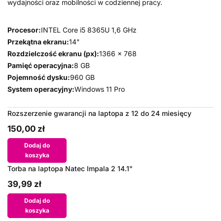
wydajności oraz mobilności w codziennej pracy.
Procesor:
INTEL Core i5 8365U 1,6 GHz
Przekątna ekranu:
14"
Rozdzielczość ekranu (px):
1366 x 768
Pamięć operacyjna:
8 GB
Pojemność dysku:
960 GB
System operacyjny:
Windows 11 Pro
Rozszerzenie gwarancji na laptopa z 12 do 24 miesięcy
150,00 zł
Dodaj do
koszyka
Torba na laptopa Natec Impala 2 14.1"
39,99 zł
Dodaj do
koszyka