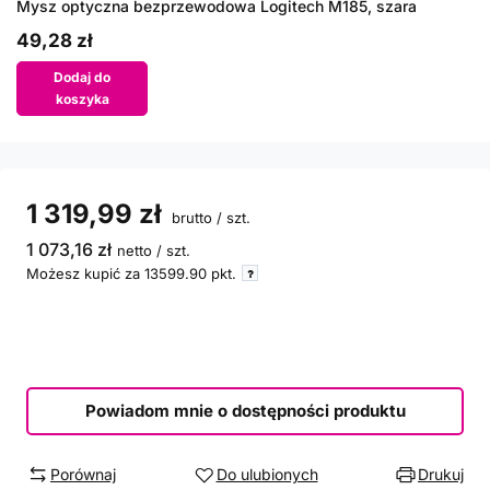
Mysz optyczna bezprzewodowa Logitech M185, szara
49,28 zł
Dodaj do
koszyka
1 319,99 zł
brutto
/
szt.
1 073,16 zł
netto
/
szt.
Możesz kupić za
13599.90
pkt.
Powiadom mnie o dostępności produktu
Porównaj
Do ulubionych
Drukuj