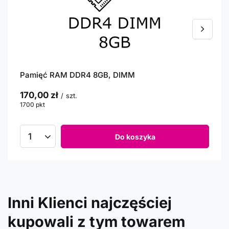
Pamięć RAM DDR4 8GB, DIMM
170,00 zł
/
szt.
1700
pkt
punktów
Do koszyka
Inni Klienci najczęściej
kupowali z tym towarem