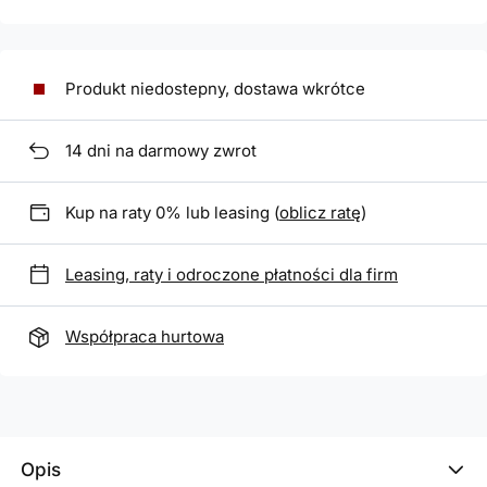
Produkt niedostepny, dostawa wkrótce
14
dni na darmowy zwrot
Kup na raty 0% lub leasing (
oblicz ratę
)
Leasing, raty i odroczone płatności dla firm
Współpraca hurtowa
Opis