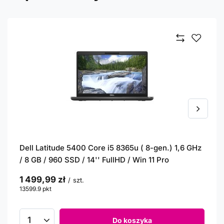
Dell Latitude 5400 Core i5 8365u ( 8-gen.) 1,6 GHz
/ 8 GB / 960 SSD / 14'' FullHD / Win 11 Pro
1 499,99 zł
/
szt.
13599.9
pkt
punktów
Do koszyka