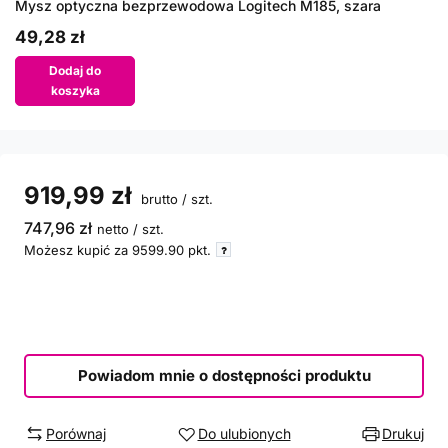
Mysz optyczna bezprzewodowa Logitech M185, szara
49,28 zł
Dodaj do
koszyka
919,99 zł
brutto
/
szt.
747,96 zł
netto
/
szt.
Możesz kupić za
9599.90
pkt.
Powiadom mnie o dostępności produktu
Porównaj
Do ulubionych
Drukuj