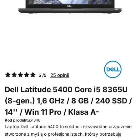
25 opinii
5 /5
Dell Latitude 5400 Core i5 8365U
(8-gen.) 1,6 GHz / 8 GB / 240 SSD /
14'' / Win 11 Pro / Klasa A-
Kod produktu
51348
Laptop Dell Latitude 5400 to solidne i niezawodne urządzenie
stworzone z myślą o profesjonalistach, którzy potrzebują