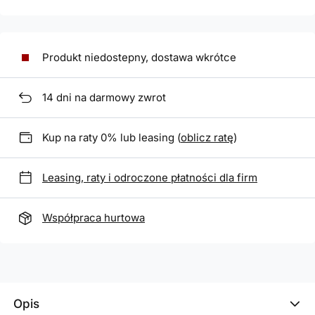
Produkt niedostepny, dostawa wkrótce
14
dni na darmowy zwrot
Kup na raty 0% lub leasing (
oblicz ratę
)
Leasing, raty i odroczone płatności dla firm
Współpraca hurtowa
Opis