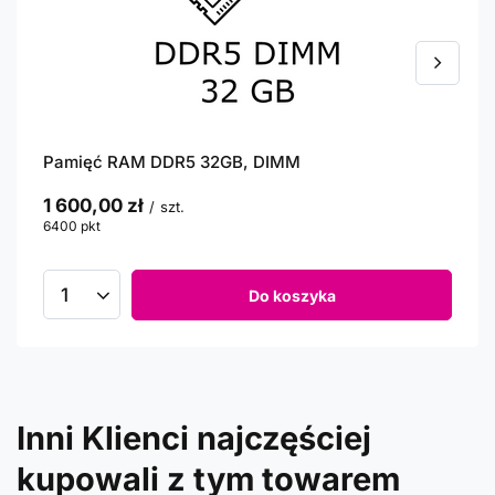
Pamięć RAM DDR5 32GB, DIMM
1 600,00 zł
/
szt.
6400
pkt
punktów
Do koszyka
Inni Klienci najczęściej
kupowali z tym towarem