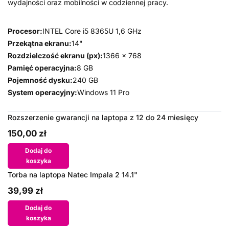
wydajności oraz mobilności w codziennej pracy.
Procesor:
INTEL Core i5 8365U 1,6 GHz
Przekątna ekranu:
14"
Rozdzielczość ekranu (px):
1366 x 768
Pamięć operacyjna:
8 GB
Pojemność dysku:
240 GB
System operacyjny:
Windows 11 Pro
Rozszerzenie gwarancji na laptopa z 12 do 24 miesięcy
150,00 zł
Dodaj do
koszyka
Torba na laptopa Natec Impala 2 14.1"
39,99 zł
Dodaj do
koszyka