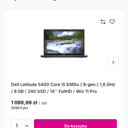
Dell Latitude 5400 Core i5 8365u ( 8-gen.) 1,6 GHz
/ 8 GB / 240 SSD / 14'' FullHD / Win 11 Pro
1 099,99 zł
/
szt.
9599.9
pkt
punktów
Do koszyka