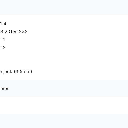
1.4
 3.2 Gen 2x2
n 1
n 2
o jack (3.5mm)
7 mm