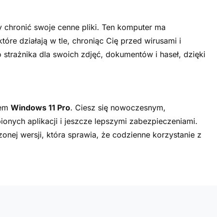
 chronić swoje cenne pliki. Ten komputer ma
 które działają w tle, chroniąc Cię przed wirusami i
strażnika dla swoich zdjęć, dokumentów i haseł, dzięki
tem
Windows 11 Pro
. Ciesz się nowoczesnym,
nych aplikacji i jeszcze lepszymi zabezpieczeniami.
zonej wersji, która sprawia, że codzienne korzystanie z