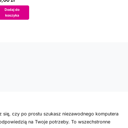
,00 zł
Dodaj do
koszyka
sz się, czy po prostu szukasz niezawodnego komputera
t odpowiedzią na Twoje potrzeby. To wszechstronne