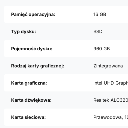
Pamięć operacyjna:
16 GB
Typ dysku:
SSD
Pojemność dysku:
960 GB
Rodzaj karty graficznej:
Zintegrowana
Karta graficzna:
Intel UHD Grap
Karta dźwiękowa:
Realtek ALC32
Karta sieciowa:
Przewodowa, 1