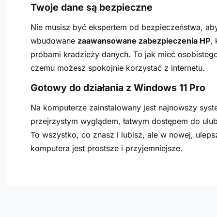
Twoje dane są bezpieczne
Nie musisz być ekspertem od bezpieczeństwa, aby
wbudowane
zaawansowane zabezpieczenia HP
,
próbami kradzieży danych. To jak mieć osobistego 
czemu możesz spokojnie korzystać z internetu.
Gotowy do działania z Windows 11 Pro
Na komputerze zainstalowany jest najnowszy sys
przejrzystym wyglądem, łatwym dostępem do ulubio
To wszystko, co znasz i lubisz, ale w nowej, uleps
komputera jest prostsze i przyjemniejsze.