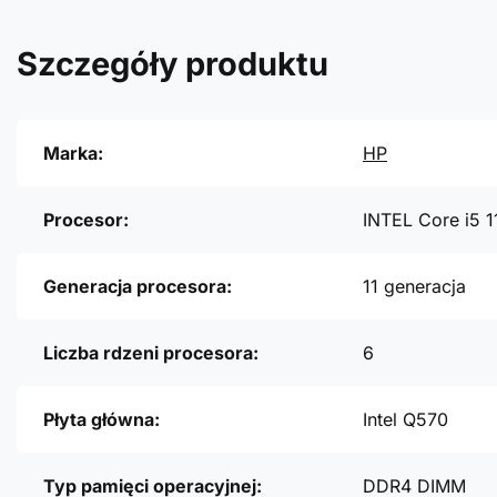
Szczegóły produktu
Marka:
HP
Procesor:
INTEL Core i5 
Generacja procesora:
11 generacja
Liczba rdzeni procesora:
6
Płyta główna:
Intel Q570
Typ pamięci operacyjnej:
DDR4 DIMM