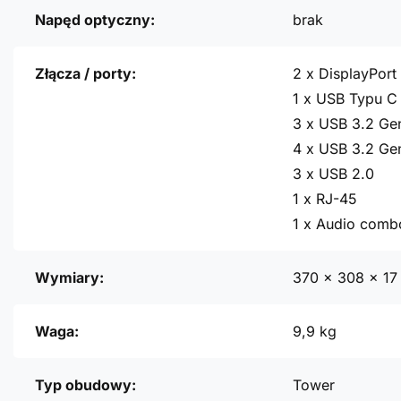
Napęd optyczny:
brak
Złącza / porty:
2 x DisplayPort 
1 x USB Typu C
3 x USB 3.2 Ge
4 x USB 3.2 Ge
3 x USB 2.0
1 x RJ-45
1 x Audio comb
Wymiary:
370 x 308 x 1
Waga:
9,9 kg
Typ obudowy:
Tower