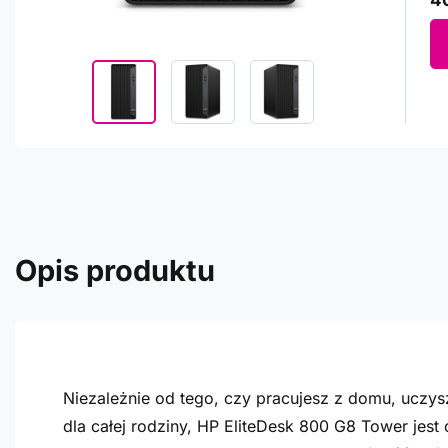
40
Opis produktu
Niezależnie od tego, czy pracujesz z domu, uczy
dla całej rodziny, HP EliteDesk 800 G8 Tower jes