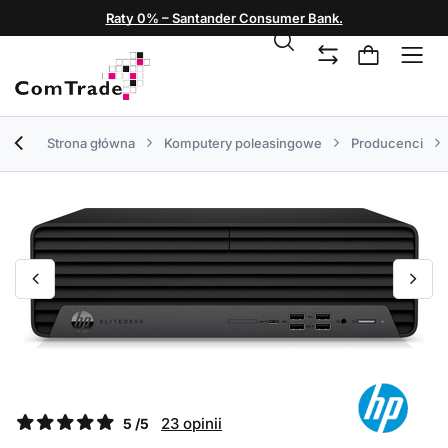
Raty 0% – Santander Consumer Bank.
Strona główna
Komputery poleasingowe
Producenci
23 opinii
5 /5