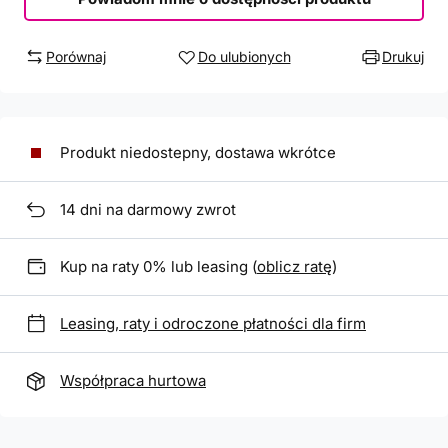
Porównaj
Do ulubionych
Drukuj
Produkt niedostepny, dostawa wkrótce
14
dni na darmowy zwrot
Kup na raty 0% lub leasing (
oblicz ratę
)
Leasing, raty i odroczone płatności dla firm
Współpraca hurtowa