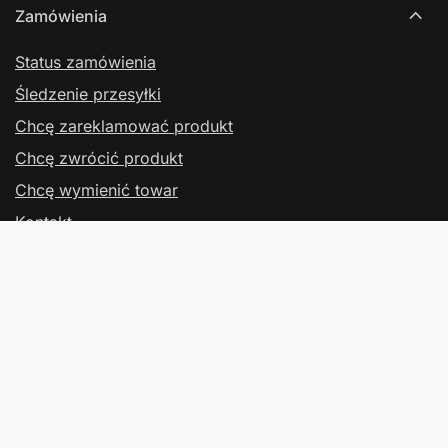
Zamówienia
Status zamówienia
Śledzenie przesyłki
Chcę zareklamować produkt
Chcę zwrócić produkt
Chcę wymienić towar
Kontakt
Konto
Regulaminy
Kontakt