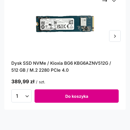
Dysk SSD NVMe / Kioxia BG6 KBG6AZNV512G /
512 GB / M.2 2280 PCIe 4.0
389,99 zł
/
szt.
Do koszyka