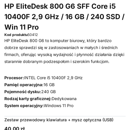
HP EliteDesk 800 G6 SFF Core i5
10400F 2,9 GHz / 16 GB / 240 SSD /
Win 11 Pro
Kod produktu
50412
HP EliteDesk 800 G6 to komputer biurowy, który bardzo
dobrze sprawdzi się w zastosowaniach w małych i średnich
firmach, oferując wysoką wydajność i płynność działania dzięki
starannie dobranym podzespołom i szerokim funkcjom.
Procesor:
INTEL Core i5 10400F 2,9 GHz
Pamięć operacyjna:
16 GB
Pojemność dysku:
240 GB
Rodzaj karty graficznej:
Dedykowana
System operacyjny:
Windows 11 Pro
Zestaw przewodowy klawiatura + mysz optyczna (USB)
40,00 zł