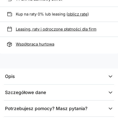
Kup na raty 0% lub leasing (
oblicz ratę
)
Leasing, raty i odroczone płatności dla firm
Współpraca hurtowa
Opis
Szczegółowe dane
Potrzebujesz pomocy? Masz pytania?