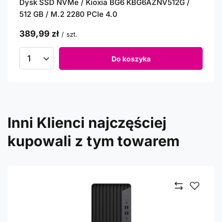
Dysk SSD NVMe / Kioxia BG6 KBG6AZNV512G /
512 GB / M.2 2280 PCIe 4.0
389,99 zł
/
szt.
Do koszyka
Inni Klienci najczęściej
kupowali z tym towarem