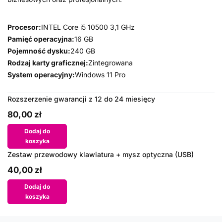
Procesor:
INTEL Core i5 10500 3,1 GHz
Pamięć operacyjna:
16 GB
Pojemność dysku:
240 GB
Rodzaj karty graficznej:
Zintegrowana
System operacyjny:
Windows 11 Pro
Rozszerzenie gwarancji z 12 do 24 miesięcy
80,00 zł
Dodaj do
koszyka
Zestaw przewodowy klawiatura + mysz optyczna (USB)
40,00 zł
Dodaj do
koszyka