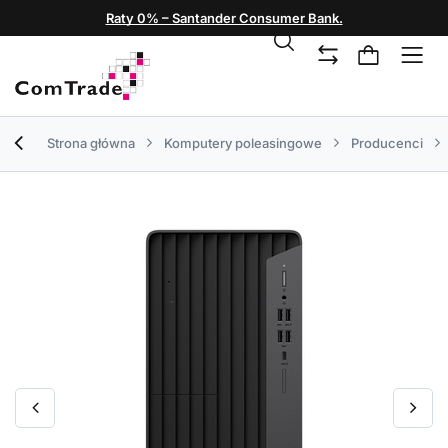
Raty 0% – Santander Consumer Bank.
Strona główna
Komputery poleasingowe
Producenci