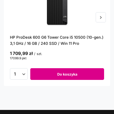
HP ProDesk 600 G6 Tower Core i5 10500 (10-gen.)
3,1 GHz / 16 GB / 240 SSD / Win 11 Pro
1 709,99 zł
/
szt.
17099.9
pkt
punktów
Do koszyka