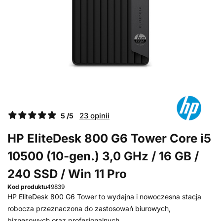
23 opinii
5 /5
HP EliteDesk 800 G6 Tower Core i5
10500 (10-gen.) 3,0 GHz / 16 GB /
240 SSD / Win 11 Pro
Kod produktu
49839
HP EliteDesk 800 G6 Tower to wydajna i nowoczesna stacja
robocza przeznaczona do zastosowań biurowych,
biznesowych oraz profesjonalnych.