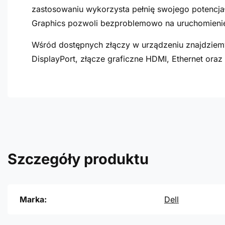
zastosowaniu wykorzysta pełnię swojego potencjał
Graphics pozwoli bezproblemowo na uruchomienie
Wśród dostępnych złączy w urządzeniu znajdziemy
DisplayPort, złącze graficzne HDMI, Ethernet oraz
Szczegóły produktu
Marka:
Dell