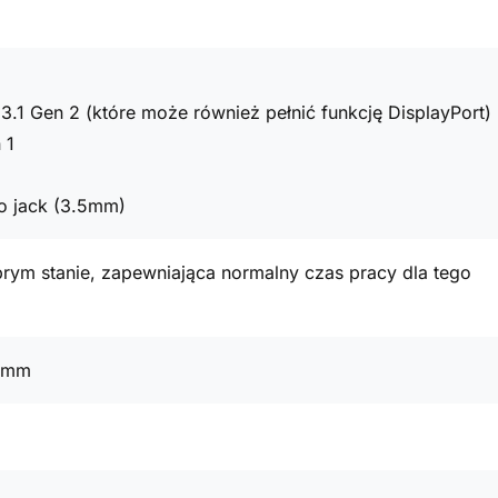
3.1 Gen 2 (które może również pełnić funkcję DisplayPort)
 1
o jack (3.5mm)
rym stanie, zapewniająca normalny czas pracy dla tego
1 mm