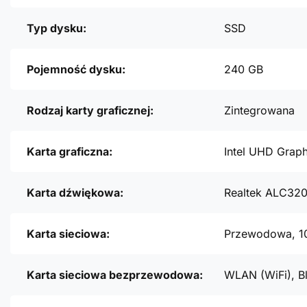
Typ dysku:
SSD
Pojemność dysku:
240 GB
Rodzaj karty graficznej:
Zintegrowana
Karta graficzna:
Intel UHD Graph
Karta dźwiękowa:
Realtek ALC32
Karta sieciowa:
Przewodowa, 1
Karta sieciowa bezprzewodowa:
WLAN (WiFi), B