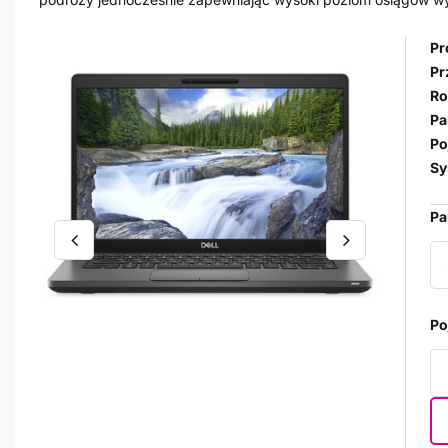
Pr
Pr
Ro
Pa
Po
Sy
Pa
Po