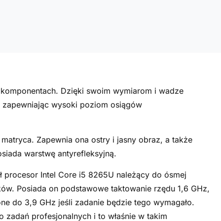
ych komponentach. Dzięki swoim wymiarom i wadze
ie zapewniając wysoki poziom osiągów
matryca. Zapewnia ona ostry i jasny obraz, a także
osiada warstwę antyrefleksyjną.
ł procesor Intel Core i5 8265U należący do ósmej
ątków. Posiada on podstawowe taktowanie rzędu 1,6 GHz,
ne do 3,9 GHz jeśli zadanie będzie tego wymagało.
 zadań profesjonalnych i to właśnie w takim