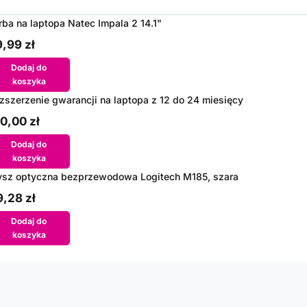
rba na laptopa Natec Impala 2 14.1"
,99 zł
Dodaj do
koszyka
zszerzenie gwarancji na laptopa z 12 do 24 miesięcy
0,00 zł
Dodaj do
koszyka
sz optyczna bezprzewodowa Logitech M185, szara
,28 zł
Dodaj do
koszyka