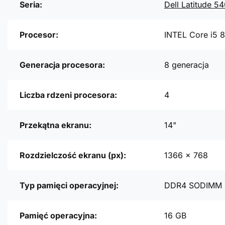
Seria:
Dell Latitude 5
Procesor:
INTEL Core i5 
Generacja procesora:
8 generacja
Liczba rdzeni procesora:
4
Przekątna ekranu:
14"
Rozdzielczość ekranu (px):
1366 x 768
Typ pamięci operacyjnej:
DDR4 SODIMM
Pamięć operacyjna:
16 GB