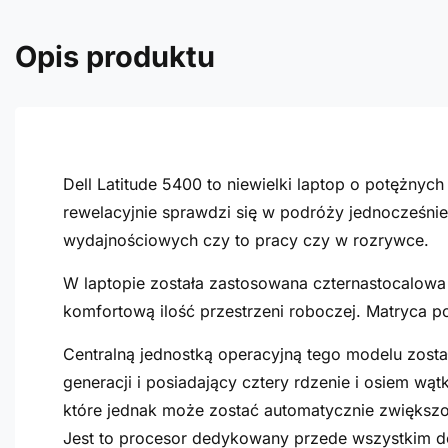
Opis produktu
Dell Latitude 5400 to niewielki laptop o potężn
rewelacyjnie sprawdzi się w podróży jednocześn
wydajnościowych czy to pracy czy w rozrywce.
W laptopie została zastosowana czternastocalowa 
komfortową ilość przestrzeni roboczej. Matryca p
Centralną jednostką operacyjną tego modelu zosta
generacji i posiadający cztery rdzenie i osiem w
które jednak może zostać automatycznie zwiększo
Jest to procesor dedykowany przede wszystkim do