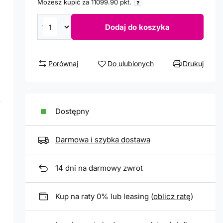
Możesz kupić za
11099.90
pkt.
Dodaj do koszyka
Porównaj
Do ulubionych
Drukuj
Dostępny
Darmowa i szybka dostawa
14
dni na darmowy zwrot
Kup na raty 0% lub leasing (
oblicz ratę
)