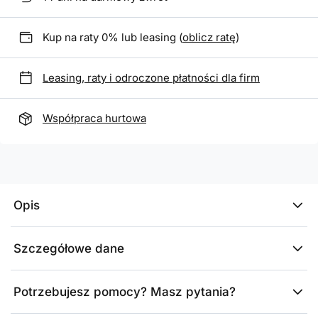
Kup na raty 0% lub leasing (
oblicz ratę
)
Leasing, raty i odroczone płatności dla firm
Współpraca hurtowa
Opis
Szczegółowe dane
Potrzebujesz pomocy? Masz pytania?