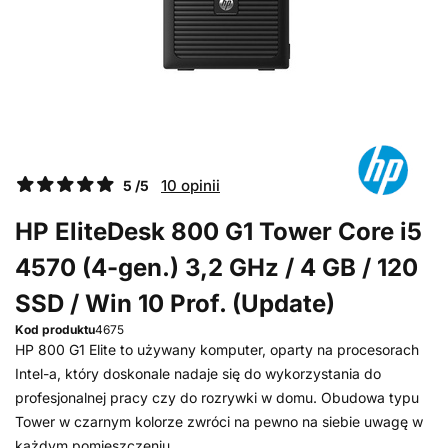
10 opinii
5 /5
HP EliteDesk 800 G1 Tower Core i5
4570 (4-gen.) 3,2 GHz / 4 GB / 120
SSD / Win 10 Prof. (Update)
Kod produktu
4675
HP 800 G1 Elite to używany komputer, oparty na procesorach
Intel-a, który doskonale nadaje się do wykorzystania do
profesjonalnej pracy czy do rozrywki w domu. Obudowa typu
Tower w czarnym kolorze zwróci na pewno na siebie uwagę w
każdym pomieszczeniu...