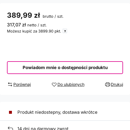
389,99 zł
brutto
/
szt.
317,07 zł
netto
/
szt.
Możesz kupić za
3899.90
pkt.
Powiadom mnie o dostępności produktu
Porównaj
Do ulubionych
Drukuj
Produkt niedostepny, dostawa wkrótce
14
dni na darmowy zwrot