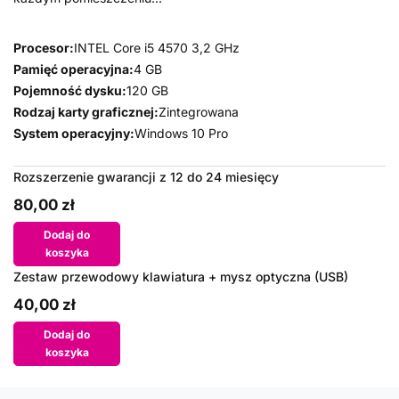
Procesor:
INTEL Core i5 4570 3,2 GHz
Pamięć operacyjna:
4 GB
Pojemność dysku:
120 GB
Rodzaj karty graficznej:
Zintegrowana
System operacyjny:
Windows 10 Pro
Rozszerzenie gwarancji z 12 do 24 miesięcy
80,00 zł
Dodaj do
koszyka
Zestaw przewodowy klawiatura + mysz optyczna (USB)
40,00 zł
Dodaj do
koszyka