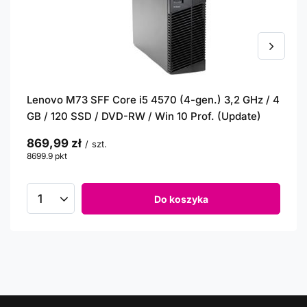
Lenovo M73 SFF Core i5 4570 (4-gen.) 3,2 GHz / 4
GB / 120 SSD / DVD-RW / Win 10 Prof. (Update)
869,99 zł
/
szt.
8699.9
pkt
punktów
Do koszyka