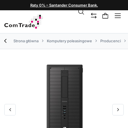
Raty 0% – Santander Consumer Bank.
Strona główna
Komputery poleasingowe
Producenci