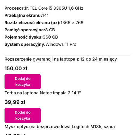
Procesor:
INTEL Core i5 8365U 1,6 GHz
Przekątna ekranu:
14"
Rozdzielczość ekranu (px):
1366 x 768
Pamięć operacyjna:
8 GB
Pojemność dysku:
960 GB
System operacyjny:
Windows 11 Pro
Rozszerzenie gwarancji na laptopa z 12 do 24 miesięcy
150,00 zł
Dodaj do
koszyka
Torba na laptopa Natec Impala 2 14.1"
39,99 zł
Dodaj do
koszyka
Mysz optyczna bezprzewodowa Logitech M185, szara