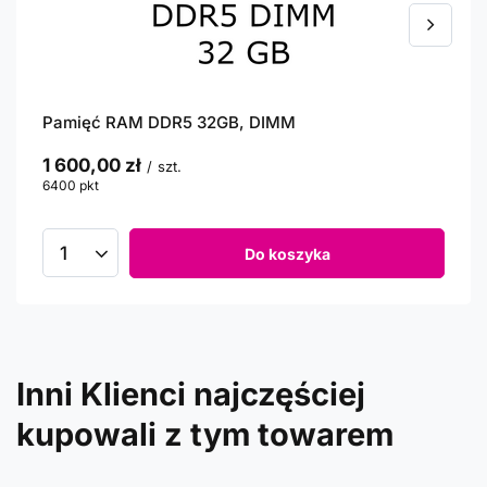
Pamięć RAM DDR5 32GB, DIMM
1 600,00 zł
/
szt.
6400
pkt
punktów
Do koszyka
Inni Klienci najczęściej
kupowali z tym towarem