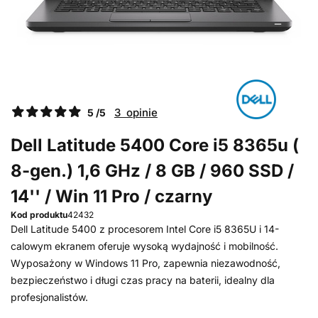
3 opinie
5 /5
Dell Latitude 5400 Core i5 8365u (
8-gen.) 1,6 GHz / 8 GB / 960 SSD /
14'' / Win 11 Pro / czarny
Kod produktu
42432
Dell Latitude 5400 z procesorem Intel Core i5 8365U i 14-
calowym ekranem oferuje wysoką wydajność i mobilność.
Wyposażony w Windows 11 Pro, zapewnia niezawodność,
bezpieczeństwo i długi czas pracy na baterii, idealny dla
profesjonalistów.