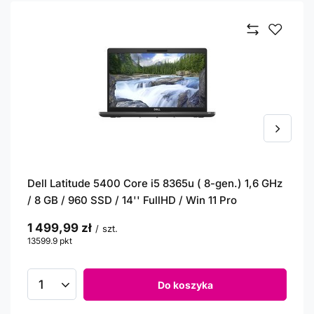
Dell Latitude 5400 Core i5 8365u ( 8-gen.) 1,6 GHz
/ 8 GB / 960 SSD / 14'' FullHD / Win 11 Pro
1 499,99 zł
/
szt.
13599.9
pkt
punktów
Do koszyka