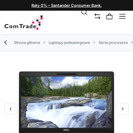
Raty 0% – Santander Consumer Bank.
Strona główna
Laptopy poleasingowe
Seria procesora