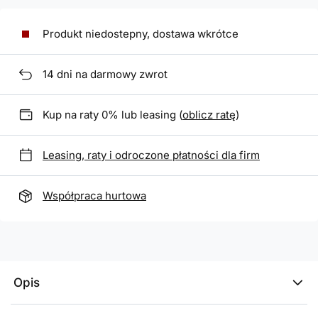
Produkt niedostepny, dostawa wkrótce
14
dni na darmowy zwrot
Kup na raty 0% lub leasing (
oblicz ratę
)
Leasing, raty i odroczone płatności dla firm
Współpraca hurtowa
Opis