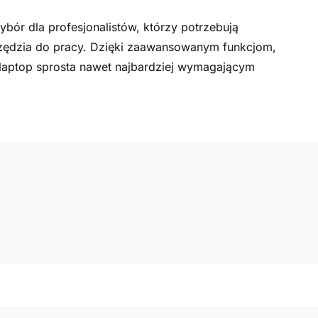
bór dla profesjonalistów, którzy potrzebują
zędzia do pracy. Dzięki zaawansowanym funkcjom,
n laptop sprosta nawet najbardziej wymagającym