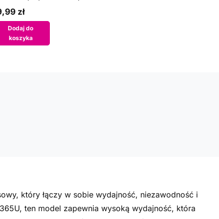
,99 zł
Dodaj do
koszyka
sowy, który łączy w sobie wydajność, niezawodność i
8365U, ten model zapewnia wysoką wydajność, która