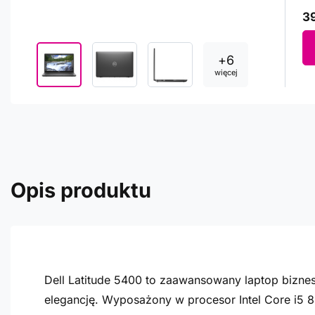
39
+
6
więcej
Opis produktu
Dell Latitude 5400 to zaawansowany laptop bizne
elegancję. Wyposażony w procesor Intel Core i5 