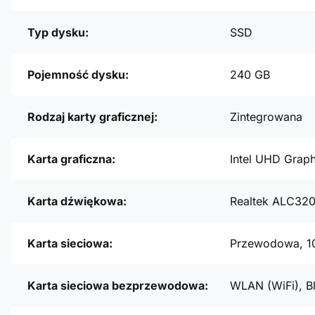
Typ dysku:
SSD
Pojemność dysku:
240 GB
Rodzaj karty graficznej:
Zintegrowana
Karta graficzna:
Intel UHD Graph
Karta dźwiękowa:
Realtek ALC32
Karta sieciowa:
Przewodowa, 1
Karta sieciowa bezprzewodowa:
WLAN (WiFi), B