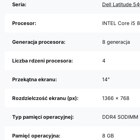
Seria:
Dell Latitude 5
Procesor:
INTEL Core i5 
Generacja procesora:
8 generacja
Liczba rdzeni procesora:
4
Przekątna ekranu:
14"
Rozdzielczość ekranu (px):
1366 x 768
Typ pamięci operacyjnej:
DDR4 SODIMM
Pamięć operacyjna:
8 GB