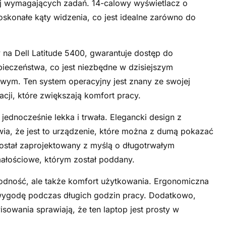
j wymagających zadań. 14-calowy wyświetlacz o
oskonałe kąty widzenia, co jest idealne zarówno do
na Dell Latitude 5400, gwarantuje dostęp do
ieczeństwa, co jest niezbędne w dzisiejszym
wym. Ten system operacyjny jest znany ze swojej
zacji, które zwiększają komfort pracy.
 jednocześnie lekka i trwała. Elegancki design z
a, że jest to urządzenie, które można z dumą pokazać
 został zaprojektowany z myślą o długotrwałym
małościowe, którym został poddany.
awodność, ale także komfort użytkowania. Ergonomiczna
 wygodę podczas długich godzin pracy. Dodatkowo,
sowania sprawiają, że ten laptop jest prosty w