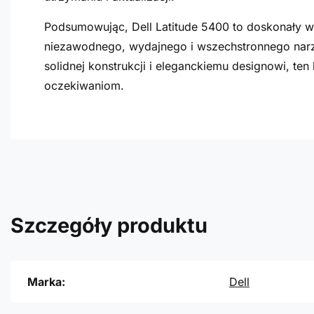
Podsumowując, Dell Latitude 5400 to doskonały wy
niezawodnego, wydajnego i wszechstronnego nar
solidnej konstrukcji i eleganckiemu designowi, te
oczekiwaniom.
Szczegóły produktu
Marka:
Dell