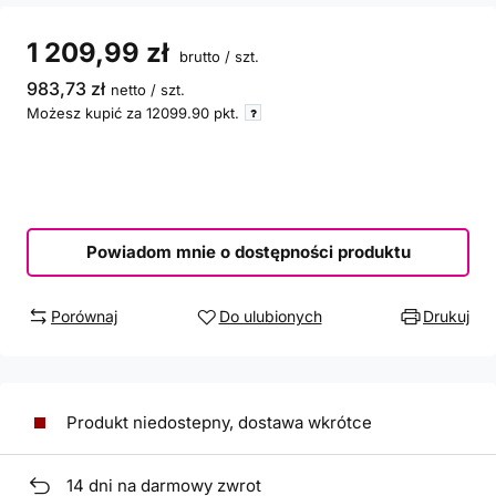
1 209,99 zł
brutto
/
szt.
983,73 zł
netto
/
szt.
Możesz kupić za
12099.90
pkt.
Powiadom mnie o dostępności produktu
Porównaj
Do ulubionych
Drukuj
Produkt niedostepny, dostawa wkrótce
14
dni na darmowy zwrot