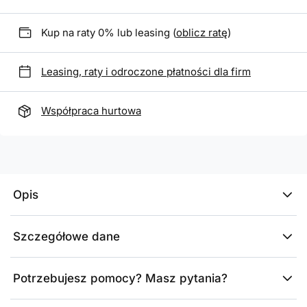
Kup na raty 0% lub leasing (
oblicz ratę
)
Leasing, raty i odroczone płatności dla firm
Współpraca hurtowa
Opis
Szczegółowe dane
Potrzebujesz pomocy? Masz pytania?