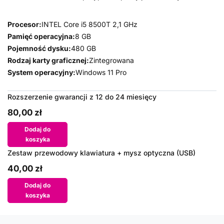
Procesor:
INTEL Core i5 8500T 2,1 GHz
Pamięć operacyjna:
8 GB
Pojemność dysku:
480 GB
Rodzaj karty graficznej:
Zintegrowana
System operacyjny:
Windows 11 Pro
Rozszerzenie gwarancji z 12 do 24 miesięcy
80,00 zł
Dodaj do
koszyka
Zestaw przewodowy klawiatura + mysz optyczna (USB)
40,00 zł
Dodaj do
koszyka