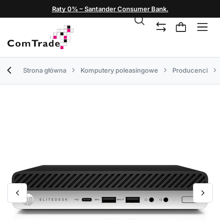
Raty 0% – Santander Consumer Bank.
Strona główna
Komputery poleasingowe
Producenci