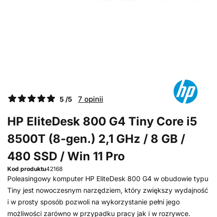
7 opinii
5 /5
HP EliteDesk 800 G4 Tiny Core i5
8500T (8-gen.) 2,1 GHz / 8 GB /
480 SSD / Win 11 Pro
Kod produktu
42168
Poleasingowy komputer HP EliteDesk 800 G4 w obudowie typu
Tiny jest nowoczesnym narzędziem, który zwiększy wydajność
i w prosty sposób pozwoli na wykorzystanie pełni jego
możliwości zarówno w przypadku pracy jak i w rozrywce.