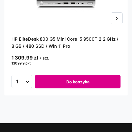
HP EliteDesk 800 G5 Mini Core i5 9500T 2,2 GHz /
8 GB / 480 SSD / Win 11 Pro
1 309,99 zł
/
szt.
13099.9
pkt
punktów
Do koszyka