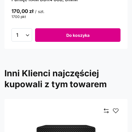
170,00 zł
/
szt.
1700
pkt
punktów
Do koszyka
Inni Klienci najczęściej
kupowali z tym towarem