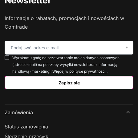
Newsletter
Informacje o rabatach, promocjach i nowościach w
Comtrade
Podaj swój adres e-mail
Wyrażam zgodę na przetwarzanie moich danych osobowych
(adres e-mail) na potrzeby wysyłki newslettera z informacją
handlową (marketing). Więcej w
polityce prywatności
.
Zapisz się
Zamówienia
Status zamówienia
Śledzenie przesyłki