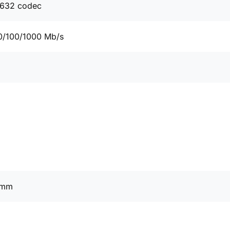
632 codec
0/100/1000 Mb/s
 mm