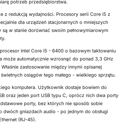
arę potrzeb przedsiębiorstwa.
e z redukcją wydajności. Procesory serii Core i5 z
cjalnie dla urządzeń stacjonarnych o mniejszych
ny są w stanie dorównać swoim pełnowymiarowym
ty.
 procesor Intel Core i5 - 6400 o bazowym taktowaniu
nia może automatycznie wzrosnąć do ponad 3,3 GHz
. Właśnie zastosowanie między innymi opisanej
ak świetnych osiągów tego małego - wielkiego sprzętu.
ielkiego komputera. Użytkownik dostaje bowiem do
B oraz jeden port USB typu C, oprócz nich dwa porty
podstawowe porty, bez których nie sposób sobie
 dwóch gniazdach audio - po jednym do obsługi
Ethernet (RJ-45).