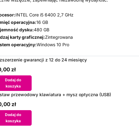
ocesor:
INTEL Core i5 6400 2,7 GHz
mięć operacyjna:
16 GB
jemność dysku:
480 GB
dzaj karty graficznej:
Zintegrowana
stem operacyjny:
Windows 10 Pro
zszerzenie gwarancji z 12 do 24 miesięcy
,00 zł
Dodaj do
koszyka
staw przewodowy klawiatura + mysz optyczna (USB)
,00 zł
Dodaj do
koszyka