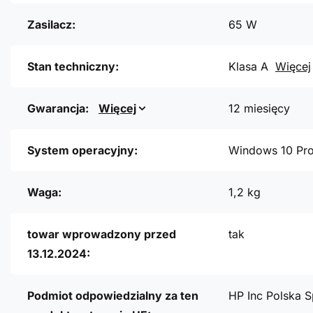
Zasilacz:
65 W
Stan techniczny:
Klasa A
Więcej
Gwarancja:
Więcej
12 miesięcy
System operacyjny:
Windows 10 Pr
Waga:
1,2 kg
towar wprowadzony przed
tak
13.12.2024:
Podmiot odpowiedzialny za ten
HP Inc Polska S