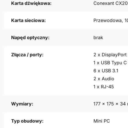
Karta dźwiękowa:
Conexant CX20
Karta sieciowa:
Przewodowa, 1
Napęd optyczny:
brak
Złącza / porty:
2 x DisplayPort
1 x USB Typu C
6 x USB 3.1
2 x Audio
1 x RJ-45
Wymiary:
177 x 175 x 34
Typ obudowy:
Mini PC