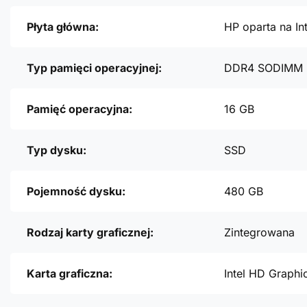
Płyta główna:
HP oparta na In
Typ pamięci operacyjnej:
DDR4 SODIMM
Pamięć operacyjna:
16 GB
Typ dysku:
SSD
Pojemność dysku:
480 GB
Rodzaj karty graficznej:
Zintegrowana
Karta graficzna:
Intel HD Graphi