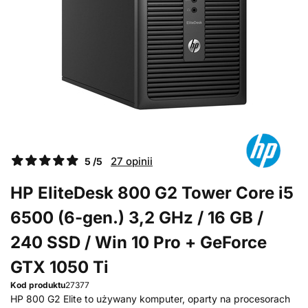
27 opinii
5 /5
HP EliteDesk 800 G2 Tower Core i5
6500 (6-gen.) 3,2 GHz / 16 GB /
240 SSD / Win 10 Pro + GeForce
GTX 1050 Ti
Kod produktu
27377
HP 800 G2 Elite to używany komputer, oparty na procesorach