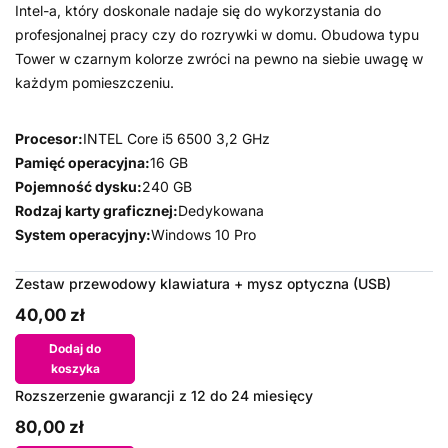
Intel-a, który doskonale nadaje się do wykorzystania do
profesjonalnej pracy czy do rozrywki w domu. Obudowa typu
Tower w czarnym kolorze zwróci na pewno na siebie uwagę w
każdym pomieszczeniu.
Procesor:
INTEL Core i5 6500 3,2 GHz
Pamięć operacyjna:
16 GB
Pojemność dysku:
240 GB
Rodzaj karty graficznej:
Dedykowana
System operacyjny:
Windows 10 Pro
Zestaw przewodowy klawiatura + mysz optyczna (USB)
40,00 zł
Dodaj do
koszyka
Rozszerzenie gwarancji z 12 do 24 miesięcy
80,00 zł