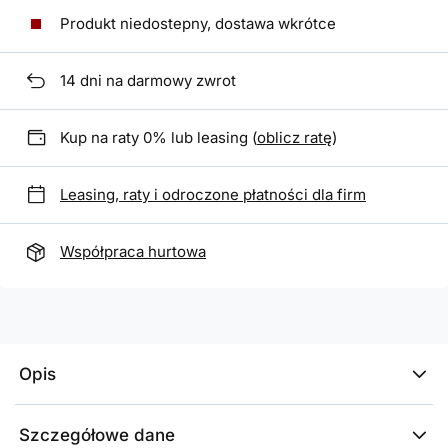
Produkt niedostepny, dostawa wkrótce
14
dni na darmowy zwrot
Kup na raty 0% lub leasing (
oblicz ratę
)
Leasing, raty i odroczone płatności dla firm
Współpraca hurtowa
Opis
Szczegółowe dane