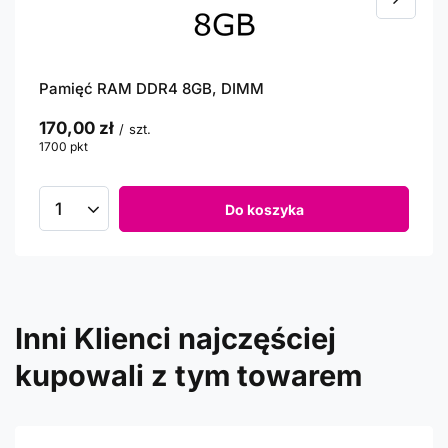
Pamięć RAM DDR4 8GB, DIMM
170,00 zł
/
szt.
1700
pkt
punktów
Do koszyka
Inni Klienci najczęściej
kupowali z tym towarem