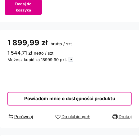
Dodaj do
koszyka
1 899,99 zł
brutto
/
szt.
1 544,71 zł
netto
/
szt.
Możesz kupić za
18999.90
pkt.
Powiadom mnie o dostępności produktu
Porównaj
Do ulubionych
Drukuj