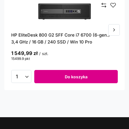
HP EliteDesk 800 G2 SFF Core i7 6700 (6-gen.)
3,4 GHz / 16 GB / 240 SSD / Win 10 Pro
1 549,99 zł
/
szt.
15499.9
pkt
punktów
Do koszyka