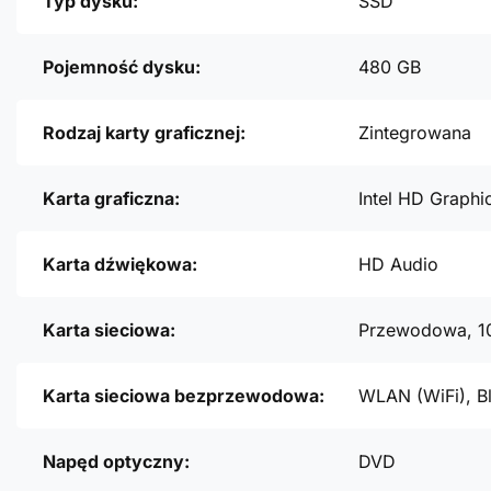
Typ dysku:
SSD
Pojemność dysku:
480 GB
Rodzaj karty graficznej:
Zintegrowana
Karta graficzna:
Intel HD Graphi
Karta dźwiękowa:
HD Audio
Karta sieciowa:
Przewodowa, 1
Karta sieciowa bezprzewodowa:
WLAN (WiFi), B
Napęd optyczny:
DVD