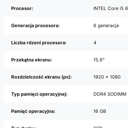
Procesor:
INTEL Core i5
Generacja procesora:
6 generacja
Liczba rdzeni procesora:
4
Przekątna ekranu:
15,6"
Rozdzielczość ekranu (px):
1920 x 1080
Typ pamięci operacyjnej:
DDR4 SODIMM
Pamięć operacyjna:
16 GB