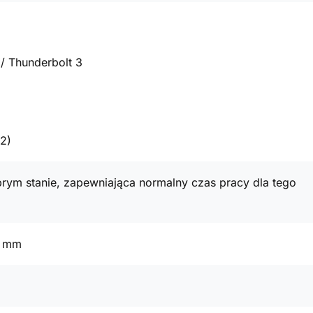
/ Thunderbolt 3
2)
rym stanie, zapewniająca normalny czas pracy dla tego
7 mm