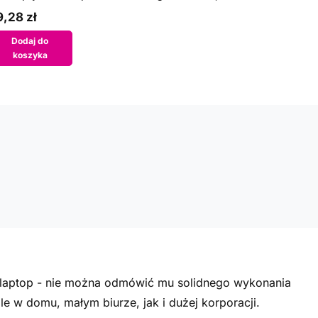
,28 zł
Dodaj do
koszyka
laptop - nie można odmówić mu solidnego wykonania
e w domu, małym biurze, jak i dużej korporacji.