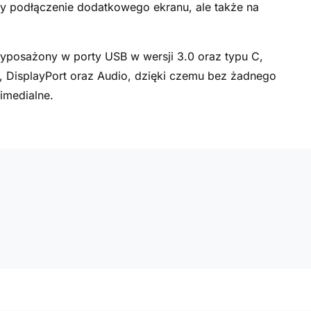
zy podłączenie dodatkowego ekranu, ale także na
yposażony w porty USB w wersji 3.0 oraz typu C,
 DisplayPort oraz Audio, dzięki czemu bez żadnego
imedialne.