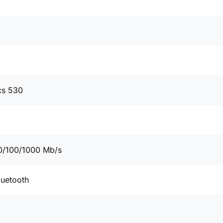
cs 530
0/100/1000 Mb/s
luetooth