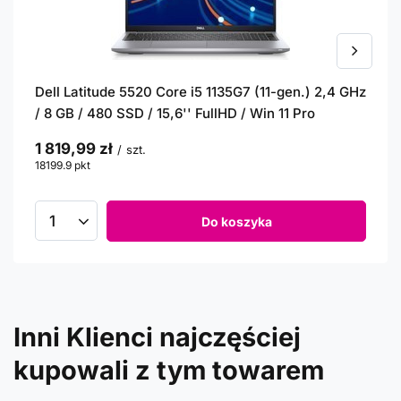
Dell Latitude 5520 Core i5 1135G7 (11-gen.) 2,4 GHz
/ 8 GB / 480 SSD / 15,6'' FullHD / Win 11 Pro
1 819,99 zł
/
szt.
18199.9
pkt
punktów
Do koszyka
Inni Klienci najczęściej
kupowali z tym towarem