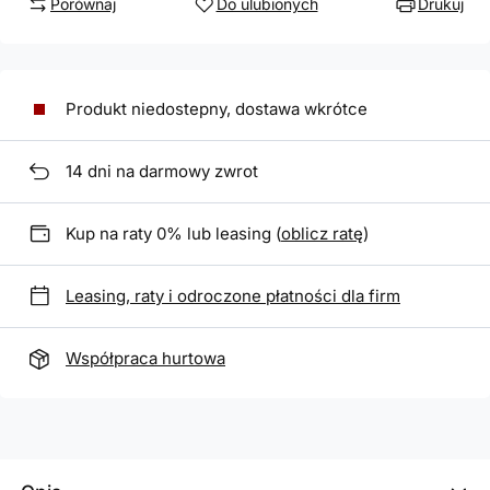
Porównaj
Do ulubionych
Drukuj
Produkt niedostepny, dostawa wkrótce
14
dni na darmowy zwrot
Kup na raty 0% lub leasing (
oblicz ratę
)
Leasing, raty i odroczone płatności dla firm
Współpraca hurtowa