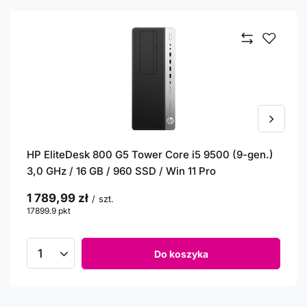
HP EliteDesk 800 G5 Tower Core i5 9500 (9-gen.)
3,0 GHz / 16 GB / 960 SSD / Win 11 Pro
1 789,99 zł
/
szt.
17899.9
pkt
punktów
Do koszyka