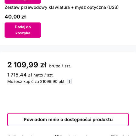
Zestaw przewodowy klawiatura + mysz optyczna (USB)
40,00 zł
Dodaj do
koszyka
2 109,99 zł
brutto
/
szt.
1 715,44 zł
netto
/
szt.
Możesz kupić za
21099.90
pkt.
Powiadom mnie o dostępności produktu