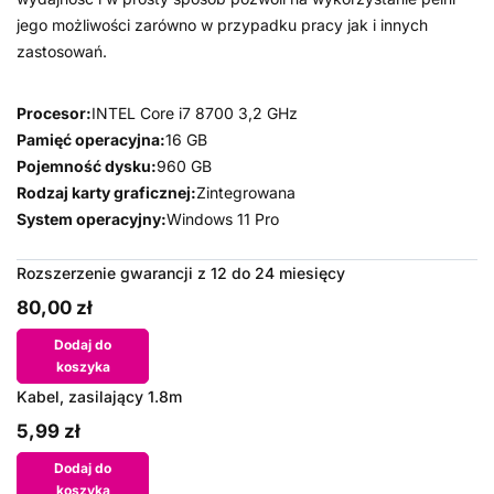
jego możliwości zarówno w przypadku pracy jak i innych
zastosowań.
Procesor:
INTEL Core i7 8700 3,2 GHz
Pamięć operacyjna:
16 GB
Pojemność dysku:
960 GB
Rodzaj karty graficznej:
Zintegrowana
System operacyjny:
Windows 11 Pro
Rozszerzenie gwarancji z 12 do 24 miesięcy
80,00 zł
Dodaj do
koszyka
Kabel, zasilający 1.8m
5,99 zł
Dodaj do
koszyka