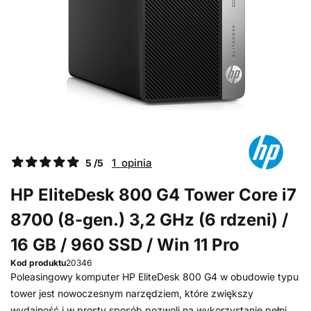
1 opinia
5 /5
HP EliteDesk 800 G4 Tower Core i7
8700 (8-gen.) 3,2 GHz (6 rdzeni) /
16 GB / 960 SSD / Win 11 Pro
Kod produktu
20346
Poleasingowy komputer HP EliteDesk 800 G4 w obudowie typu
tower jest nowoczesnym narzędziem, które zwiększy
wydajność i w prosty sposób pozwoli na wykorzystanie pełni