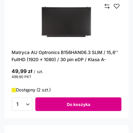
Matryca AU Optronics B156HAN06.3 SLIM / 15,6''
FullHD (1920 x 1080) / 30 pin eDP / Klasa A-
49,99 zł
/
szt.
499.90
PKT
punktów
Dostępny (2 szt.)
Do koszyka
Ilość produktów