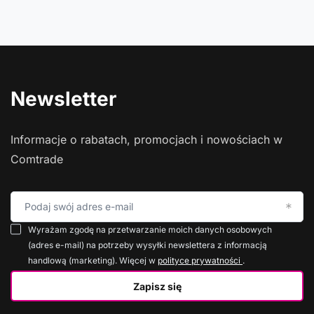
Newsletter
Informacje o rabatach, promocjach i nowościach w
Comtrade
Podaj swój adres e-mail
Wyrażam zgodę na przetwarzanie moich danych osobowych
(adres e-mail) na potrzeby wysyłki newslettera z informacją
handlową (marketing). Więcej w
polityce prywatności
.
Zapisz się