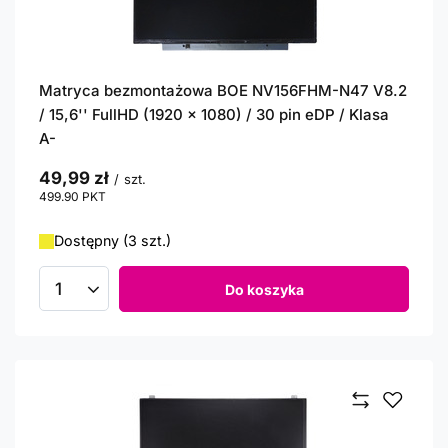
Matryca bezmontażowa BOE NV156FHM-N47 V8.2
/ 15,6'' FullHD (1920 x 1080) / 30 pin eDP / Klasa
A-
49,99 zł
/
szt.
499.90
PKT
punktów
Dostępny (3 szt.)
Do koszyka
Ilość produktów