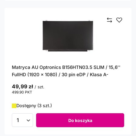
Matryca AU Optronics B156HTN03.5 SLIM / 15,6''
FullHD (1920 x 1080) / 30 pin eDP / Klasa A-
49,99 zł
/
szt.
499.90
PKT
punktów
Dostępny (3 szt.)
Do koszyka
Ilość produktów