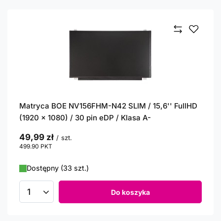
Matryca BOE NV156FHM-N42 SLIM / 15,6'' FullHD
(1920 x 1080) / 30 pin eDP / Klasa A-
49,99 zł
/
szt.
499.90
PKT
punktów
Dostępny (33 szt.)
Do koszyka
Ilość produktów