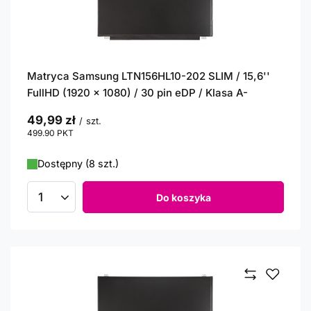
Matryca Samsung LTN156HL10-202 SLIM / 15,6''
FullHD (1920 x 1080) / 30 pin eDP / Klasa A-
49,99 zł
/
szt.
499.90
PKT
punktów
Dostępny (8 szt.)
Do koszyka
Ilość produktów