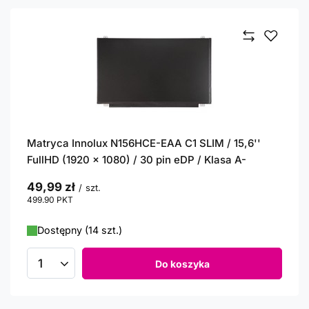
Matryca Innolux N156HCE-EAA C1 SLIM / 15,6''
FullHD (1920 x 1080) / 30 pin eDP / Klasa A-
49,99 zł
/
szt.
499.90
PKT
punktów
Dostępny (14 szt.)
Do koszyka
Ilość produktów