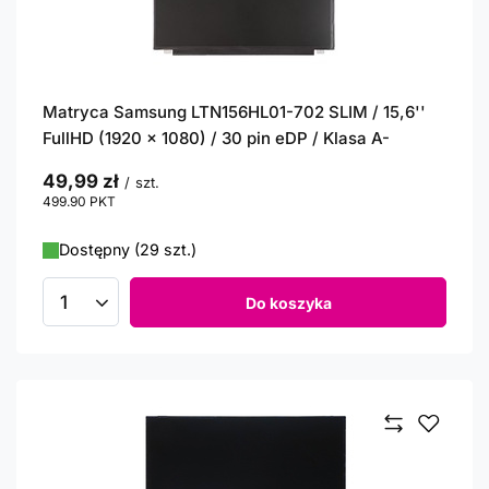
Matryca Samsung LTN156HL01-702 SLIM / 15,6''
FullHD (1920 x 1080) / 30 pin eDP / Klasa A-
49,99 zł
/
szt.
499.90
PKT
punktów
Dostępny (29 szt.)
Do koszyka
Ilość produktów