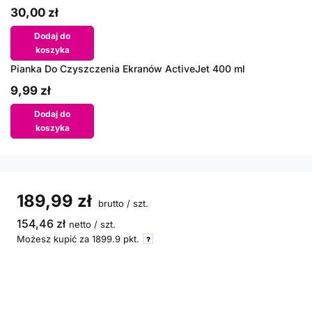
30,00 zł
Dodaj do
koszyka
Pianka Do Czyszczenia Ekranów ActiveJet 400 ml
9,99 zł
Dodaj do
koszyka
189,99 zł
brutto
/
szt.
154,46 zł
netto
/
szt.
Możesz kupić za
1899.9 pkt.