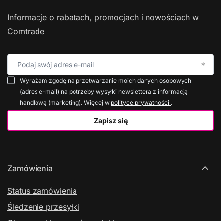
Informacje o rabatach, promocjach i nowościach w
Comtrade
Podaj swój adres e-mail
Wyrażam zgodę na przetwarzanie moich danych osobowych
(adres e-mail) na potrzeby wysyłki newslettera z informacją
handlową (marketing). Więcej w
polityce prywatności
.
Zapisz się
Zamówienia
Status zamówienia
Śledzenie przesyłki