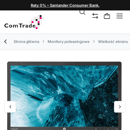
Raty 0% – Santander Consumer Bank.
Strona główna
Monitory poleasingowe
Wielkość ekranu