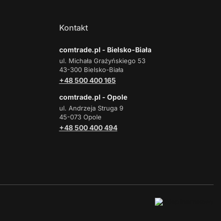
Kontakt
comtrade.pl - Bielsko-Biała
ul. Michała Grażyńskiego 53
43-300 Bielsko-Biała
+48 500 400 165
comtrade.pl - Opole
ul. Andrzeja Struga 9
45-073 Opole
+48 500 400 494