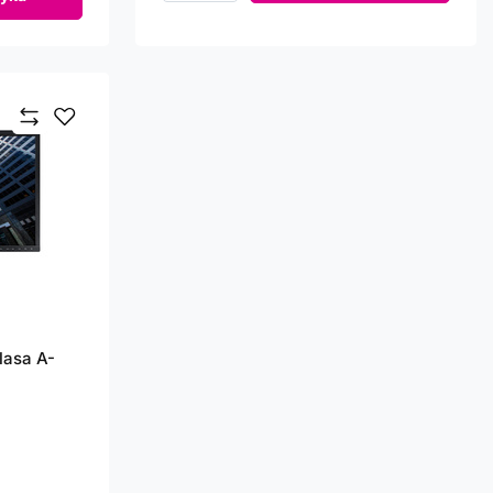
asa A-