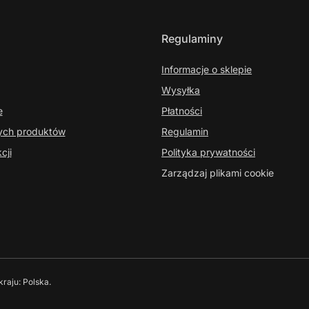
Regulaminy
Informacje o sklepie
Wysyłka
e
Płatności
nych produktów
Regulamin
cji
Polityka prywatności
Zarządzaj plikami cookie
kraju:
Polska
.