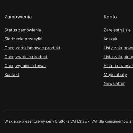
Zamówienia
Konto
Status zamówienia
Zarejestruj się
Śledzenie przesyłki
Koszyk
Chcę zareklamować produkt
Listy zakupow
Chcę zwrócić produkt
Lista zakupio
Chcę wymienić towar
Historia transak
Kontakt
Moje rabaty
Newsletter
W sklepie prezentujemy ceny brutto (z VAT).
Stawki VAT dla konsumentów z 