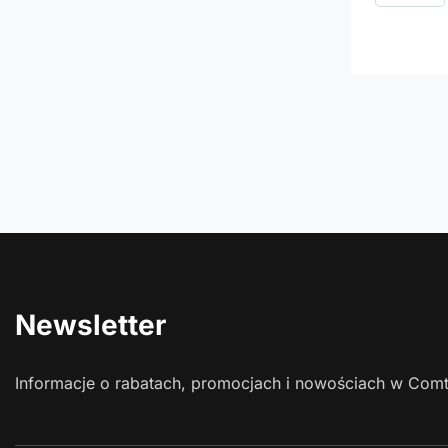
Newsletter
Informacje o rabatach, promocjach i nowościach w Com