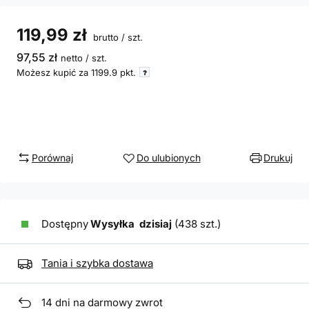
119,99 zł
brutto
/
szt.
97,55 zł
netto
/
szt.
Możesz kupić za
1199.9 pkt.
Porównaj
Do ulubionych
Drukuj
Dostępny
Wysyłka
dzisiaj
(438 szt.)
Tania i szybka dostawa
14
dni na darmowy zwrot