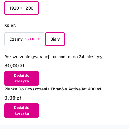
1920 x 1200
Kolor
Czarny
Biały
+150,00 zł
Rozszerzenie gwarancji na monitor do 24 miesięcy
30,00 zł
Dodaj do
koszyka
Pianka Do Czyszczenia Ekranów ActiveJet 400 ml
9,99 zł
Dodaj do
koszyka