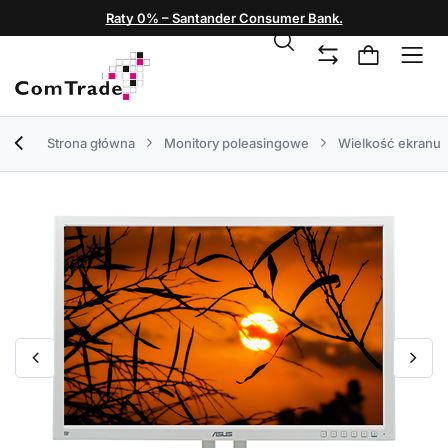
Raty 0% – Santander Consumer Bank.
Strona główna
Monitory poleasingowe
Wielkość ekranu