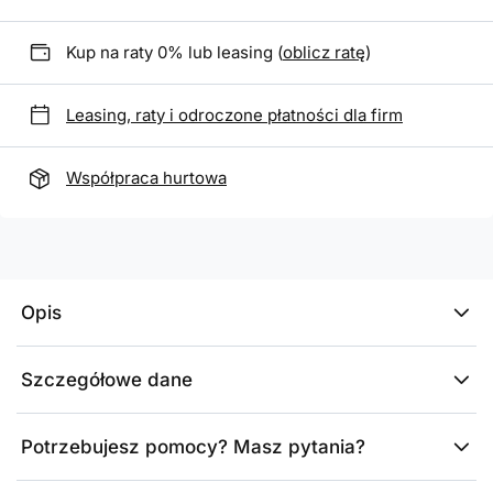
Kup na raty 0% lub leasing (
oblicz ratę
)
Leasing, raty i odroczone płatności dla firm
Współpraca hurtowa
Opis
Szczegółowe dane
Potrzebujesz pomocy? Masz pytania?