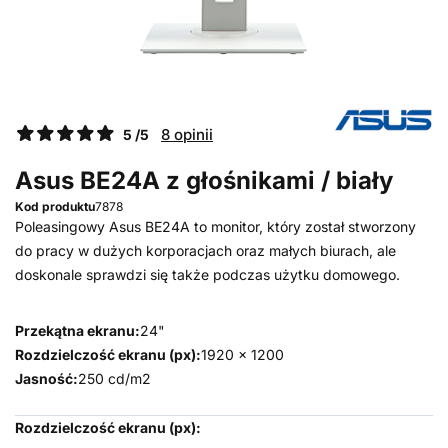
8 opinii
5 /5
Asus BE24A z głośnikami / biały
Kod produktu
7878
Poleasingowy Asus BE24A to monitor, który został stworzony
do pracy w dużych korporacjach oraz małych biurach, ale
doskonale sprawdzi się także podczas użytku domowego.
Przekątna ekranu:
24"
Rozdzielczość ekranu (px):
1920 x 1200
Jasność:
250 cd/m2
Rozdzielczość ekranu (px)