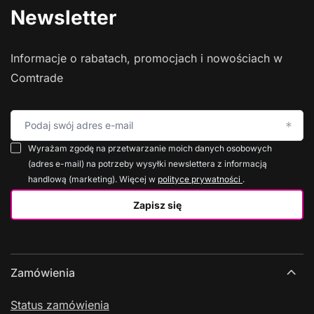
Newsletter
Informacje o rabatach, promocjach i nowościach w
Comtrade
Podaj swój adres e-mail
Wyrażam zgodę na przetwarzanie moich danych osobowych
(adres e-mail) na potrzeby wysyłki newslettera z informacją
handlową (marketing). Więcej w
polityce prywatności
.
Zapisz się
Zamówienia
Status zamówienia