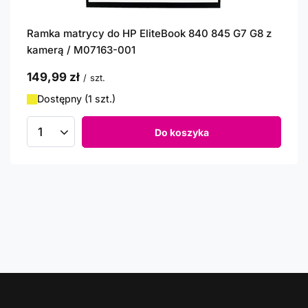
Ramka matrycy do HP EliteBook 840 845 G7 G8 z
kamerą / M07163-001
149,99 zł
/
szt.
Dostępny (1 szt.)
Do koszyka
Ilość produktów