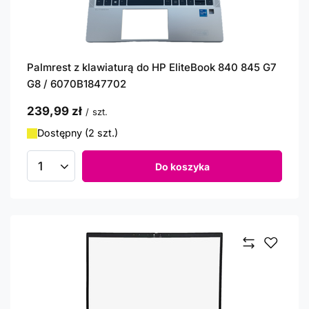
Palmrest z klawiaturą do HP EliteBook 840 845 G7
G8 / 6070B1847702
239,99 zł
/
szt.
Dostępny (2 szt.)
Do koszyka
Ilość produktów