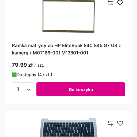
Ramka matrycy do HP EliteBook 840 845 G7 G8 z
kamerą / M07166-001 M13801-001
79,99 zł
/
szt.
Dostępny (4 szt.)
Do koszyka
Ilość produktów