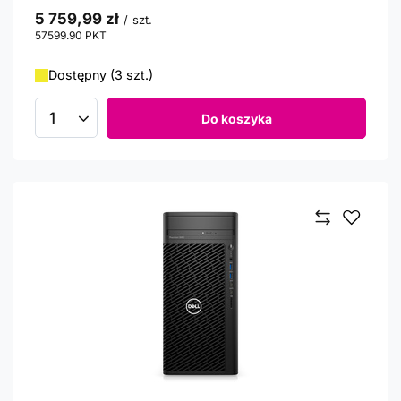
5 759,99 zł
/
szt.
57599.90
PKT
punktów
Dostępny (3 szt.)
Do koszyka
Ilość produktów