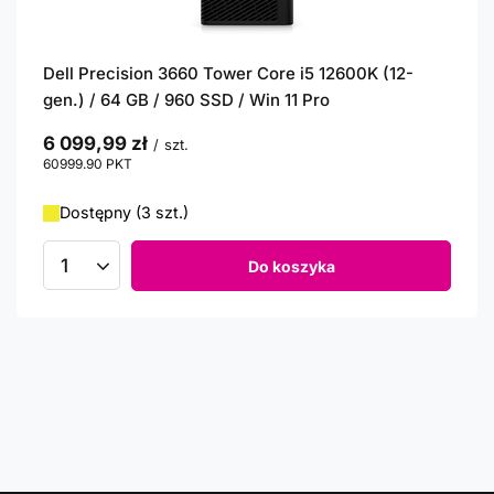
Dell Precision 3660 Tower Core i5 12600K (12-
gen.) / 64 GB / 960 SSD / Win 11 Pro
6 099,99 zł
/
szt.
60999.90
PKT
punktów
Dostępny (3 szt.)
Do koszyka
Ilość produktów