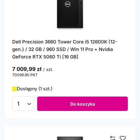
Dell Precision 3660 Tower Core i5 12600K (12-
gen.) / 32 GB / 960 SSD / Win 11 Pro + Nvidia
GeForce RTX 5060 Ti [16 GB]
7 009,99 zł
/
szt.
70099.90
PKT
punktów
Dostępny (1 szt.)
Do koszyka
Ilość produktów