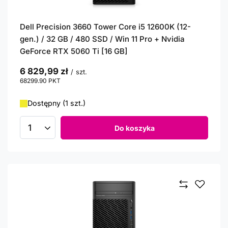
Dell Precision 3660 Tower Core i5 12600K (12-
gen.) / 32 GB / 480 SSD / Win 11 Pro + Nvidia
GeForce RTX 5060 Ti [16 GB]
6 829,99 zł
/
szt.
68299.90
PKT
punktów
Dostępny (1 szt.)
Do koszyka
Ilość produktów