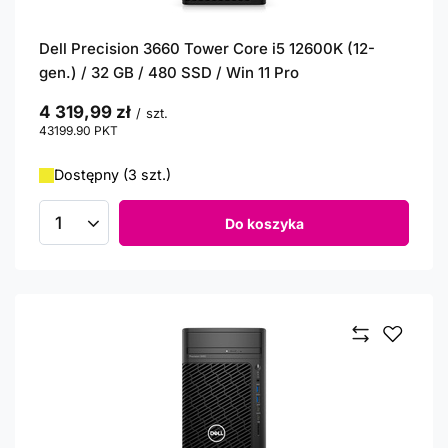
Dell Precision 3660 Tower Core i5 12600K (12-
gen.) / 32 GB / 480 SSD / Win 11 Pro
4 319,99 zł
/
szt.
43199.90
PKT
punktów
Dostępny (3 szt.)
Do koszyka
Ilość produktów