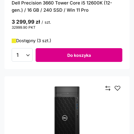
Dell Precision 3660 Tower Core i5 12600K (12-
gen.) / 16 GB / 240 SSD / Win 11 Pro
3 299,99 zł
/
szt.
32999.90
PKT
punktów
Dostępny (3 szt.)
Do koszyka
Ilość produktów