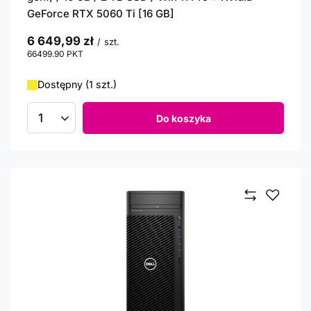
GeForce RTX 5060 Ti [16 GB]
6 649,99 zł
/
szt.
66499.90
PKT
punktów
Dostępny (1 szt.)
Do koszyka
Ilość produktów