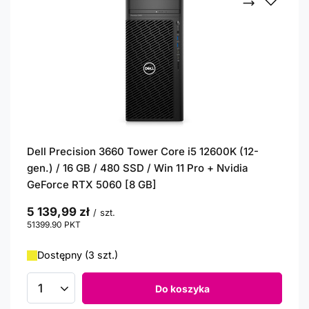
Dell Precision 3660 Tower Core i5 12600K (12-
gen.) / 16 GB / 480 SSD / Win 11 Pro + Nvidia
GeForce RTX 5060 [8 GB]
5 139,99 zł
/
szt.
51399.90
PKT
punktów
Dostępny (3 szt.)
Do koszyka
Ilość produktów