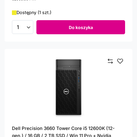
Dostępny (1 szt.)
Do koszyka
Ilość produktów
Dell Precision 3660 Tower Core i5 12600K (12-
gen.) / 16 GB / 2 TB SSD / Win 11 Pro + Nvidia