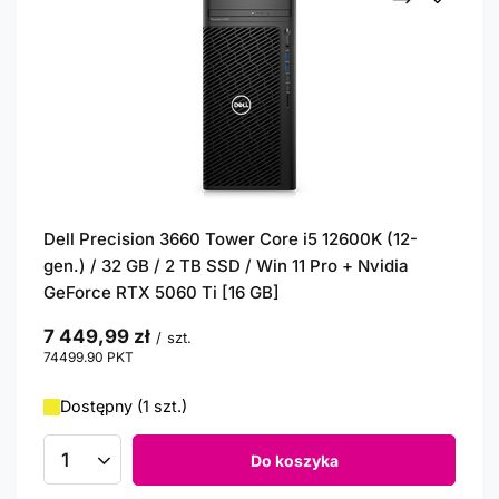
Dell Precision 3660 Tower Core i5 12600K (12-
gen.) / 32 GB / 2 TB SSD / Win 11 Pro + Nvidia
GeForce RTX 5060 Ti [16 GB]
7 449,99 zł
/
szt.
74499.90
PKT
punktów
Dostępny (1 szt.)
Do koszyka
Ilość produktów