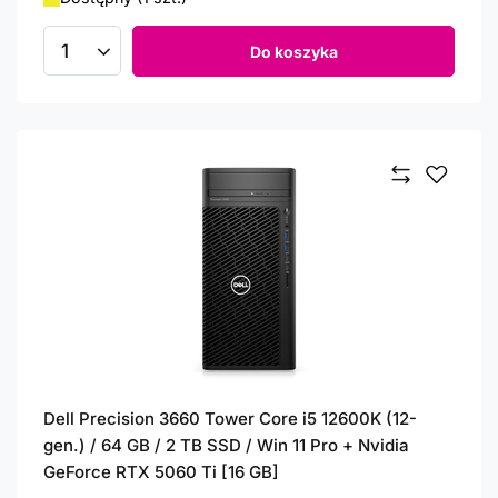
Do koszyka
Ilość produktów
Dell Precision 3660 Tower Core i5 12600K (12-
gen.) / 64 GB / 2 TB SSD / Win 11 Pro + Nvidia
GeForce RTX 5060 Ti [16 GB]