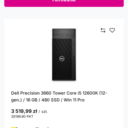
Dell Precision 3660 Tower Core i5 12600K (12-
gen.) / 16 GB / 480 SSD / Win 11 Pro
3 519,99 zł
/
szt.
35199.90
PKT
punktów