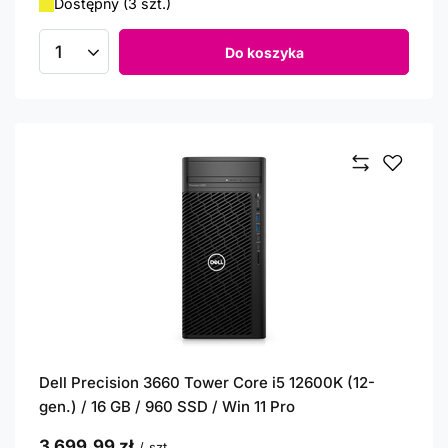
Dostępny (3 szt.)
Do koszyka
Ilość produktów
Dell Precision 3660 Tower Core i5 12600K (12-
gen.) / 16 GB / 960 SSD / Win 11 Pro
3 699,99 zł
/
szt.