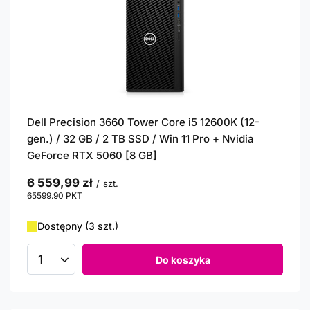
Dell Precision 3660 Tower Core i5 12600K (12-
gen.) / 32 GB / 2 TB SSD / Win 11 Pro + Nvidia
GeForce RTX 5060 [8 GB]
6 559,99 zł
/
szt.
65599.90
PKT
punktów
Dostępny (3 szt.)
Do koszyka
Ilość produktów