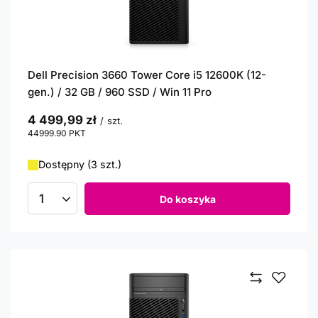
Dell Precision 3660 Tower Core i5 12600K (12-
gen.) / 32 GB / 960 SSD / Win 11 Pro
4 499,99 zł
/
szt.
44999.90
PKT
punktów
Dostępny (3 szt.)
Do koszyka
Ilość produktów