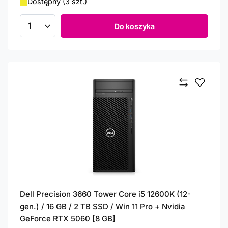
Dostępny (3 szt.)
Do koszyka
Ilość produktów
Dell Precision 3660 Tower Core i5 12600K (12-
gen.) / 16 GB / 2 TB SSD / Win 11 Pro + Nvidia
GeForce RTX 5060 [8 GB]