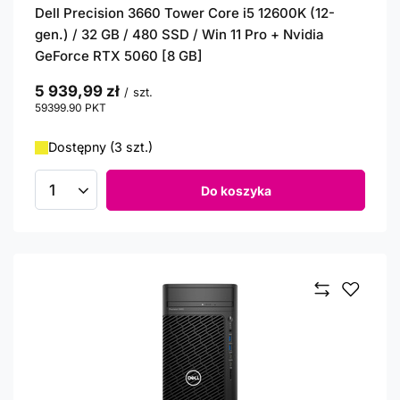
Dell Precision 3660 Tower Core i5 12600K (12-
gen.) / 32 GB / 480 SSD / Win 11 Pro + Nvidia
GeForce RTX 5060 [8 GB]
5 939,99 zł
/
szt.
59399.90
PKT
punktów
Dostępny (3 szt.)
Do koszyka
Ilość produktów