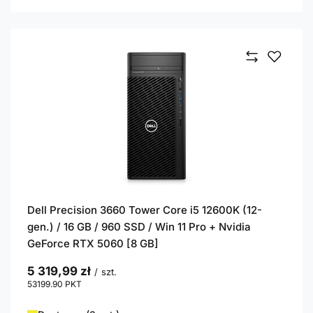
Dell Precision 3660 Tower Core i5 12600K (12-
gen.) / 16 GB / 960 SSD / Win 11 Pro + Nvidia
GeForce RTX 5060 [8 GB]
5 319,99 zł
/
szt.
53199.90
PKT
punktów