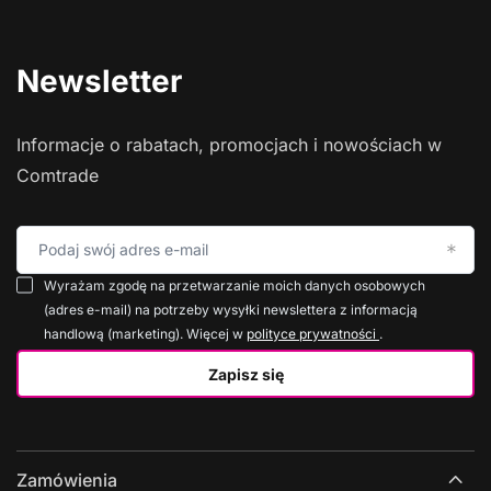
Newsletter
Informacje o rabatach, promocjach i nowościach w
Comtrade
Podaj swój adres e-mail
Wyrażam zgodę na przetwarzanie moich danych osobowych
(adres e-mail) na potrzeby wysyłki newslettera z informacją
handlową (marketing). Więcej w
polityce prywatności
.
Zapisz się
Zamówienia