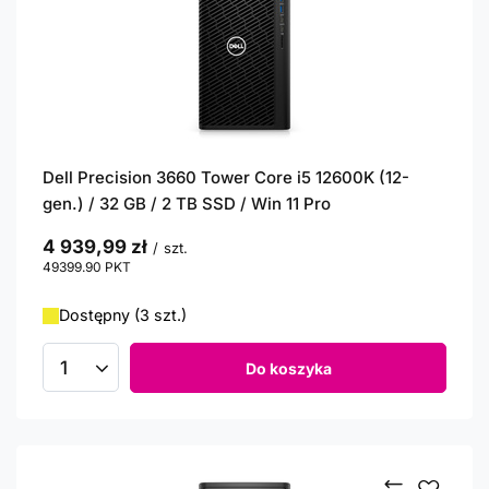
Dell Precision 3660 Tower Core i5 12600K (12-
gen.) / 32 GB / 2 TB SSD / Win 11 Pro
4 939,99 zł
/
szt.
49399.90
PKT
punktów
Dostępny (3 szt.)
Do koszyka
Ilość produktów