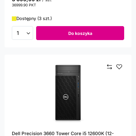
36999.90
PKT
punktów
Dostępny (3 szt.)
Do koszyka
Ilość produktów
Dell Precision 3660 Tower Core i5 12600K (12-