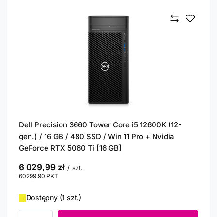
Dell Precision 3660 Tower Core i5 12600K (12-
gen.) / 16 GB / 480 SSD / Win 11 Pro + Nvidia
GeForce RTX 5060 Ti [16 GB]
6 029,99 zł
/
szt.
60299.90
PKT
punktów
Dostępny (1 szt.)