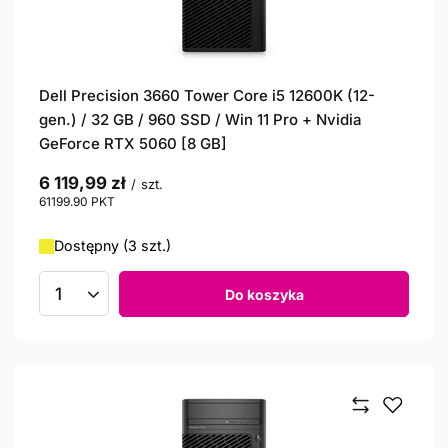
Dell Precision 3660 Tower Core i5 12600K (12-
gen.) / 32 GB / 960 SSD / Win 11 Pro + Nvidia
GeForce RTX 5060 [8 GB]
6 119,99 zł
/
szt.
61199.90
PKT
punktów
Dostępny (3 szt.)
Do koszyka
Ilość produktów