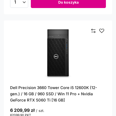
Do koszyka
Ilość produktów
Dell Precision 3660 Tower Core i5 12600K (12-
gen.) / 16 GB / 960 SSD / Win 11 Pro + Nvidia
GeForce RTX 5060 Ti [16 GB]
6 209,99 zł
/
szt.
62099.90
PKT
punktów