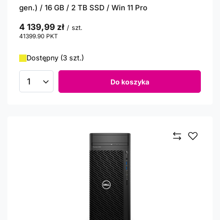
gen.) / 16 GB / 2 TB SSD / Win 11 Pro
4 139,99 zł
/
szt.
41399.90
PKT
punktów
Dostępny (3 szt.)
Do koszyka
Ilość produktów