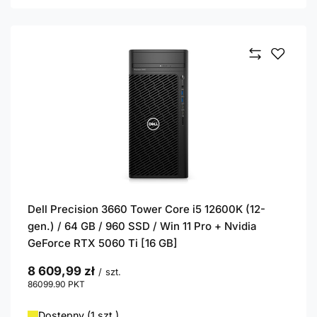
Dell Precision 3660 Tower Core i5 12600K (12-
gen.) / 64 GB / 960 SSD / Win 11 Pro + Nvidia
GeForce RTX 5060 Ti [16 GB]
8 609,99 zł
/
szt.
86099.90
PKT
punktów
Dostępny (1 szt.)