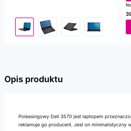
No
39
Opis produktu
Poleasingowy Dell 3570 jest laptopem przeznacz
reklamuje go producent. Jest on minimalistyczny 