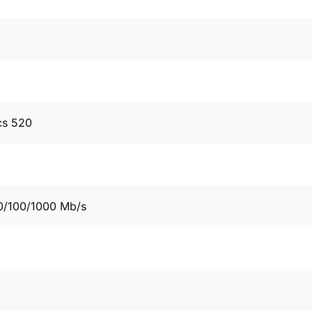
cs 520
0/100/1000 Mb/s