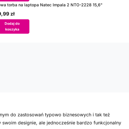
wa torba na laptopa Natec Impala 2 NTO-2228 15,6"
,99 zł
Dodaj do
koszyka
onym do zastosowań typowo biznesowych i tak też
w swoim designie, ale jednocześnie bardzo funkcjonalny