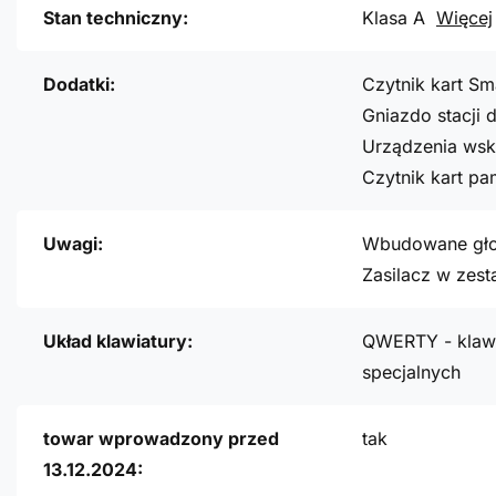
Stan techniczny:
Klasa A
Więcej
Dodatki:
Czytnik kart Sm
Gniazdo stacji 
Urządzenia wsk
Czytnik kart pa
Uwagi:
Wbudowane głoś
Zasilacz w zest
Układ klawiatury:
QWERTY - klawi
specjalnych
towar wprowadzony przed
tak
13.12.2024: