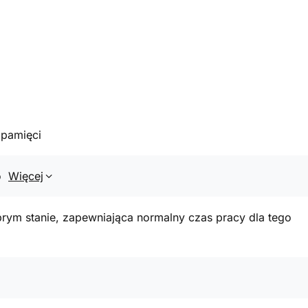
 pamięci
o
Więcej
rym stanie, zapewniająca normalny czas pracy dla tego