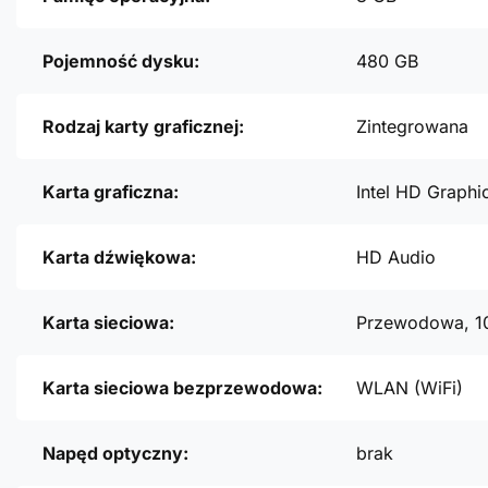
Pojemność dysku:
480 GB
Rodzaj karty graficznej:
Zintegrowana
Karta graficzna:
Intel HD Graphi
Karta dźwiękowa:
HD Audio
Karta sieciowa:
Przewodowa, 1
Karta sieciowa bezprzewodowa:
WLAN (WiFi)
Napęd optyczny:
brak