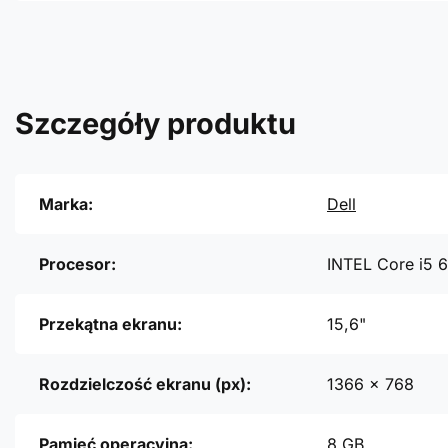
Szczegóły produktu
Marka:
Dell
Procesor:
INTEL Core i5 
Przekątna ekranu:
15,6"
Rozdzielczość ekranu (px):
1366 x 768
Pamięć operacyjna:
8 GB