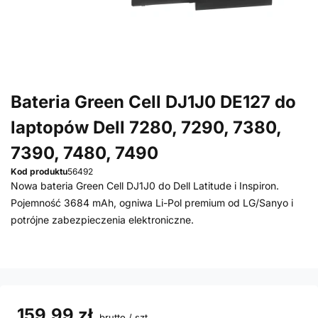
Bateria Green Cell DJ1J0 DE127 do
laptopów Dell 7280, 7290, 7380,
7390, 7480, 7490
Kod produktu
56492
Nowa bateria Green Cell DJ1J0 do Dell Latitude i Inspiron.
Pojemność 3684 mAh, ogniwa Li-Pol premium od LG/Sanyo i
potrójne zabezpieczenia elektroniczne.
159,99 zł
brutto
/
szt.