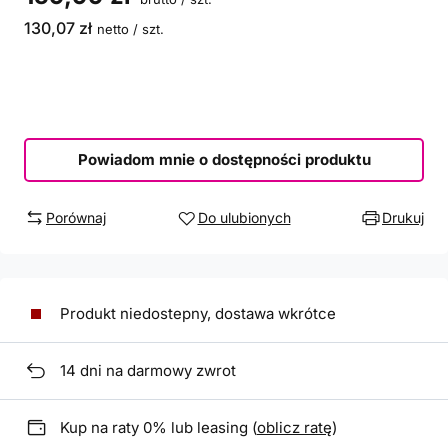
130,07 zł
netto
/
szt.
Powiadom mnie o dostępności produktu
Porównaj
Do ulubionych
Drukuj
Produkt niedostepny, dostawa wkrótce
14
dni na darmowy zwrot
Kup na raty 0% lub leasing (
oblicz ratę
)