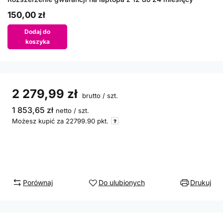
150,00 zł
Dodaj do
koszyka
2 279,99 zł
brutto
/
szt.
1 853,65 zł
netto
/
szt.
Możesz kupić za
22799.90
pkt.
Porównaj
Do ulubionych
Drukuj