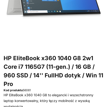
HP EliteBook x360 1040 G8 2w1
Core i7 1165G7 (11-gen.) / 16 GB /
960 SSD / 14'' FullHD dotyk / Win 11
Pro
Kod produktu
56061
HP EliteBook x360 1040 G8 to elegancki i wszechstronny
laptop konwertowalny, który łączy mobilność z wysoką
wydajnością.