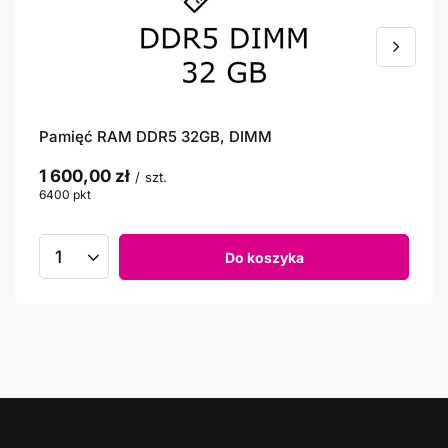
Pamięć RAM DDR5 32GB, DIMM
1 600,00 zł
/
szt.
6400
pkt
punktów
Do koszyka