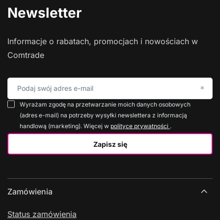
Newsletter
Informacje o rabatach, promocjach i nowościach w
Comtrade
Podaj swój adres e-mail
Wyrażam zgodę na przetwarzanie moich danych osobowych
(adres e-mail) na potrzeby wysyłki newslettera z informacją
handlową (marketing). Więcej w
polityce prywatności
.
Zapisz się
Zamówienia
Status zamówienia