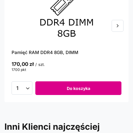
Pamięć RAM DDR4 8GB, DIMM
170,00 zł
/
szt.
1700
pkt
punktów
Do koszyka
Inni Klienci najczęściej