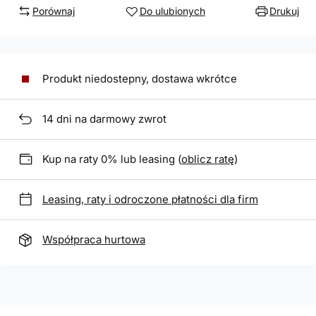
Porównaj
Do ulubionych
Drukuj
Produkt niedostepny, dostawa wkrótce
14
dni na darmowy zwrot
Kup na raty 0% lub leasing (
oblicz ratę
)
Leasing, raty i odroczone płatności dla firm
Współpraca hurtowa