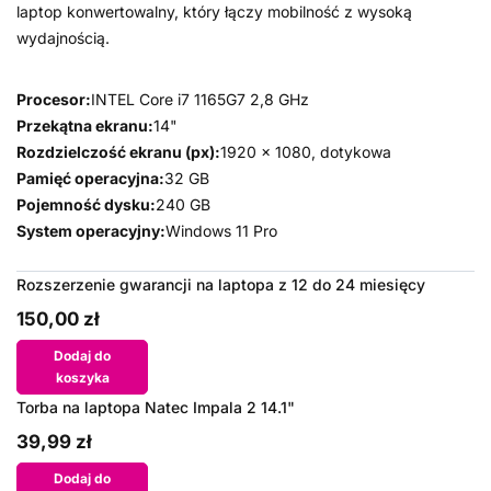
laptop konwertowalny, który łączy mobilność z wysoką
wydajnością.
Procesor:
INTEL Core i7 1165G7 2,8 GHz
Przekątna ekranu:
14"
Rozdzielczość ekranu (px):
1920 x 1080, dotykowa
Pamięć operacyjna:
32 GB
Pojemność dysku:
240 GB
System operacyjny:
Windows 11 Pro
Rozszerzenie gwarancji na laptopa z 12 do 24 miesięcy
150,00 zł
Dodaj do
koszyka
Torba na laptopa Natec Impala 2 14.1"
39,99 zł
Dodaj do