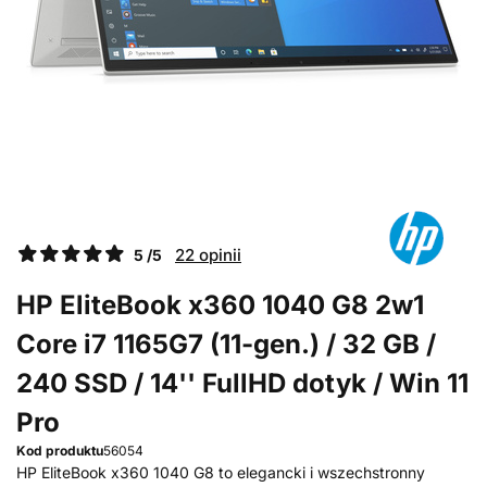
22 opinii
5 /5
HP EliteBook x360 1040 G8 2w1
Core i7 1165G7 (11-gen.) / 32 GB /
240 SSD / 14'' FullHD dotyk / Win 11
Pro
Kod produktu
56054
HP EliteBook x360 1040 G8 to elegancki i wszechstronny