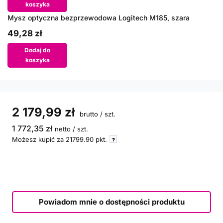
koszyka
Mysz optyczna bezprzewodowa Logitech M185, szara
49,28 zł
Dodaj do
koszyka
2 179,99 zł
brutto
/
szt.
1 772,35 zł
netto
/
szt.
Możesz kupić za
21799.90
pkt.
Powiadom mnie o dostępności produktu