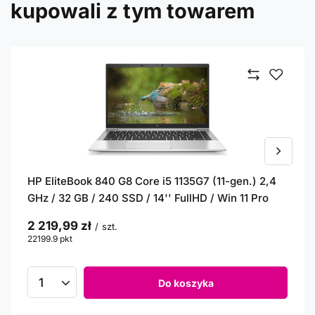
kupowali z tym towarem
HP EliteBook 840 G8 Core i5 1135G7 (11-gen.) 2,4
GHz / 32 GB / 240 SSD / 14'' FullHD / Win 11 Pro
2 219,99 zł
/
szt.
22199.9
pkt
punktów
Do koszyka