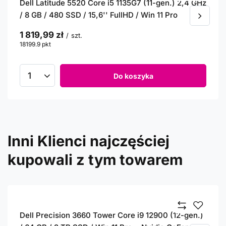
Dell Latitude 5520 Core i5 1135G7 (11-gen.) 2,4 GHz
/ 8 GB / 480 SSD / 15,6'' FullHD / Win 11 Pro
1 819,99 zł
/
szt.
18199.9
pkt
punktów
Do koszyka
Inni Klienci najczęściej