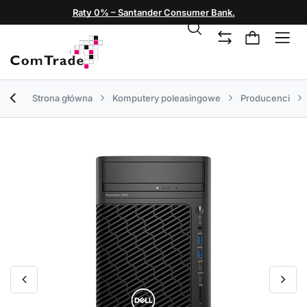
Raty 0% – Santander Consumer Bank.
Strona główna
Komputery poleasingowe
Producenci