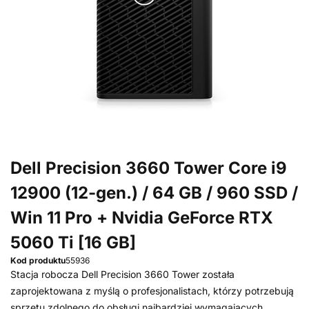
Dell Precision 3660 Tower Core i9
12900 (12-gen.) / 64 GB / 960 SSD /
Win 11 Pro + Nvidia GeForce RTX
5060 Ti [16 GB]
Kod produktu
55936
Stacja robocza Dell Precision 3660 Tower została
zaprojektowana z myślą o profesjonalistach, którzy potrzebują
sprzętu zdolnego do obsługi najbardziej wymagających