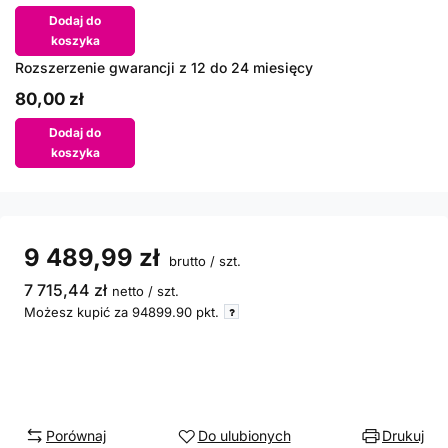
Dodaj do
koszyka
Rozszerzenie gwarancji z 12 do 24 miesięcy
80,00 zł
Dodaj do
koszyka
9 489,99 zł
brutto
/
szt.
7 715,44 zł
netto
/
szt.
Możesz kupić za
94899.90
pkt.
Porównaj
Do ulubionych
Drukuj