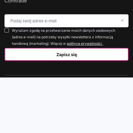
Do koszyka
Newsletter
Informacje o rabatach, promocjach i nowościach w
Comtrade
Podaj swój adres e-mail
Wyrażam zgodę na przetwarzanie moich danych osobowych