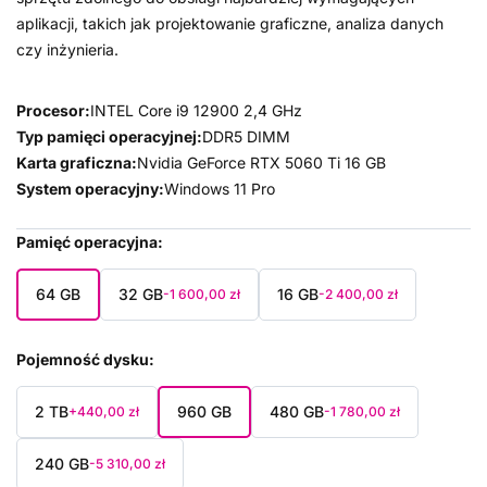
aplikacji, takich jak projektowanie graficzne, analiza danych
czy inżynieria.
Procesor:
INTEL Core i9 12900 2,4 GHz
Typ pamięci operacyjnej:
DDR5 DIMM
Karta graficzna:
Nvidia GeForce RTX 5060 Ti 16 GB
System operacyjny:
Windows 11 Pro
Pamięć operacyjna
64 GB
32 GB
16 GB
-1 600,00 zł
-2 400,00 zł
Pojemność dysku
2 TB
960 GB
480 GB
+440,00 zł
-1 780,00 zł
240 GB
-5 310,00 zł