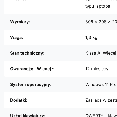
typu laptopa
Wymiary:
306 x 208 x 2
Waga:
1,3 kg
Stan techniczny:
Klasa A
Więcej
Gwarancja:
Więcej
12 miesięcy
System operacyjny:
Windows 11 Pro
Dodatki:
Zasilacz w zest
Układ klawiatury:
QWERTY - klawi