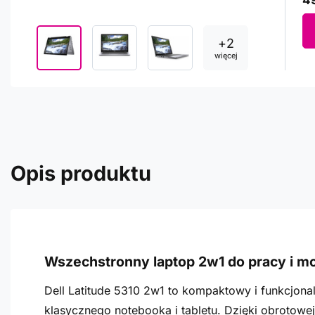
49
+
2
więcej
Opis produktu
Wszechstronny laptop 2w1 do pracy i mo
Dell Latitude 5310 2w1 to kompaktowy i funkcjonal
klasycznego notebooka i tabletu. Dzięki obrotowe