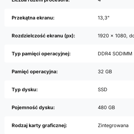
Przekątna ekranu:
13,3"
Rozdzielczość ekranu (px):
1920 x 1080, d
Typ pamięci operacyjnej:
DDR4 SODIMM
Pamięć operacyjna:
32 GB
Typ dysku:
SSD
Pojemność dysku:
480 GB
Rodzaj karty graficznej:
Zintegrowana