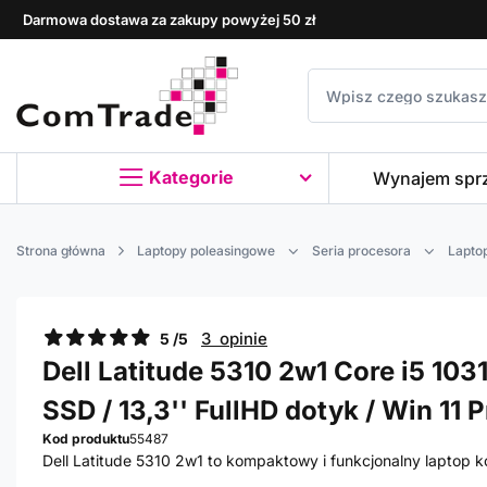
Darmowa dostawa za zakupy powyżej 50 zł
Kategorie
Wynajem spr
Strona główna
Laptopy poleasingowe
Seria procesora
Laptop
3 opinie
5 /5
Dell Latitude 5310 2w1 Core i5 103
SSD / 13,3'' FullHD dotyk / Win 11 P
Kod produktu
55487
Dell Latitude 5310 2w1 to kompaktowy i funkcjonalny laptop k