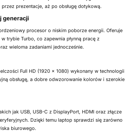
 przez prezentacje, aż po obsługę dotykową.
j generacji
rordzeniowy procesor o niskim poborze energii. Oferuje
 w trybie Turbo, co zapewnia płynną pracę z
oraz wieloma zadaniami jednocześnie.
lczości Full HD (1920 × 1080) wykonany w technologii
yjną obsługę, a dobre odwzorowanie kolorów i szerokie
akich jak USB, USB-C z DisplayPort, HDMI oraz złącze
eryferyjnych. Dzięki temu laptop sprawdzi się zarówno
wiska biurowego.