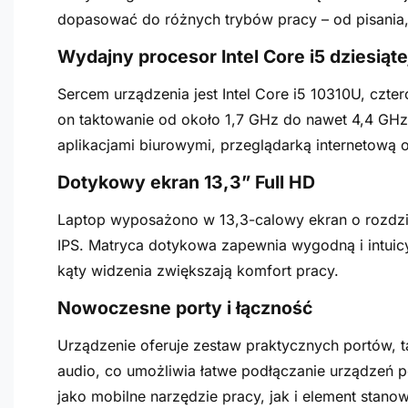
dopasować do różnych trybów pracy – od pisania,
Wydajny procesor Intel Core i5 dziesiąte
Sercem urządzenia jest Intel Core i5 10310U, czte
on taktowanie od około 1,7 GHz do nawet 4,4 GHz
aplikacjami biurowymi, przeglądarką internetową 
Dotykowy ekran 13,3” Full HD
Laptop wyposażono w 13,3-calowy ekran o rozdzie
IPS. Matryca dotykowa zapewnia wygodną i intuic
kąty widzenia zwiększają komfort pracy.
Nowoczesne porty i łączność
Urządzenie oferuje zestaw praktycznych portów, t
audio, co umożliwia łatwe podłączanie urządzeń p
jako mobilne narzędzie pracy, jak i element stano