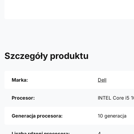
Szczegóły produktu
Marka:
Dell
Procesor:
INTEL Core i5 
Generacja procesora:
10 generacja
Liczba rdzeni procesora:
4