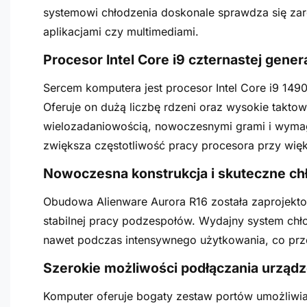
systemowi chłodzenia doskonale sprawdza się zar
aplikacjami czy multimediami.
Procesor Intel Core i9 czternastej genera
Sercem komputera jest procesor Intel Core i9 1490
Oferuje on dużą liczbę rdzeni oraz wysokie taktow
wielozadaniowością, nowoczesnymi grami i wyma
zwiększa częstotliwość pracy procesora przy wi
Nowoczesna konstrukcja i skuteczne ch
Obudowa Alienware Aurora R16 została zaprojekto
stabilnej pracy podzespołów. Wydajny system ch
nawet podczas intensywnego użytkowania, co przek
Szerokie możliwości podłączania urząd
Komputer oferuje bogaty zestaw portów umożliwi