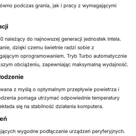
ówno podczas grania, jak i pracy z wymagającymi
cji
0 należący do najnowszej generacji jednostek Intela.
anie, dzięki czemu świetnie radzi sobie z
gającym oprogramowaniem. Tryb Turbo automatycznie
ększym obciążeniu, zapewniając maksymalną wydajność.
łodzenie
wana z myślą o optymalnym przepływie powietrza i
łodzenia pomaga utrzymać odpowiednie temperatury
łada się na stabilność działania komputera.
zeń
ających wygodne podłączanie urządzeń peryferyjnych.