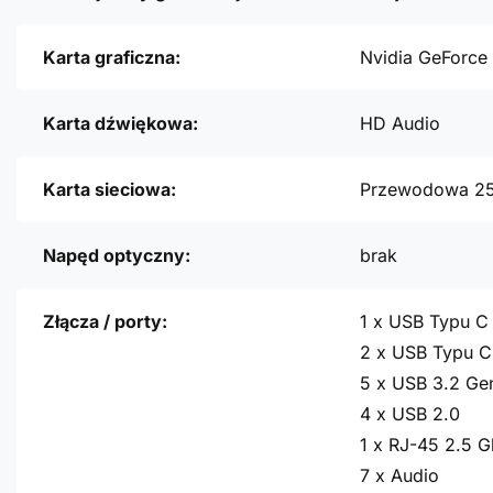
Karta graficzna:
Nvidia GeForce
Karta dźwiękowa:
HD Audio
Karta sieciowa:
Przewodowa 2
Napęd optyczny:
brak
Złącza / porty:
1 x USB Typu C
2 x USB Typu C
5 x USB 3.2 Ge
4 x USB 2.0
1 x RJ-45 2.5 G
7 x Audio