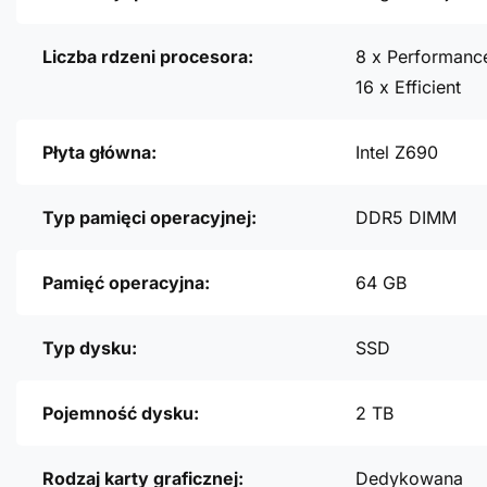
Liczba rdzeni procesora:
8 x Performanc
16 x Efficient
Płyta główna:
Intel Z690
Typ pamięci operacyjnej:
DDR5 DIMM
Pamięć operacyjna:
64 GB
Typ dysku:
SSD
Pojemność dysku:
2 TB
Rodzaj karty graficznej:
Dedykowana