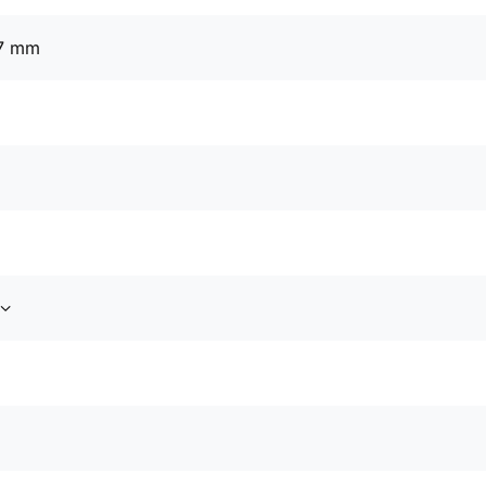
97 mm