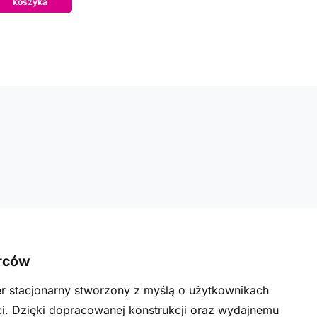
koszyka
órców
r stacjonarny stworzony z myślą o użytkownikach
i. Dzięki dopracowanej konstrukcji oraz wydajnemu