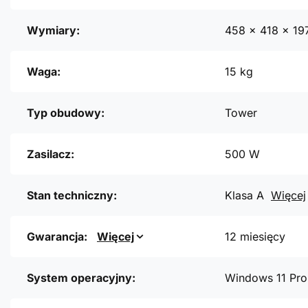
Wymiary:
458 x 418 x 1
Waga:
15 kg
Typ obudowy:
Tower
Zasilacz:
500 W
Stan techniczny:
Klasa A
Więcej
Gwarancja:
Więcej
12 miesięcy
System operacyjny:
Windows 11 Pro