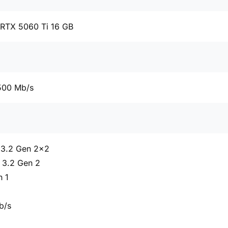
 RTX 5060 Ti 16 GB
500 Mb/s
 3.2 Gen 2x2
 3.2 Gen 2
n 1
b/s