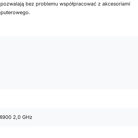
a pozwalają bez problemu współpracować z akcesoriami
mputerowego.
14900 2,0 GHz