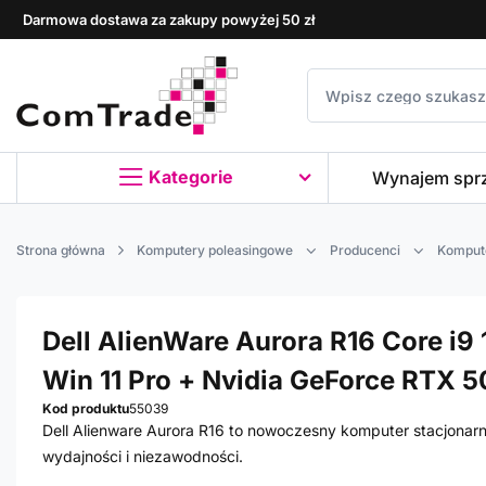
Darmowa dostawa za zakupy powyżej 50 zł
Kategorie
Wynajem spr
Strona główna
Komputery poleasingowe
Producenci
Kompute
Dell AlienWare Aurora R16 Core i9 
Win 11 Pro + Nvidia GeForce RTX 5
Kod produktu
55039
Dell Alienware Aurora R16 to nowoczesny komputer stacjonar
wydajności i niezawodności.