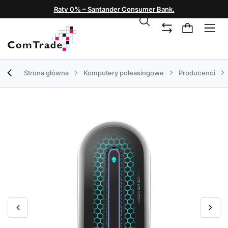
Raty 0% – Santander Consumer Bank.
Strona główna
Komputery poleasingowe
Producenci