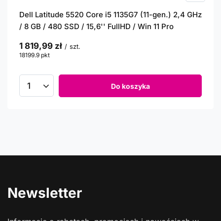
Dell Latitude 5520 Core i5 1135G7 (11-gen.) 2,4 GHz
/ 8 GB / 480 SSD / 15,6'' FullHD / Win 11 Pro
1 819,99 zł
/
szt.
18199.9
pkt
punktów
Do koszyka
Newsletter