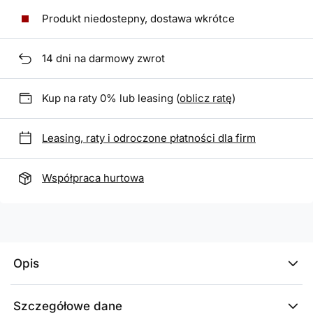
Produkt niedostepny, dostawa wkrótce
14
dni na darmowy zwrot
Kup na raty 0% lub leasing (
oblicz ratę
)
Leasing, raty i odroczone płatności dla firm
Współpraca hurtowa
Opis
Szczegółowe dane