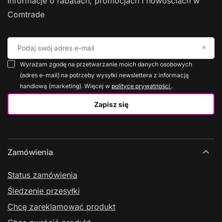
Informacje o rabatach, promocjach i nowościach w
Comtrade
Podaj swój adres e-mail
Wyrażam zgodę na przetwarzanie moich danych osobowych
(adres e-mail) na potrzeby wysyłki newslettera z informacją
handlową (marketing). Więcej w
polityce prywatności
.
Zapisz się
Zamówienia
Status zamówienia
Śledzenie przesyłki
Chcę zareklamować produkt