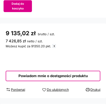
Dodaj do
koszyka
9 135,02 zł
brutto
/
szt.
7 426,85 zł
netto
/
szt.
Możesz kupić za
91350.20
pkt.
Powiadom mnie o dostępności produktu
Porównaj
Do ulubionych
Drukuj