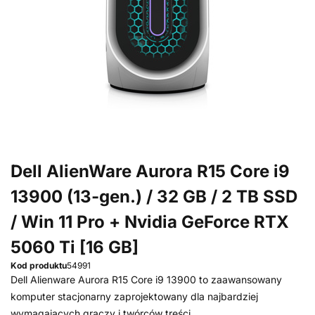
Dell AlienWare Aurora R15 Core i9
13900 (13-gen.) / 32 GB / 2 TB SSD
/ Win 11 Pro + Nvidia GeForce RTX
5060 Ti [16 GB]
Kod produktu
54991
Dell Alienware Aurora R15 Core i9 13900 to zaawansowany
komputer stacjonarny zaprojektowany dla najbardziej
wymagających graczy i twórców treści.