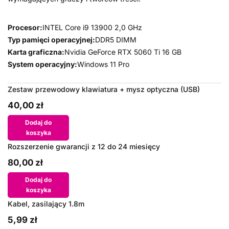
Procesor:
INTEL Core i9 13900 2,0 GHz
Typ pamięci operacyjnej:
DDR5 DIMM
Karta graficzna:
Nvidia GeForce RTX 5060 Ti 16 GB
System operacyjny:
Windows 11 Pro
Zestaw przewodowy klawiatura + mysz optyczna (USB)
40,00 zł
Dodaj do
koszyka
Rozszerzenie gwarancji z 12 do 24 miesięcy
80,00 zł
Dodaj do
koszyka
Kabel, zasilający 1.8m
5,99 zł