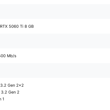
 RTX 5060 Ti 8 GB
500 Mb/s
 3.2 Gen 2x2
 3.2 Gen 2
n 1