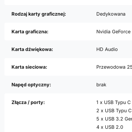
Rodzaj karty graficznej:
Dedykowana
Karta graficzna:
Nvidia GeForce
Karta dźwiękowa:
HD Audio
Karta sieciowa:
Przewodowa 2
Napęd optyczny:
brak
Złącza / porty:
1 x USB Typu C
2 x USB Typu C
5 x USB 3.2 Ge
4 x USB 2.0