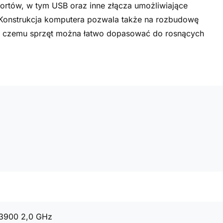
portów, w tym USB oraz inne złącza umożliwiające
 Konstrukcja komputera pozwala także na rozbudowę
ki czemu sprzęt można łatwo dopasować do rosnących
13900 2,0 GHz