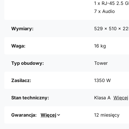
1 x RJ-45 2.5 G
7 x Audio
Wymiary:
529 x 510 x 2
Waga:
16 kg
Typ obudowy:
Tower
Zasilacz:
1350 W
Stan techniczny:
Klasa A
Więcej
Gwarancja:
Więcej
12 miesięcy