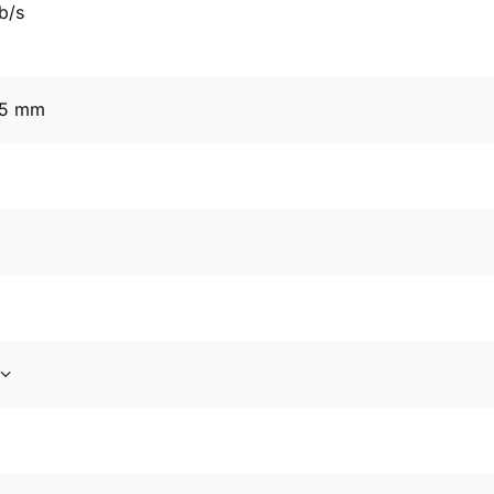
b/s
25 mm