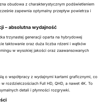
yczna obudowa z charakterystycznym podświetleniem
cześnie zapewnia optymalny przepływ powietrza i
cji – absolutna wydajność
tka trzynastej generacji oparta na hybrydowej
kie taktowanie oraz duża liczba rdzeni i wątków
eamingu w wysokiej jakości oraz zaawansowanych
lą o współpracy z wydajnymi kartami graficznymi, co
 w rozdzielczościach Full HD, QHD, a nawet 4K. To
ymalnych detali i płynności rozgrywki.
ści