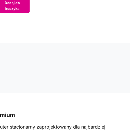
Dodaj do
koszyka
emium
ter stacjonarny zaprojektowany dla najbardziej