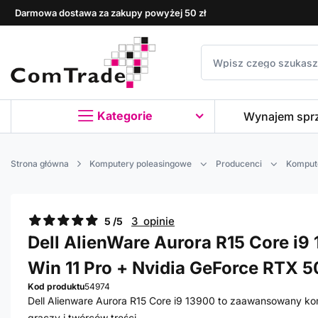
Darmowa dostawa za zakupy powyżej 50 zł
Kategorie
Wynajem spr
Strona główna
Komputery poleasingowe
Producenci
Kompute
3 opinie
5 /5
Dell AlienWare Aurora R15 Core i9 
Win 11 Pro + Nvidia GeForce RTX 5
Kod produktu
54974
Dell Alienware Aurora R15 Core i9 13900 to zaawansowany ko
graczy i twórców treści.