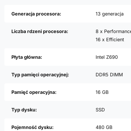
Generacja procesora:
13 generacja
Liczba rdzeni procesora:
8 x Performanc
16 x Efficient
Płyta główna:
Intel Z690
Typ pamięci operacyjnej:
DDR5 DIMM
Pamięć operacyjna:
16 GB
Typ dysku:
SSD
Pojemność dysku:
480 GB