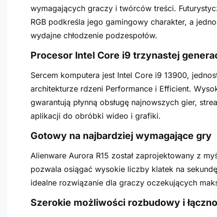
wymagających graczy i twórców treści. Futuryst
RGB podkreśla jego gamingowy charakter, a jedno
wydajne chłodzenie podzespołów.
Procesor Intel Core i9 trzynastej genera
Sercem komputera jest Intel Core i9 13900, jednos
architekturze rdzeni Performance i Efficient. Wyso
gwarantują płynną obsługę najnowszych gier, str
aplikacji do obróbki wideo i grafiki.
Gotowy na najbardziej wymagające gry
Alienware Aurora R15 został zaprojektowany z myś
pozwala osiągać wysokie liczby klatek na sekundę
idealne rozwiązanie dla graczy oczekujących maks
Szerokie możliwości rozbudowy i łączno