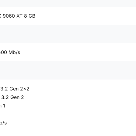
 9060 XT 8 GB
500 Mb/s
 3.2 Gen 2x2
 3.2 Gen 2
n 1
b/s