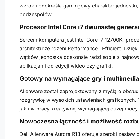
wzrok i podkreśla gamingowy charakter jednostki
podzespołów.
Procesor Intel Core i7 dwunastej gener
Sercem komputera jest Intel Core i7 12700K, proc
architekturze rdzeni Performance i Efficient. Dzięk
wątków jednostka doskonale radzi sobie z najno
aplikacjami do edycji wideo czy grafiki.
Gotowy na wymagające gry i multimedia
Alienware został zaprojektowany z myślą o obsłud
rozgrywkę w wysokich ustawieniach graficznych. 
jak i w pracy kreatywnej wymagającej dużej mocy 
Nowoczesna łączność i możliwość roz
Dell Alienware Aurora R13 oferuje szeroki zestaw