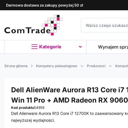
Darmowa dostawa za zakupy powyżej 50 zł
Kategorie
Wynajem spr
Strona główna
Komputery poleasingowe
Producenci
Kompute
Dell AlienWare Aurora R13 Core i7 
Win 11 Pro + AMD Radeon RX 9060
Kod produktu
54959
Dell Alienware Aurora R13 Core i7 12700K to zaawansowany k
najwyższej wydajności.