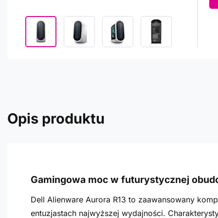
Opis produktu
Gamingowa moc w futurystycznej obud
Dell Alienware Aurora R13 to zaawansowany kompu
entuzjastach najwyższej wydajności. Charakteryst