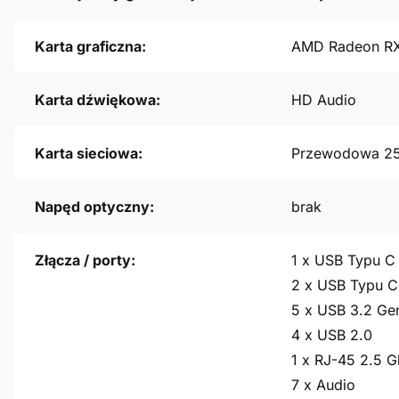
Karta graficzna:
AMD Radeon RX
Karta dźwiękowa:
HD Audio
Karta sieciowa:
Przewodowa 2
Napęd optyczny:
brak
Złącza / porty:
1 x USB Typu C
2 x USB Typu C
5 x USB 3.2 Ge
4 x USB 2.0
1 x RJ-45 2.5 G
7 x Audio