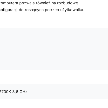
a komputera pozwala również na rozbudowę
figuracji do rosnących potrzeb użytkownika.
12700K 3,6 GHz