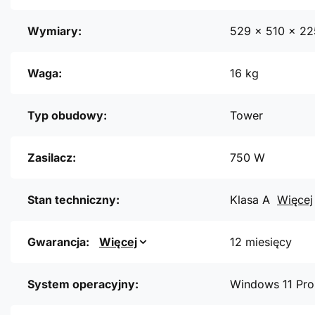
Wymiary:
529 x 510 x 2
Waga:
16 kg
Typ obudowy:
Tower
Zasilacz:
750 W
Stan techniczny:
Klasa A
Więcej
Gwarancja:
Więcej
12 miesięcy
System operacyjny:
Windows 11 Pro