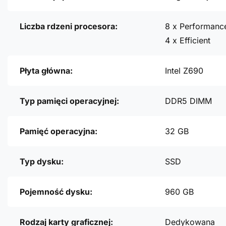
Liczba rdzeni procesora:
8 x Performanc
4 x Efficient
Płyta główna:
Intel Z690
Typ pamięci operacyjnej:
DDR5 DIMM
Pamięć operacyjna:
32 GB
Typ dysku:
SSD
Pojemność dysku:
960 GB
Rodzaj karty graficznej:
Dedykowana