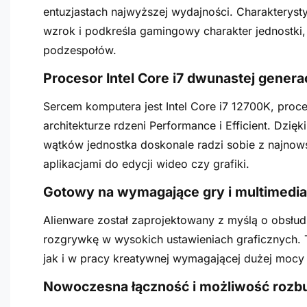
entuzjastach najwyższej wydajności. Charakteryst
wzrok i podkreśla gamingowy charakter jednostki
podzespołów.
Procesor Intel Core i7 dwunastej gener
Sercem komputera jest Intel Core i7 12700K, proc
architekturze rdzeni Performance i Efficient. Dzięk
wątków jednostka doskonale radzi sobie z najno
aplikacjami do edycji wideo czy grafiki.
Gotowy na wymagające gry i multimedia
Alienware został zaprojektowany z myślą o obsłud
rozgrywkę w wysokich ustawieniach graficznych. 
jak i w pracy kreatywnej wymagającej dużej mocy 
Nowoczesna łączność i możliwość roz