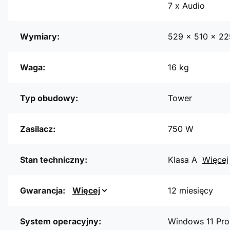
7 x Audio
Wymiary:
529 x 510 x 2
Waga:
16 kg
Typ obudowy:
Tower
Zasilacz:
750 W
Stan techniczny:
Klasa A
Więcej
Gwarancja:
Więcej
12 miesięcy
System operacyjny:
Windows 11 Pro