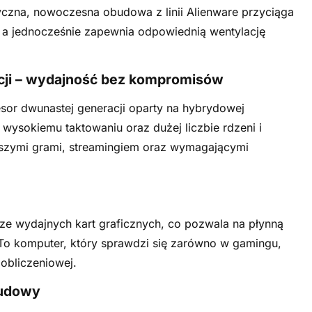
yczna, nowoczesna obudowa z linii Alienware przyciąga
, a jednocześnie zapewnia odpowiednią wentylację
acji – wydajność bez kompromisów
esor dwunastej generacji oparty na hybrydowej
i wysokiemu taktowaniu oraz dużej liczbie rdzeni i
wszymi grami, streamingiem oraz wymagającymi
ze wydajnych kart graficznych, co pozwala na płynną
To komputer, który sprawdzi się zarówno w gamingu,
obliczeniowej.
budowy