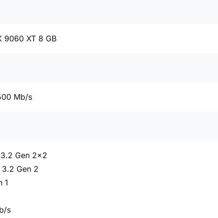
 9060 XT 8 GB
500 Mb/s
 3.2 Gen 2x2
 3.2 Gen 2
n 1
b/s