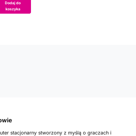
Dodaj do
koszyka
owie
ter stacjonarny stworzony z myślą o graczach i