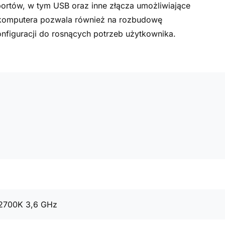
 portów, w tym USB oraz inne złącza umożliwiające
a komputera pozwala również na rozbudowę
figuracji do rosnących potrzeb użytkownika.
12700K 3,6 GHz