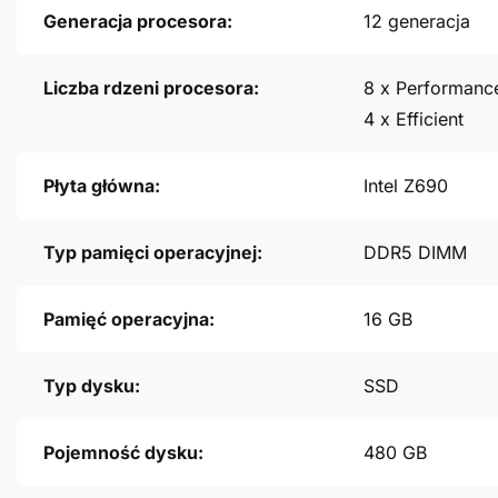
Generacja procesora:
12 generacja
Liczba rdzeni procesora:
8 x Performanc
4 x Efficient
Płyta główna:
Intel Z690
Typ pamięci operacyjnej:
DDR5 DIMM
Pamięć operacyjna:
16 GB
Typ dysku:
SSD
Pojemność dysku:
480 GB