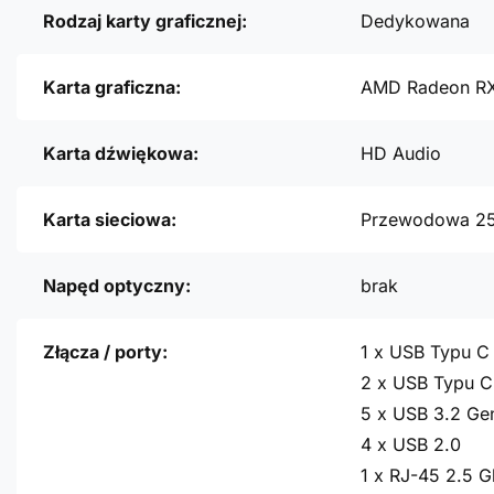
Rodzaj karty graficznej:
Dedykowana
Karta graficzna:
AMD Radeon RX
Karta dźwiękowa:
HD Audio
Karta sieciowa:
Przewodowa 2
Napęd optyczny:
brak
Złącza / porty:
1 x USB Typu C
2 x USB Typu C
5 x USB 3.2 Ge
4 x USB 2.0
1 x RJ-45 2.5 G