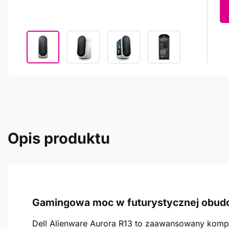
Opis produktu
Gamingowa moc w futurystycznej obud
Dell Alienware Aurora R13 to zaawansowany kompu