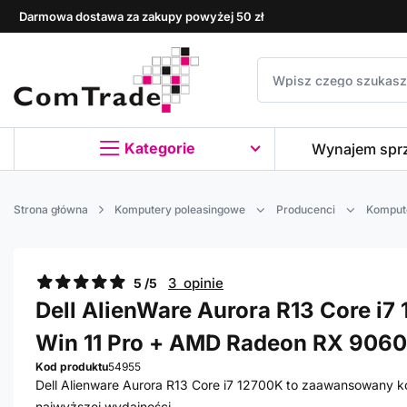
Darmowa dostawa za zakupy powyżej 50 zł
Kategorie
Wynajem spr
Strona główna
Komputery poleasingowe
Producenci
Kompute
3 opinie
5 /5
Dell AlienWare Aurora R13 Core i7 
Win 11 Pro + AMD Radeon RX 9060
Kod produktu
54955
Dell Alienware Aurora R13 Core i7 12700K to zaawansowany k
najwyższej wydajności.