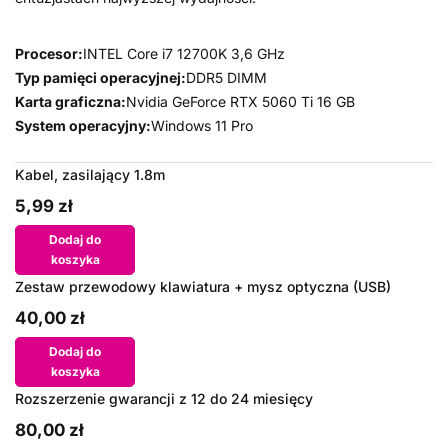
Procesor:
INTEL Core i7 12700K 3,6 GHz
Typ pamięci operacyjnej:
DDR5 DIMM
Karta graficzna:
Nvidia GeForce RTX 5060 Ti 16 GB
System operacyjny:
Windows 11 Pro
Kabel, zasilający 1.8m
5,99 zł
Dodaj do
koszyka
Zestaw przewodowy klawiatura + mysz optyczna (USB)
40,00 zł
Dodaj do
koszyka
Rozszerzenie gwarancji z 12 do 24 miesięcy
80,00 zł