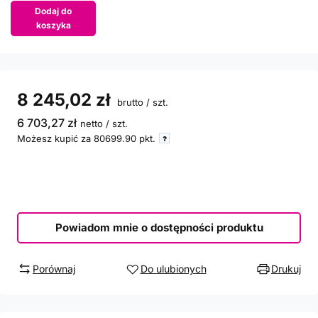
Dodaj do
koszyka
8 245,02 zł
brutto
/
szt.
6 703,27 zł
netto
/
szt.
Możesz kupić za
80699.90
pkt.
Powiadom mnie o dostępności produktu
Porównaj
Do ulubionych
Drukuj