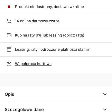
Produkt niedostepny, dostawa wkrótce
14
dni na darmowy zwrot
Kup na raty 0% lub leasing (
oblicz ratę
)
Leasing, raty i odroczone płatności dla firm
Współpraca hurtowa
Opis
Szczegółowe dane