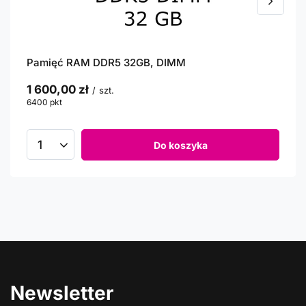
Pamięć RAM DDR5 32GB, DIMM
1 600,00 zł
/
szt.
6400
pkt
punktów
Do koszyka
Newsletter