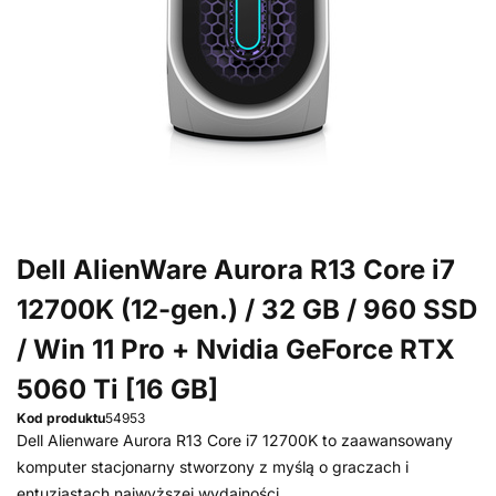
Dell AlienWare Aurora R13 Core i7
12700K (12-gen.) / 32 GB / 960 SSD
/ Win 11 Pro + Nvidia GeForce RTX
5060 Ti [16 GB]
Kod produktu
54953
Dell Alienware Aurora R13 Core i7 12700K to zaawansowany
komputer stacjonarny stworzony z myślą o graczach i
entuzjastach najwyższej wydajności.