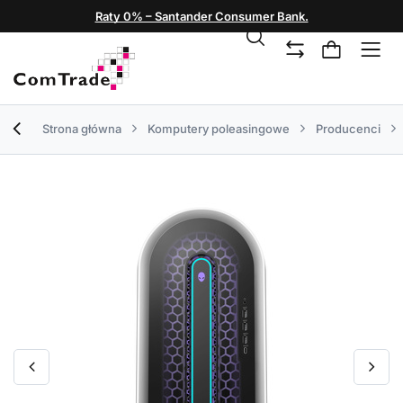
Raty 0% – Santander Consumer Bank.
Strona główna
Komputery poleasingowe
Producenci