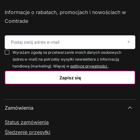
Informacje o rabatach, promocjach i nowościach w
Comtrade
Podaj swój adres e-mail
Wyrażam zgodę na przetwarzanie moich danych osobowych
(adres e-mail) na potrzeby wysyłki newslettera z informacją
handlową (marketing). Więcej w
polityce prywatności
.
Zapisz się
Zamówienia
Status zamówienia
Śledzenie przesyłki