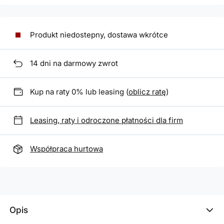
Produkt niedostepny, dostawa wkrótce
14
dni na darmowy zwrot
Kup na raty 0% lub leasing (
oblicz ratę
)
Leasing, raty i odroczone płatności dla firm
Współpraca hurtowa
Opis