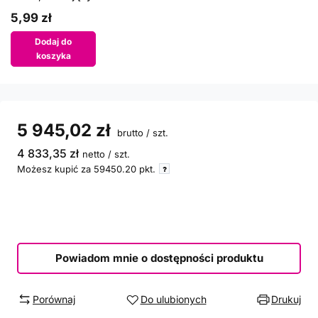
5,99 zł
Dodaj do
koszyka
5 945,02 zł
brutto
/
szt.
4 833,35 zł
netto
/
szt.
Możesz kupić za
59450.20
pkt.
Powiadom mnie o dostępności produktu
Porównaj
Do ulubionych
Drukuj