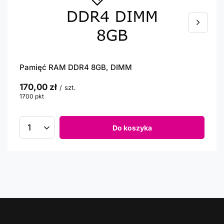
Pamięć RAM DDR4 8GB, DIMM
170,00 zł
/
szt.
1700
pkt
punktów
Do koszyka