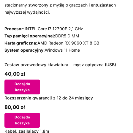
stacjonarny stworzony z myślą o graczach i entuzjastach
najwyższej wydajności.
Procesor:
INTEL Core i7 12700F 2,1 GHz
Typ pamięci operacyjnej:
DDR5 DIMM
Karta graficzna:
AMD Radeon RX 9060 XT 8 GB
System operacyjny:
Windows 11 Home
Zestaw przewodowy klawiatura + mysz optyczna (USB)
40,00 zł
Dodaj do
koszyka
Rozszerzenie gwarancji z 12 do 24 miesięcy
80,00 zł
Dodaj do
koszyka
Kabel, zasilający 1.8m