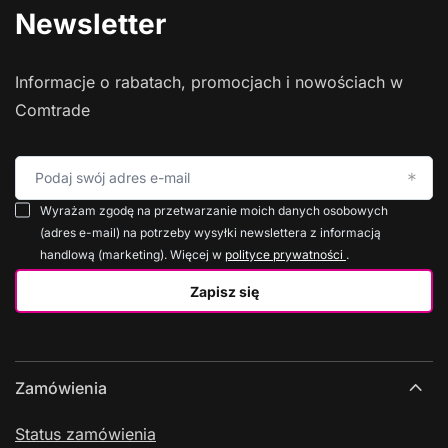
Newsletter
Informacje o rabatach, promocjach i nowościach w
Comtrade
Podaj swój adres e-mail
Wyrażam zgodę na przetwarzanie moich danych osobowych
(adres e-mail) na potrzeby wysyłki newslettera z informacją
handlową (marketing). Więcej w
polityce prywatności
.
Zapisz się
Zamówienia
Status zamówienia