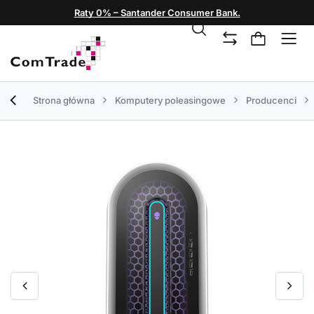
Raty 0% – Santander Consumer Bank.
Strona główna
Komputery poleasingowe
Producenci