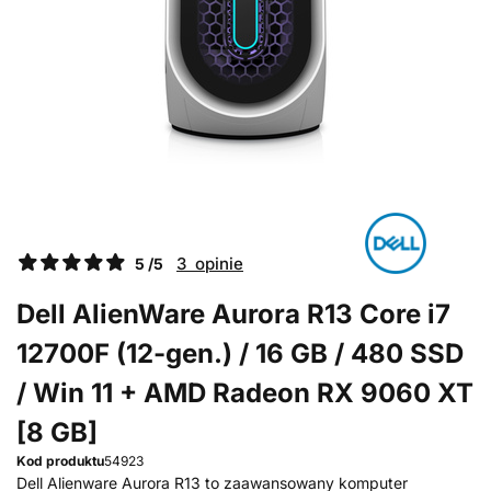
3 opinie
5 /5
Dell AlienWare Aurora R13 Core i7
12700F (12-gen.) / 16 GB / 480 SSD
/ Win 11 + AMD Radeon RX 9060 XT
[8 GB]
Kod produktu
54923
Dell Alienware Aurora R13 to zaawansowany komputer